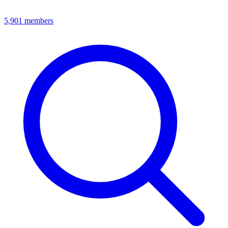
5,901
members