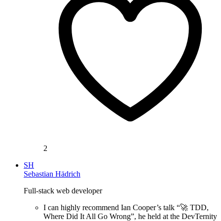
2
SH
Sebastian Hädrich
Full-stack web developer
I can highly recommend Ian Cooper’s talk “🚀 TDD,
Where Did It All Go Wrong”, he held at the DevTernity