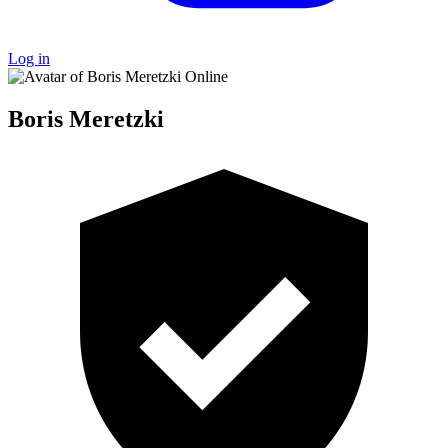
Log in
Online
Boris Meretzki