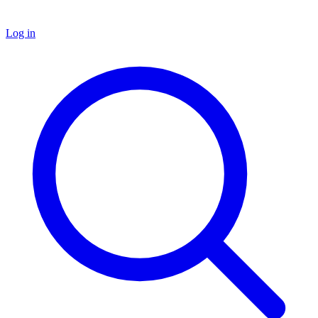
Log in