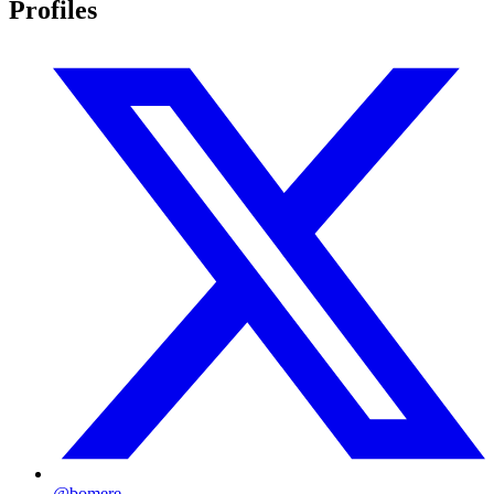
Profiles
@bomere