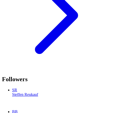
Followers
SR
Steffen Reukauf
BB