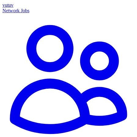
vutuv
Network
Jobs