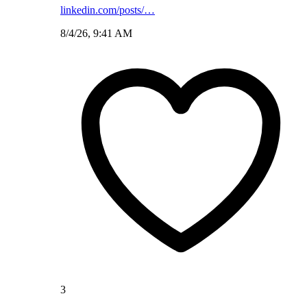
linkedin.com/posts/…
8/4/26, 9:41 AM
3