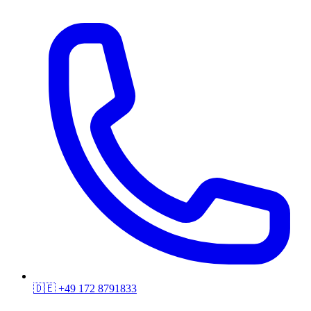
🇩🇪
+49 172 8791833