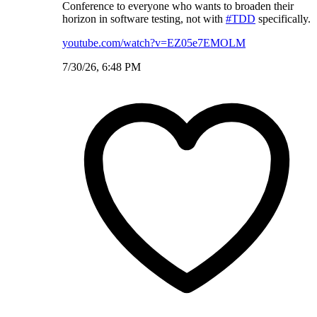
Conference to everyone who wants to broaden their
horizon in software testing, not with
#TDD
specifically.
youtube.com/watch?v=EZ05e7EMOLM
7/30/26, 6:48 PM