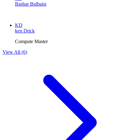
Bashar Bulbaisi
KD
ken Drick
Compute Master
View All (6)