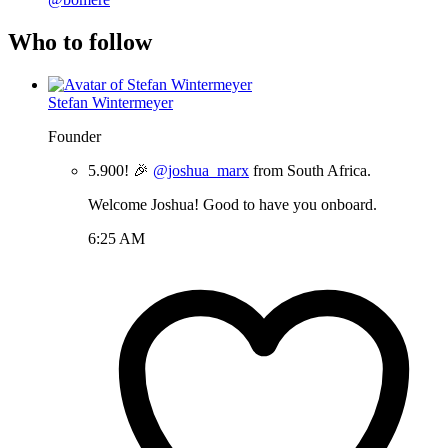
Who to follow
Stefan Wintermeyer
Founder
5.900! 🎉
@joshua_marx
from South Africa.
Welcome Joshua! Good to have you onboard.
6:25 AM