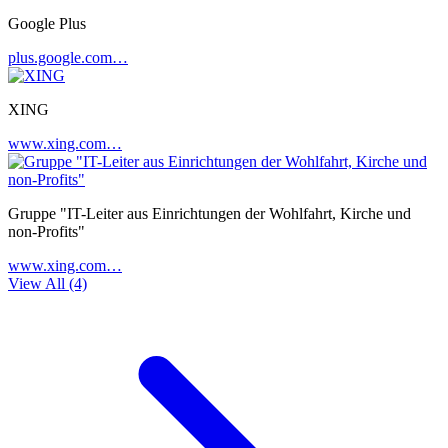
Google Plus
plus.google.com…
XING
www.xing.com…
Gruppe "IT-Leiter aus Einrichtungen der Wohlfahrt, Kirche und
non-Profits"
www.xing.com…
View All (4)