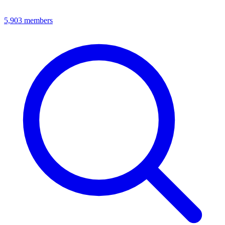
5,903
members