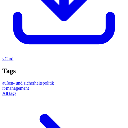
vCard
Tags
außen- und sicherheitspolitik
it-management
All tags