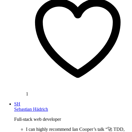
1
SH
Sebastian Hädrich
Full-stack web developer
I can highly recommend Ian Cooper’s talk “🚀 TDD,