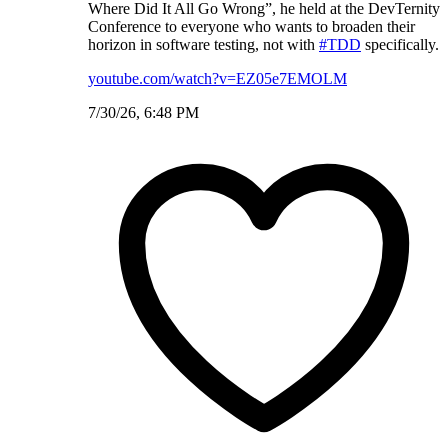
Where Did It All Go Wrong”, he held at the DevTernity
Conference to everyone who wants to broaden their
horizon in software testing, not with
#TDD
specifically.
youtube.com/watch?v=EZ05e7EMOLM
7/30/26, 6:48 PM