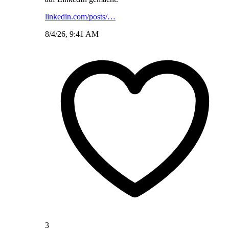
linkedin.com/posts/…
8/4/26, 9:41 AM
3