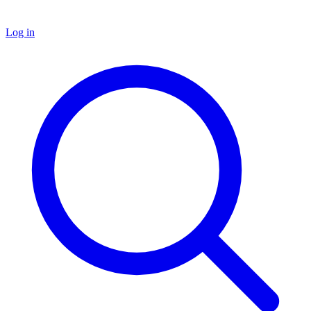
Log in