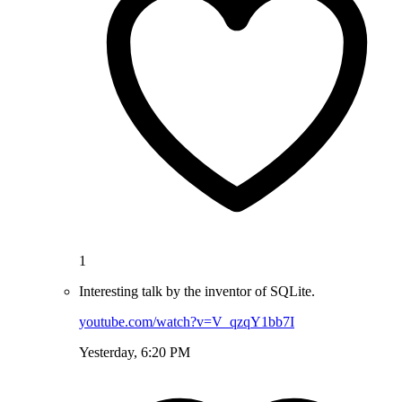
1
Interesting talk by the inventor of SQLite.
youtube.com/watch?v=V_qzqY1bb7I
Yesterday, 6:20 PM