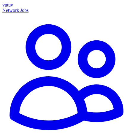
vutuv
Network
Jobs