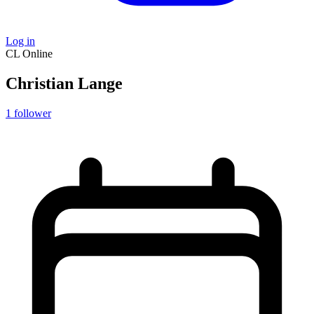
Log in
CL
Online
Christian Lange
1
follower