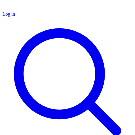
Log in