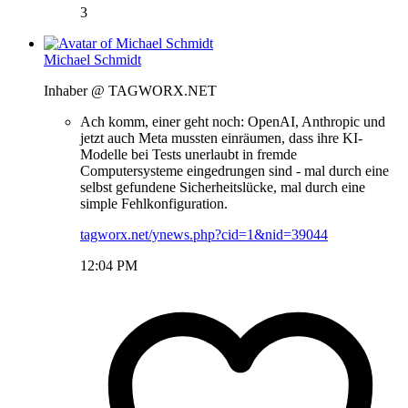
3
Michael Schmidt
Inhaber @ TAGWORX.NET
Ach komm, einer geht noch: OpenAI, Anthropic und
jetzt auch Meta mussten einräumen, dass ihre KI-
Modelle bei Tests unerlaubt in fremde
Computersysteme eingedrungen sind - mal durch eine
selbst gefundene Sicherheitslücke, mal durch eine
simple Fehlkonfiguration.
tagworx.net/ynews.php?cid=1&nid=39044
12:04 PM