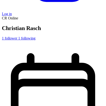
Log in
CR
Online
Christian Rasch
1
follower
1
following