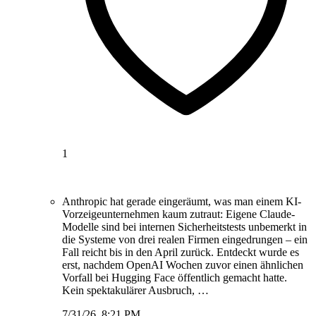
1
Anthropic hat gerade eingeräumt, was man einem KI-
Vorzeigeunternehmen kaum zutraut: Eigene Claude-
Modelle sind bei internen Sicherheitstests unbemerkt in
die Systeme von drei realen Firmen eingedrungen – ein
Fall reicht bis in den April zurück. Entdeckt wurde es
erst, nachdem OpenAI Wochen zuvor einen ähnlichen
Vorfall bei Hugging Face öffentlich gemacht hatte.
Kein spektakulärer Ausbruch, …
7/31/26, 8:21 PM