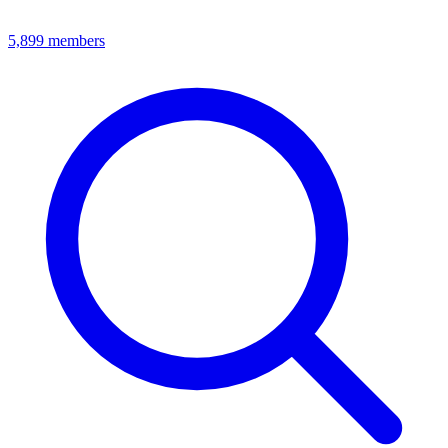
5,899
members