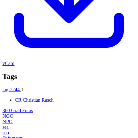
vCard
Tags
tag-7244
1
CR
Christian Rasch
360 Grad Fotos
NGO
NPO
sea
seo