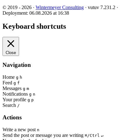
© 2019 - 2026 ·
Wintermeyer Consulting
· vutuv 7.231.2
·
Deployment: 06.08.2026 at 16:38
Keyboard shortcuts
Close
Navigation
Home
g
h
Feed
g
f
Messages
g
m
Notifications
g
n
Your profile
g
p
Search
/
Actions
Write a new post
n
Send the post or message you are writing
⌘/Ctrl
↵