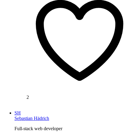
2
SH
Sebastian Hädrich
Full-stack web developer