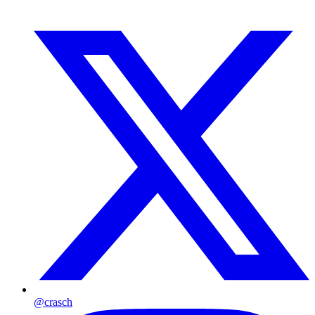
@crasch