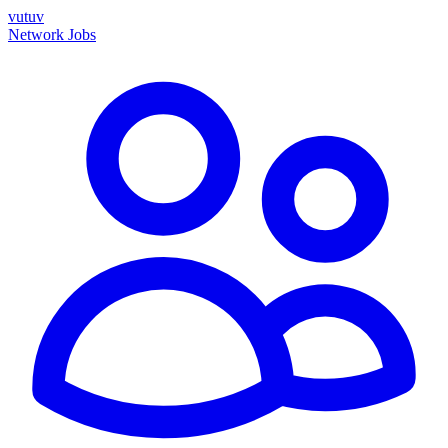
vutuv
Network
Jobs