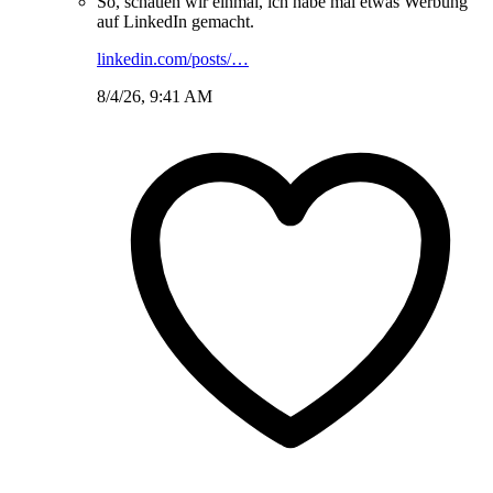
So, schauen wir einmal, ich habe mal etwas Werbung
auf LinkedIn gemacht.
linkedin.com/posts/…
8/4/26, 9:41 AM