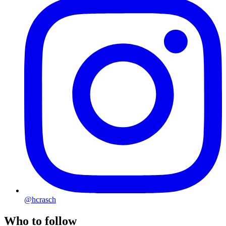
@hcrasch
Who to follow