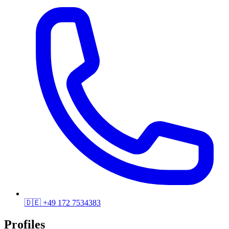
🇩🇪
+49 172 7534383
Profiles