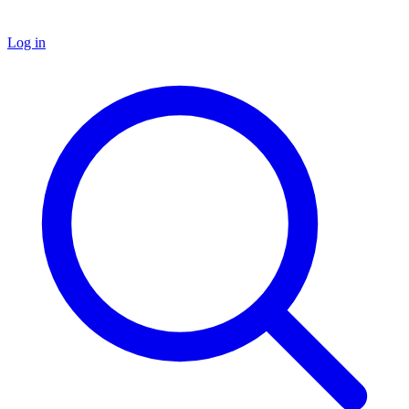
Log in