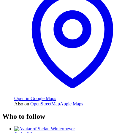
Open in Google Maps
Also on
OpenStreetMap
Apple Maps
Who to follow