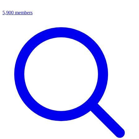
5,900
members