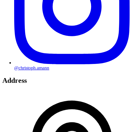
@christoph.amann
Address