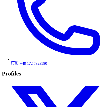
🇩🇪
+49 172 7323580
Profiles