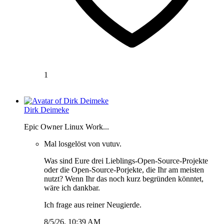
1
Dirk Deimeke
Epic Owner Linux Work...
Mal losgelöst von vutuv.
Was sind Eure drei Lieblings-Open-Source-Projekte
oder die Open-Source-Porjekte, die Ihr am meisten
nutzt? Wenn Ihr das noch kurz begründen könntet,
wäre ich dankbar.
Ich frage aus reiner Neugierde.
8/5/26, 10:39 AM