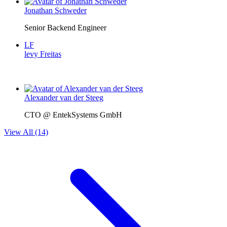
Jonathan Schweder
Senior Backend Engineer
LF
levy Freitas
Alexander van der Steeg
CTO @ EntekSystems GmbH
View All (14)