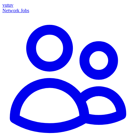
vutuv
Network
Jobs