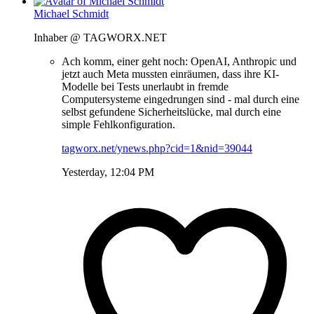
Michael Schmidt
Inhaber @ TAGWORX.NET
Ach komm, einer geht noch: OpenAI, Anthropic und
jetzt auch Meta mussten einräumen, dass ihre KI-
Modelle bei Tests unerlaubt in fremde
Computersysteme eingedrungen sind - mal durch eine
selbst gefundene Sicherheitslücke, mal durch eine
simple Fehlkonfiguration.
tagworx.net/ynews.php?cid=1&nid=39044
Yesterday, 12:04 PM