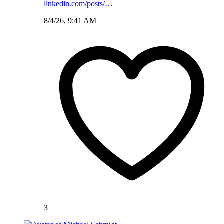
linkedin.com/posts/…
8/4/26, 9:41 AM
3