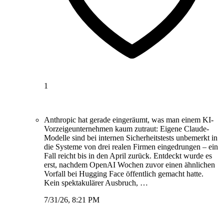
1
Anthropic hat gerade eingeräumt, was man einem KI-
Vorzeigeunternehmen kaum zutraut: Eigene Claude-
Modelle sind bei internen Sicherheitstests unbemerkt in
die Systeme von drei realen Firmen eingedrungen – ein
Fall reicht bis in den April zurück. Entdeckt wurde es
erst, nachdem OpenAI Wochen zuvor einen ähnlichen
Vorfall bei Hugging Face öffentlich gemacht hatte.
Kein spektakulärer Ausbruch, …
7/31/26, 8:21 PM