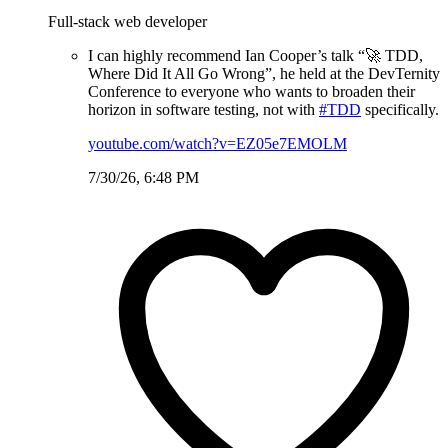
Full-stack web developer
I can highly recommend Ian Cooper’s talk “🚀 TDD,
Where Did It All Go Wrong”, he held at the DevTernity
Conference to everyone who wants to broaden their
horizon in software testing, not with
#TDD
specifically.
youtube.com/watch?v=EZ05e7EMOLM
7/30/26, 6:48 PM