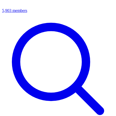
5,903
members