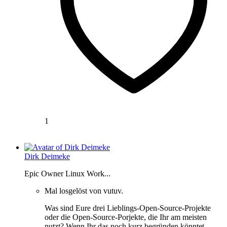
1
Dirk Deimeke
Epic Owner Linux Work...
Mal losgelöst von vutuv.
Was sind Eure drei Lieblings-Open-Source-Projekte
oder die Open-Source-Porjekte, die Ihr am meisten
nutzt? Wenn Ihr das noch kurz begründen könntet,