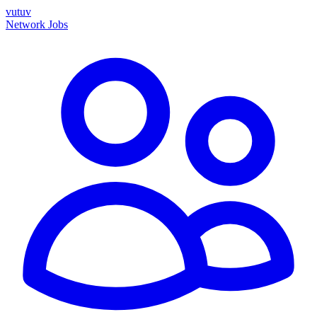
vutuv
Network
Jobs