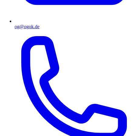
og@ogok.de