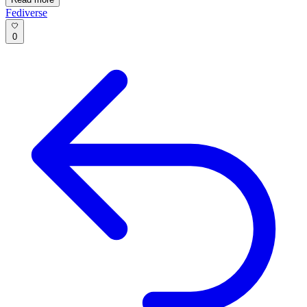
Fediverse
0