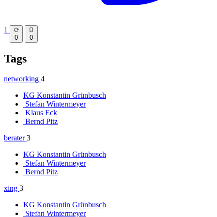
1
0
0
Tags
networking
4
KG
Konstantin Grünbusch
Stefan Wintermeyer
Klaus Eck
Bernd Pitz
berater
3
KG
Konstantin Grünbusch
Stefan Wintermeyer
Bernd Pitz
xing
3
KG
Konstantin Grünbusch
Stefan Wintermeyer