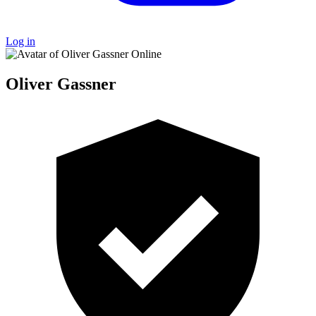
Log in
Online
Oliver Gassner