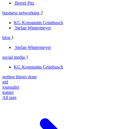
Bernd Pitz
business networking
2
KG
Konstantin Grünbusch
Stefan Wintermeyer
blog
1
Stefan Wintermeyer
social media
1
KG
Konstantin Grünbusch
getting things done
gtd
journalist
trainer
All tags