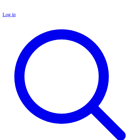
Log in