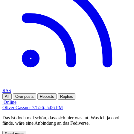
RSS
All
Own posts
Reposts
Replies
Online
Oliver Gassner
7/1/26, 5:06 PM
Das ist doch mal schön, dass sich hier was tut. Was ich ja cool
fände, wäre eine Anbindung an das Fediverse.
Read more