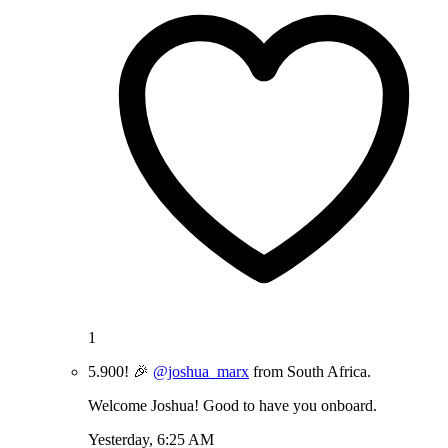
1
5.900! 🎉
@joshua_marx
from South Africa.
Welcome Joshua! Good to have you onboard.
Yesterday, 6:25 AM