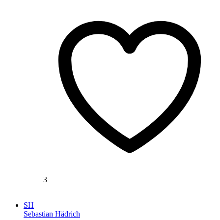
3
SH
Sebastian Hädrich