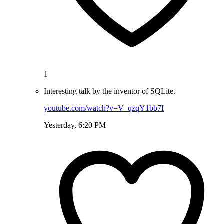
1
Interesting talk by the inventor of SQLite.
youtube.com/watch?v=V_qzqY1bb7I
Yesterday, 6:20 PM