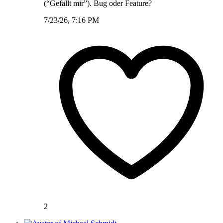
(“Gefällt mir”). Bug oder Feature?
7/23/26, 7:16 PM
2