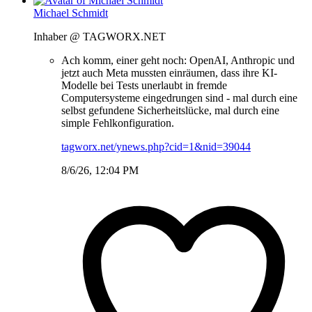
Michael Schmidt
Inhaber @ TAGWORX.NET
Ach komm, einer geht noch: OpenAI, Anthropic und
jetzt auch Meta mussten einräumen, dass ihre KI-
Modelle bei Tests unerlaubt in fremde
Computersysteme eingedrungen sind - mal durch eine
selbst gefundene Sicherheitslücke, mal durch eine
simple Fehlkonfiguration.
tagworx.net/ynews.php?cid=1&nid=39044
8/6/26, 12:04 PM