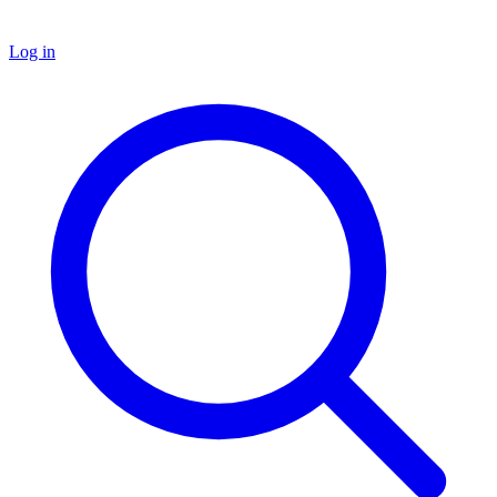
Log in