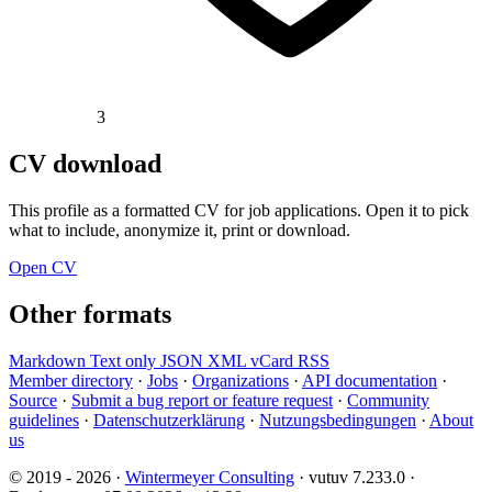
3
CV download
This profile as a formatted CV for job applications. Open it to pick
what to include, anonymize it, print or download.
Open CV
Other formats
Markdown
Text only
JSON
XML
vCard
RSS
Member directory
·
Jobs
·
Organizations
·
API documentation
·
Source
·
Submit a bug report or feature request
·
Community
guidelines
·
Datenschutzerklärung
·
Nutzungsbedingungen
·
About
us
© 2019 - 2026 ·
Wintermeyer Consulting
· vutuv 7.233.0
·