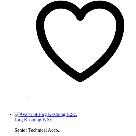
1
Jörg Kastning B.Sc.
Senior Technical Acco...