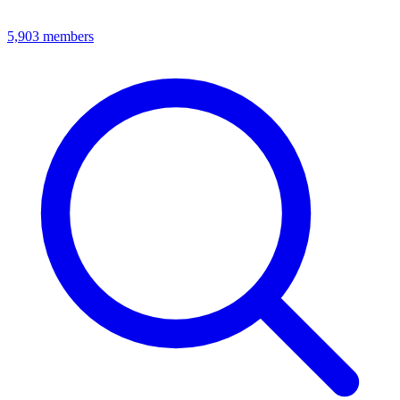
5,903
members