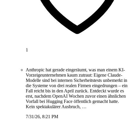
1
Anthropic hat gerade eingeräumt, was man einem KI-
Vorzeigeunternehmen kaum zutraut: Eigene Claude-
Modelle sind bei internen Sicherheitstests unbemerkt in
die Systeme von drei realen Firmen eingedrungen – ein
Fall reicht bis in den April zurück. Entdeckt wurde es
erst, nachdem OpenAI Wochen zuvor einen ähnlichen
Vorfall bei Hugging Face öffentlich gemacht hatte.
Kein spektakulärer Ausbruch, …
7/31/26, 8:21 PM