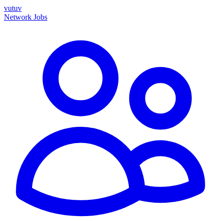
vutuv
Network
Jobs