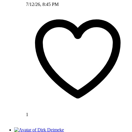
7/12/26, 8:45 PM
1