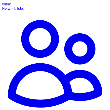
vutuv
Network
Jobs