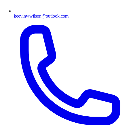
keevinwwilson@outlook.com