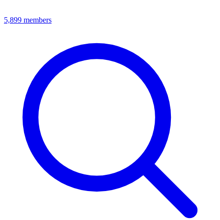
5,899
members