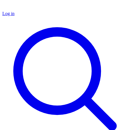
Log in