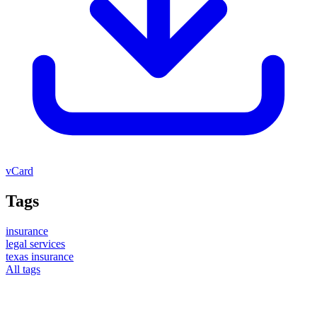
vCard
Tags
insurance
legal services
texas insurance
All tags