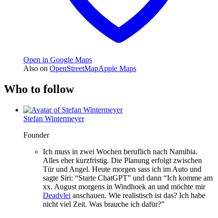
Open in Google Maps
Also on
OpenStreetMap
Apple Maps
Who to follow
Stefan Wintermeyer
Founder
Ich muss in zwei Wochen beruflich nach Namibia.
Alles eher kurzfristig. Die Planung erfolgt zwischen
Tür und Angel. Heute morgen sass ich im Auto und
sagte Siri: “Starte ChatGPT” und dann “Ich komme am
xx. August morgens in Windhoek an und möchte mir
Deadvlei
anschauen. Wie realistisch ist das? Ich habe
nicht viel Zeit. Was brauche ich dafür?”