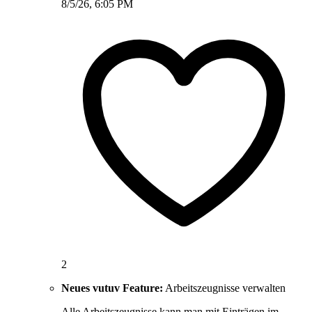
8/5/26, 6:05 PM
2
Neues vutuv Feature:
Arbeitszeugnisse verwalten
Alle Arbeitszeugnisse kann man mit Einträgen im