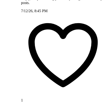
posts.
7/12/26, 8:45 PM
1