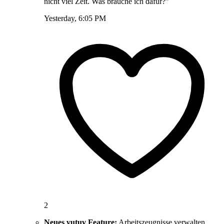
nicht viel Zeit. Was brauche ich dafür?”
Yesterday, 6:05 PM
2
Neues vutuv Feature:
Arbeitszeugnisse verwalten