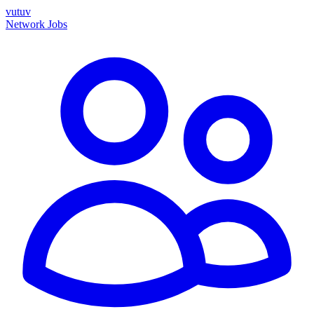
vutuv
Network
Jobs