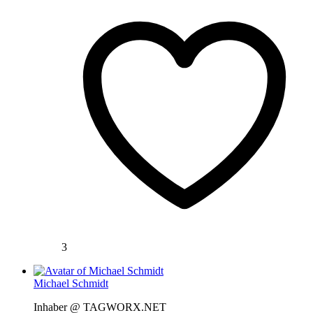
3
Michael Schmidt
Inhaber @ TAGWORX.NET