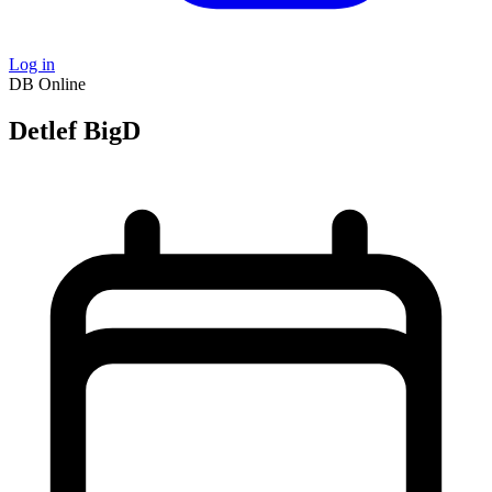
Log in
DB
Online
Detlef BigD