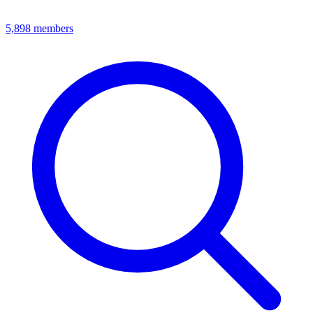
5,898
members