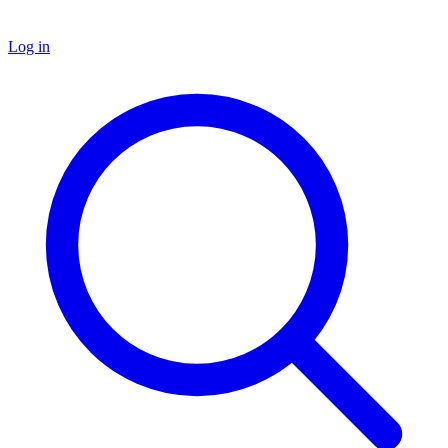
Log in