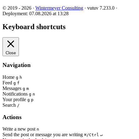
© 2019 - 2026 ·
Wintermeyer Consulting
· vutuv 7.233.0
·
Deployment: 07.08.2026 at 13:28
Keyboard shortcuts
Close
Navigation
Home
g
h
Feed
g
f
Messages
g
m
Notifications
g
n
Your profile
g
p
Search
/
Actions
Write a new post
n
Send the post or message you are writing
⌘/Ctrl
↵