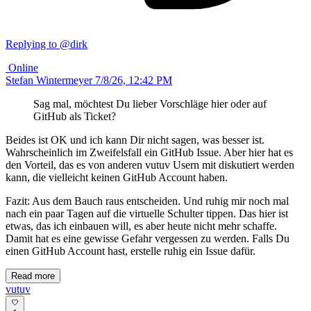
Replying to @dirk
Online
Stefan Wintermeyer
7/8/26, 12:42 PM
Sag mal, möchtest Du lieber Vorschläge hier oder auf
GitHub als Ticket?
Beides ist OK und ich kann Dir nicht sagen, was besser ist.
Wahrscheinlich im Zweifelsfall ein GitHub Issue. Aber hier hat es
den Vorteil, das es von anderen vutuv Usern mit diskutiert werden
kann, die vielleicht keinen GitHub Account haben.
Fazit: Aus dem Bauch raus entscheiden. Und ruhig mir noch mal
nach ein paar Tagen auf die virtuelle Schulter tippen. Das hier ist
etwas, das ich einbauen will, es aber heute nicht mehr schaffe.
Damit hat es eine gewisse Gefahr vergessen zu werden. Falls Du
einen GitHub Account hast, erstelle ruhig ein Issue dafür.
Read more
vutuv