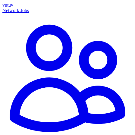
vutuv
Network
Jobs