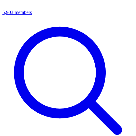
5,903
members