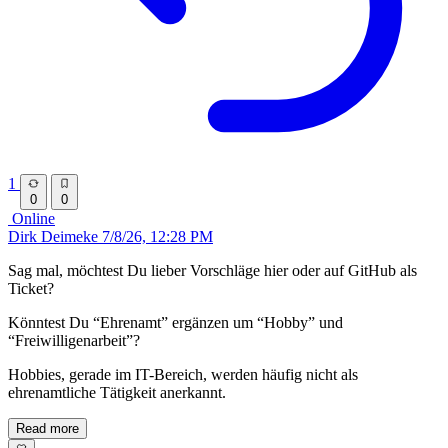
1
0
0
Online
Dirk Deimeke
7/8/26, 12:28 PM
Sag mal, möchtest Du lieber Vorschläge hier oder auf GitHub als
Ticket?
Könntest Du “Ehrenamt” ergänzen um “Hobby” und
“Freiwilligenarbeit”?
Hobbies, gerade im IT-Bereich, werden häufig nicht als
ehrenamtliche Tätigkeit anerkannt.
Read more