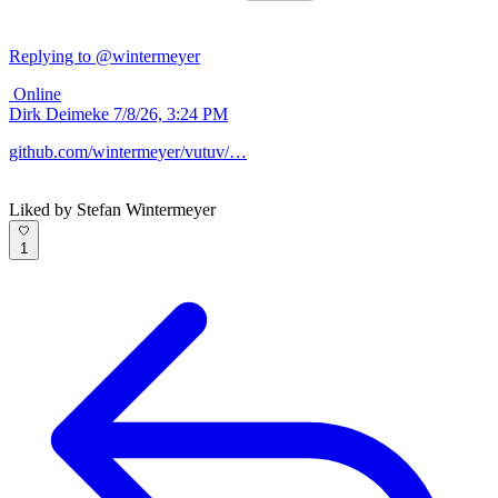
Replying to @wintermeyer
Online
Dirk Deimeke
7/8/26, 3:24 PM
github.com/wintermeyer/vutuv/…
Liked by Stefan Wintermeyer
1