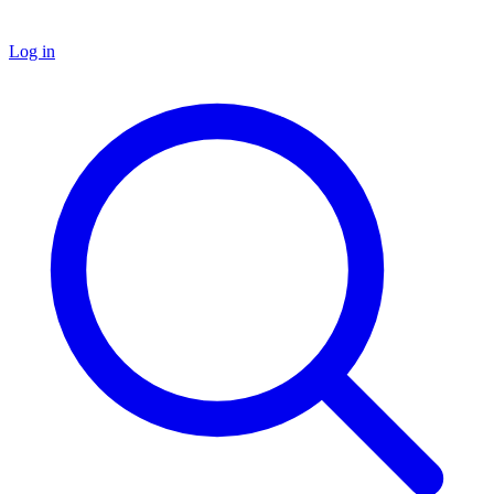
Log in