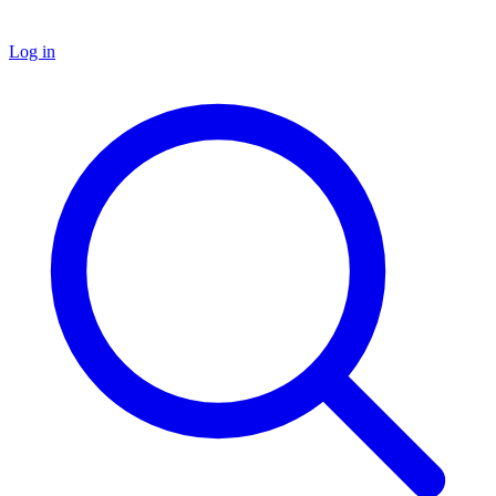
Log in