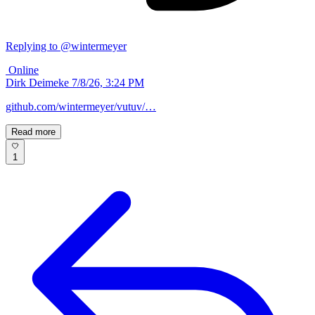
Replying to @wintermeyer
Online
Dirk Deimeke
7/8/26, 3:24 PM
github.com/wintermeyer/vutuv/…
Read more
1