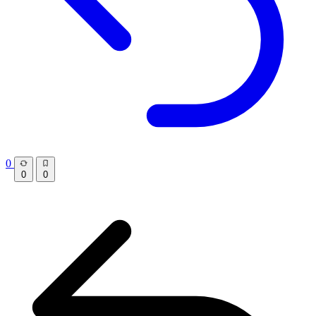
0
0
0