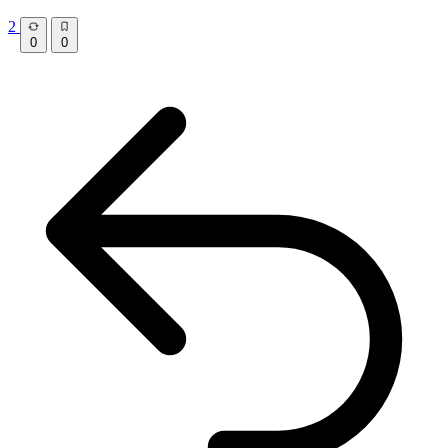
2
0
0