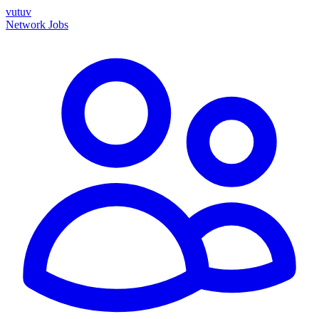
vutuv
Network
Jobs