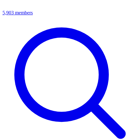
5,903
members