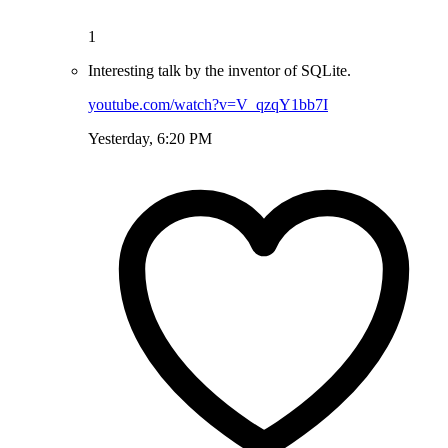
1
Interesting talk by the inventor of SQLite.
youtube.com/watch?v=V_qzqY1bb7I
Yesterday, 6:20 PM