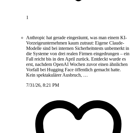
1
Anthropic hat gerade eingeräumt, was man einem KI-
Vorzeigeunternehmen kaum zutraut: Eigene Claude-
Modelle sind bei internen Sicherheitstests unbemerkt in
die Systeme von drei realen Firmen eingedrungen – ein
Fall reicht bis in den April zurück. Entdeckt wurde es
erst, nachdem OpenAI Wochen zuvor einen ähnlichen
Vorfall bei Hugging Face öffentlich gemacht hatte.
Kein spektakulärer Ausbruch, …
7/31/26, 8:21 PM