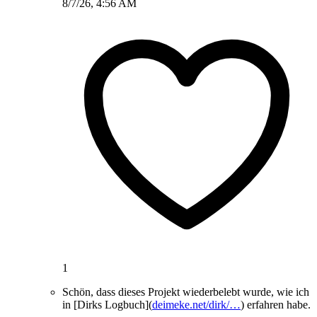
8/7/26, 4:56 AM
1
Schön, dass dieses Projekt wiederbelebt wurde, wie ich
in [Dirks Logbuch](
deimeke.net/dirk/…
) erfahren habe.