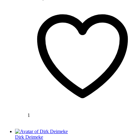
1
Dirk Deimeke