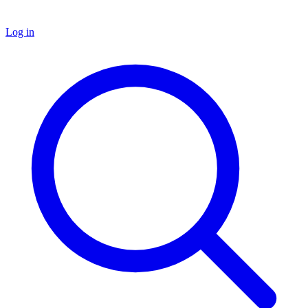
Log in