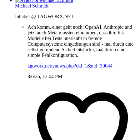
Michael Schmidt
Inhaber @ TAGWORX.NET
Ach komm, einer geht noch: OpenAI, Anthropic und
jetzt auch Meta mussten einräumen, dass ihre KI-
Modelle bei Tests unerlaubt in fremde
Computersysteme eingedrungen sind - mal durch eine
selbst gefundene Sicherheitslücke, mal durch eine
simple Fehlkonfiguration.
tagworx.net/ynews.php?cid=1&nid=39044
8/6/26, 12:04 PM