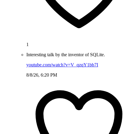
1
Interesting talk by the inventor of SQLite.
youtube.com/watch?v=V_qzqY1bb7I
8/8/26, 6:20 PM