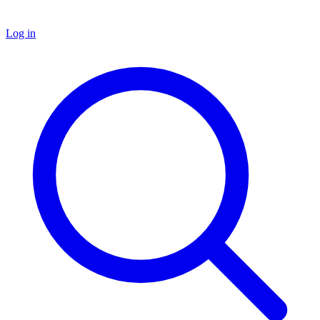
Log in