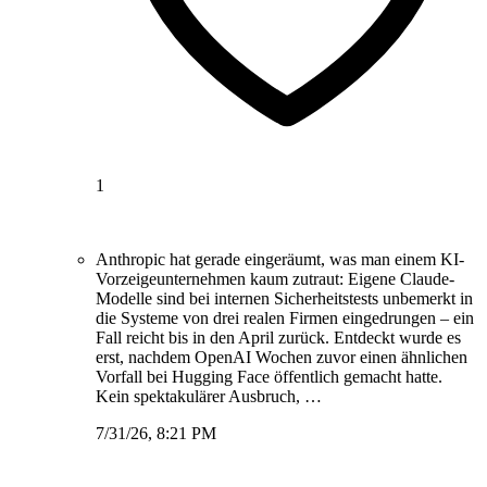
1
Anthropic hat gerade eingeräumt, was man einem KI-
Vorzeigeunternehmen kaum zutraut: Eigene Claude-
Modelle sind bei internen Sicherheitstests unbemerkt in
die Systeme von drei realen Firmen eingedrungen – ein
Fall reicht bis in den April zurück. Entdeckt wurde es
erst, nachdem OpenAI Wochen zuvor einen ähnlichen
Vorfall bei Hugging Face öffentlich gemacht hatte.
Kein spektakulärer Ausbruch, …
7/31/26, 8:21 PM