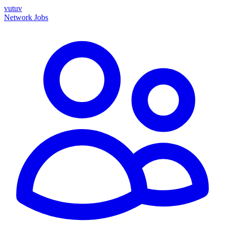
vutuv
Network
Jobs