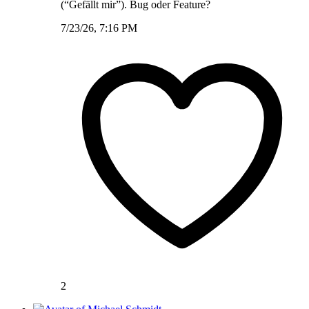
(“Gefällt mir”). Bug oder Feature?
7/23/26, 7:16 PM
2