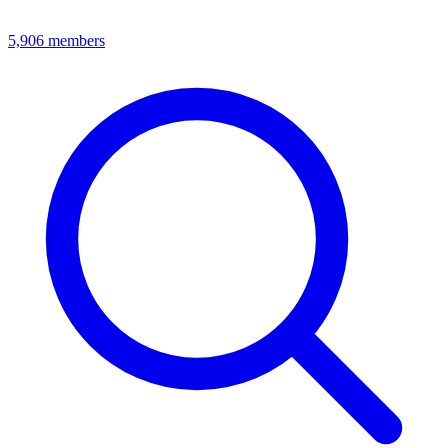
5,906
members