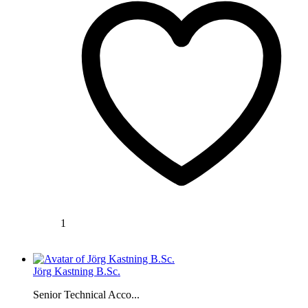
1
Jörg Kastning B.Sc.
Senior Technical Acco...