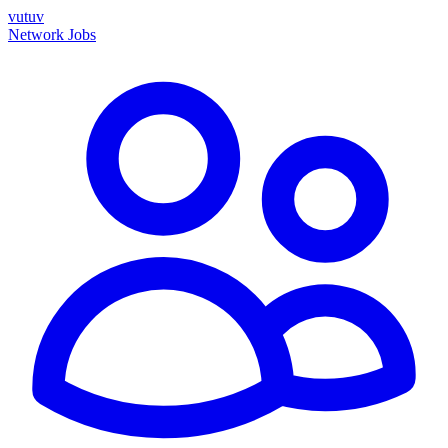
vutuv
Network
Jobs