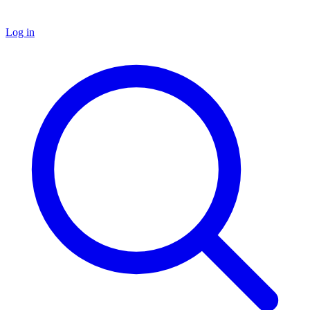
Log in