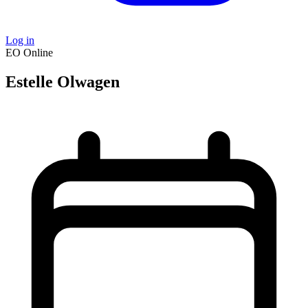
Log in
EO
Online
Estelle Olwagen