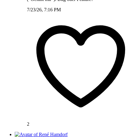
7/23/26, 7:16 PM
2