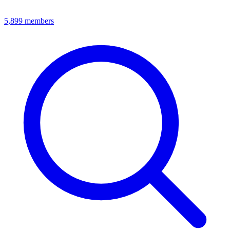
5,899
members