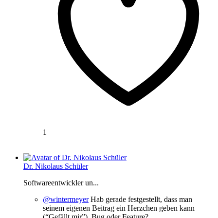
1
Dr. Nikolaus Schüler
Softwareentwickler un...
@wintermeyer
Hab gerade festgestellt, dass man
seinem eigenen Beitrag ein Herzchen geben kann
(“Gefällt mir”). Bug oder Feature?