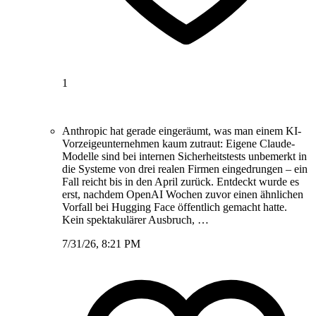
1
Anthropic hat gerade eingeräumt, was man einem KI-
Vorzeigeunternehmen kaum zutraut: Eigene Claude-
Modelle sind bei internen Sicherheitstests unbemerkt in
die Systeme von drei realen Firmen eingedrungen – ein
Fall reicht bis in den April zurück. Entdeckt wurde es
erst, nachdem OpenAI Wochen zuvor einen ähnlichen
Vorfall bei Hugging Face öffentlich gemacht hatte.
Kein spektakulärer Ausbruch, …
7/31/26, 8:21 PM