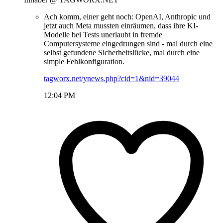
Ach komm, einer geht noch: OpenAI, Anthropic und
jetzt auch Meta mussten einräumen, dass ihre KI-
Modelle bei Tests unerlaubt in fremde
Computersysteme eingedrungen sind - mal durch eine
selbst gefundene Sicherheitslücke, mal durch eine
simple Fehlkonfiguration.
tagworx.net/ynews.php?cid=1&nid=39044
12:04 PM