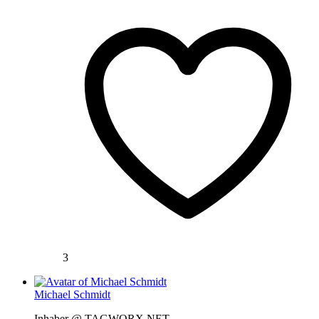
3
Michael Schmidt
Inhaber @ TAGWORX.NET