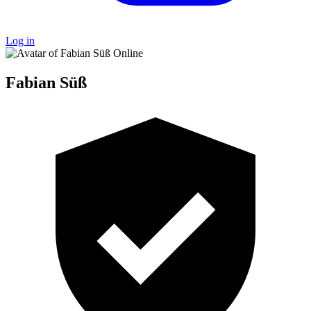
Log in
Online
Fabian Süß