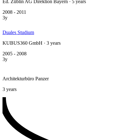
Ed. Züblin AG Direktion Bayern · 5 years
2008 - 2011
3y
Duales Studium
KUBUS360 GmbH · 3 years
2005 - 2008
3y
Architekturbüro Panzer
3 years