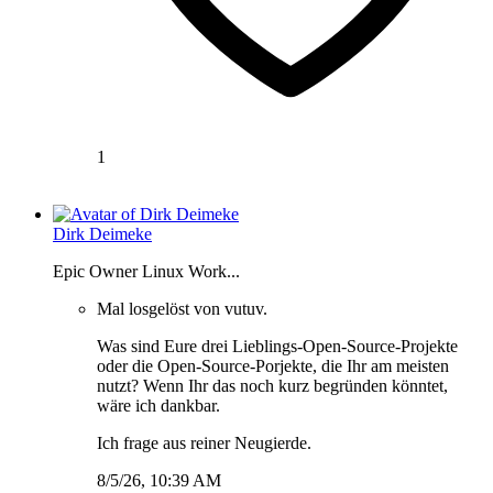
1
Dirk Deimeke
Epic Owner Linux Work...
Mal losgelöst von vutuv.
Was sind Eure drei Lieblings-Open-Source-Projekte
oder die Open-Source-Porjekte, die Ihr am meisten
nutzt? Wenn Ihr das noch kurz begründen könntet,
wäre ich dankbar.
Ich frage aus reiner Neugierde.
8/5/26, 10:39 AM