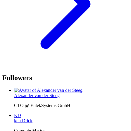
Followers
Alexander van der Steeg
CTO @ EntekSystems GmbH
KD
ken Drick
Compute Master