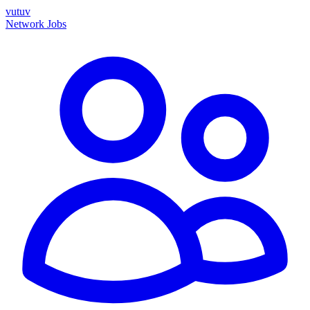
vutuv
Network
Jobs