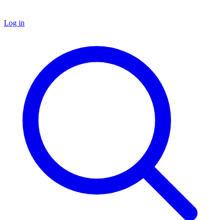
Log in