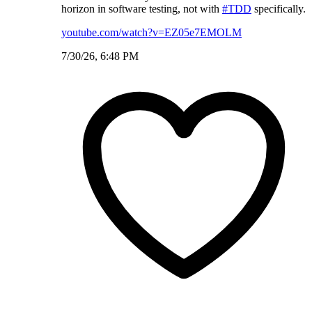
horizon in software testing, not with
#TDD
specifically.
youtube.com/watch?v=EZ05e7EMOLM
7/30/26, 6:48 PM