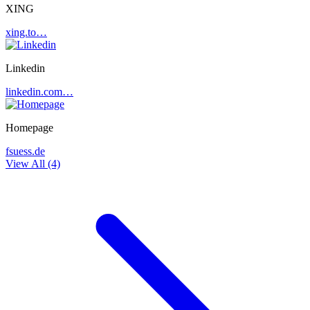
XING
xing.to…
Linkedin
linkedin.com…
Homepage
fsuess.de
View All (4)