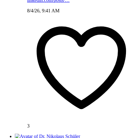
linkedin.com/posts/…
8/4/26, 9:41 AM
3