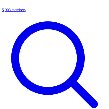
5,903
members