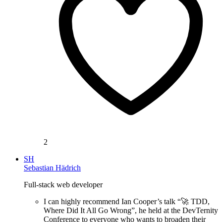
2
SH
Sebastian Hädrich
Full-stack web developer
I can highly recommend Ian Cooper’s talk “🚀 TDD,
Where Did It All Go Wrong”, he held at the DevTernity
Conference to everyone who wants to broaden their