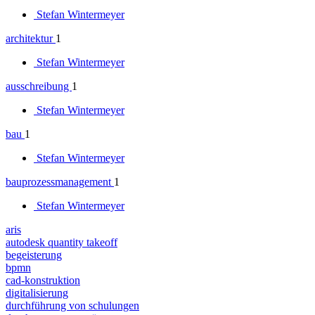
Stefan Wintermeyer
architektur
1
Stefan Wintermeyer
ausschreibung
1
Stefan Wintermeyer
bau
1
Stefan Wintermeyer
bauprozessmanagement
1
Stefan Wintermeyer
aris
autodesk quantity takeoff
begeisterung
bpmn
cad-konstruktion
digitalisierung
durchführung von schulungen