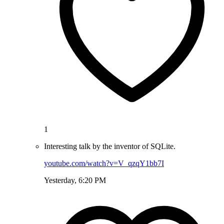
1
Interesting talk by the inventor of SQLite.
youtube.com/watch?v=V_qzqY1bb7I
Yesterday, 6:20 PM