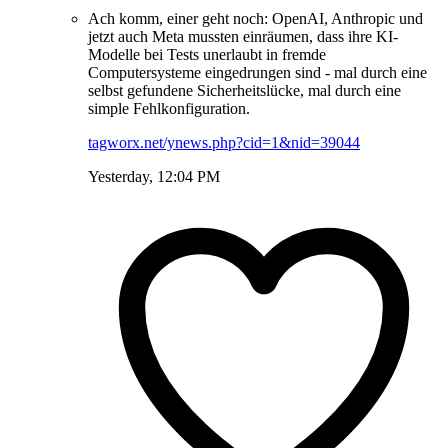
Ach komm, einer geht noch: OpenAI, Anthropic und
jetzt auch Meta mussten einräumen, dass ihre KI-
Modelle bei Tests unerlaubt in fremde
Computersysteme eingedrungen sind - mal durch eine
selbst gefundene Sicherheitslücke, mal durch eine
simple Fehlkonfiguration.
tagworx.net/ynews.php?cid=1&nid=39044
Yesterday, 12:04 PM