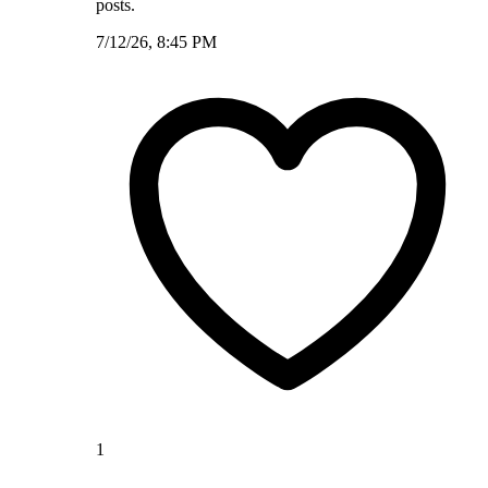
posts.
7/12/26, 8:45 PM
1