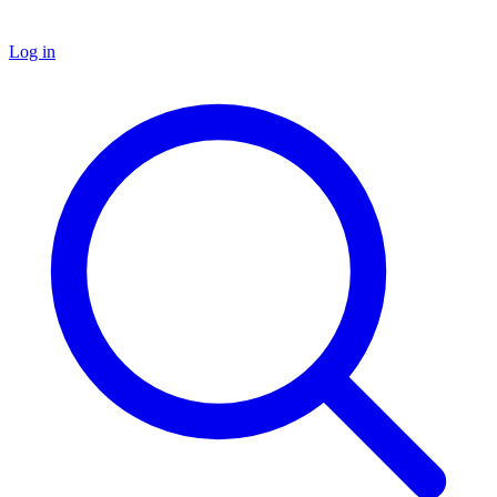
Log in