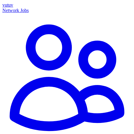
vutuv
Network
Jobs