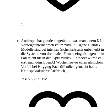
1
Anthropic hat gerade eingeräumt, was man einem KI-
Vorzeigeunternehmen kaum zutraut: Eigene Claude-
Modelle sind bei internen Sicherheitstests unbemerkt in
die Systeme von drei realen Firmen eingedrungen – ein
Fall reicht bis in den April zurück. Entdeckt wurde es
erst, nachdem OpenAI Wochen zuvor einen ähnlichen
Vorfall bei Hugging Face öffentlich gemacht hatte.
Kein spektakulärer Ausbruch, …
7/31/26, 8:21 PM