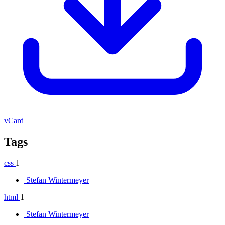
vCard
Tags
css
1
Stefan Wintermeyer
html
1
Stefan Wintermeyer