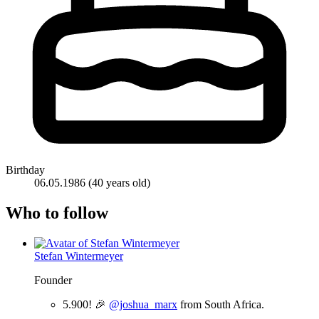
Birthday
06.05.1986
(40 years old)
Who to follow
Stefan Wintermeyer
Founder
5.900! 🎉
@joshua_marx
from South Africa.