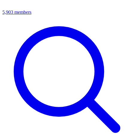
5,903
members