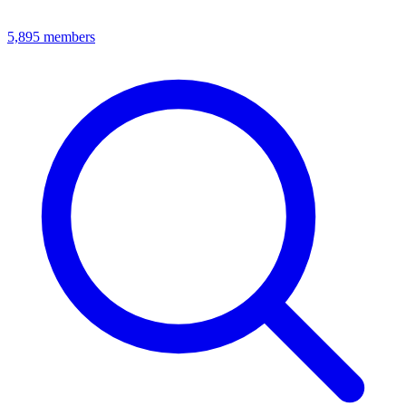
5,895
members