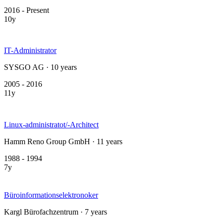
2016 - Present
10y
IT-Administrator
SYSGO AG · 10 years
2005 - 2016
11y
Linux-administratot/-Architect
Hamm Reno Group GmbH · 11 years
1988 - 1994
7y
Büroinformationselektronoker
Kargl Bürofachzentrum · 7 years