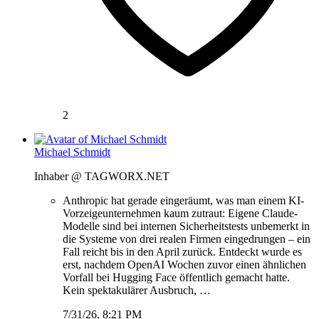
2
Michael Schmidt
Inhaber @ TAGWORX.NET
Anthropic hat gerade eingeräumt, was man einem KI-
Vorzeigeunternehmen kaum zutraut: Eigene Claude-
Modelle sind bei internen Sicherheitstests unbemerkt in
die Systeme von drei realen Firmen eingedrungen – ein
Fall reicht bis in den April zurück. Entdeckt wurde es
erst, nachdem OpenAI Wochen zuvor einen ähnlichen
Vorfall bei Hugging Face öffentlich gemacht hatte.
Kein spektakulärer Ausbruch, …
7/31/26, 8:21 PM