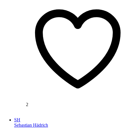
2
SH
Sebastian Hädrich