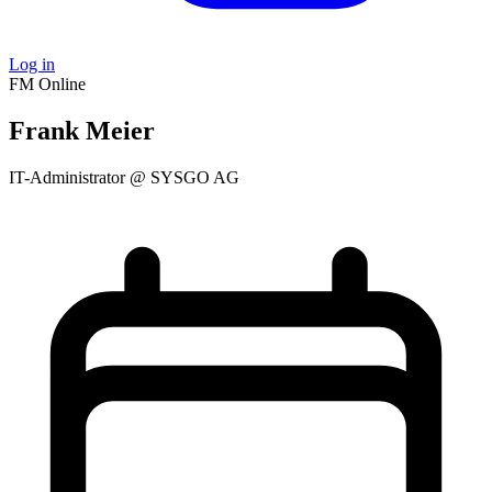
Log in
FM
Online
Frank Meier
IT-Administrator @ SYSGO AG