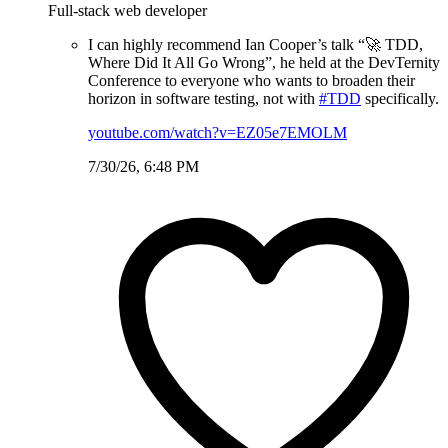
Full-stack web developer
I can highly recommend Ian Cooper’s talk “🚀 TDD,
Where Did It All Go Wrong”, he held at the DevTernity
Conference to everyone who wants to broaden their
horizon in software testing, not with
#TDD
specifically.
youtube.com/watch?v=EZ05e7EMOLM
7/30/26, 6:48 PM