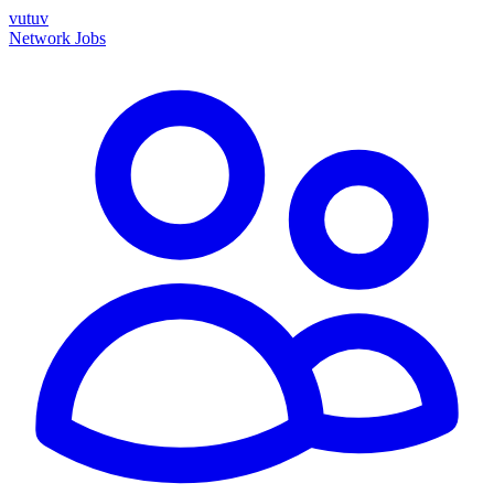
vutuv
Network
Jobs