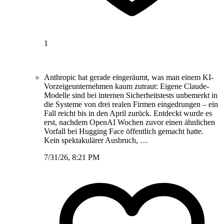
1
Anthropic hat gerade eingeräumt, was man einem KI-
Vorzeigeunternehmen kaum zutraut: Eigene Claude-
Modelle sind bei internen Sicherheitstests unbemerkt in
die Systeme von drei realen Firmen eingedrungen – ein
Fall reicht bis in den April zurück. Entdeckt wurde es
erst, nachdem OpenAI Wochen zuvor einen ähnlichen
Vorfall bei Hugging Face öffentlich gemacht hatte.
Kein spektakulärer Ausbruch, …
7/31/26, 8:21 PM