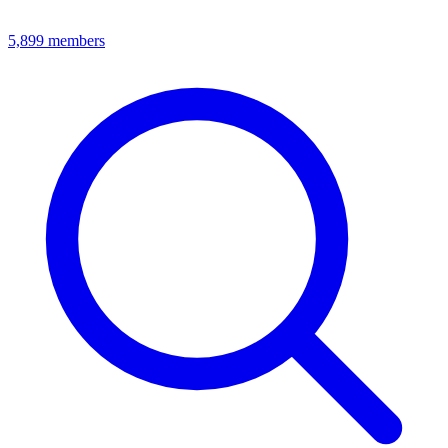
5,899
members