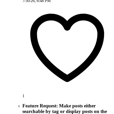
7/30/26, 6:48 PM
1
Feature Request: Make posts either
searchable by tag or display posts on the