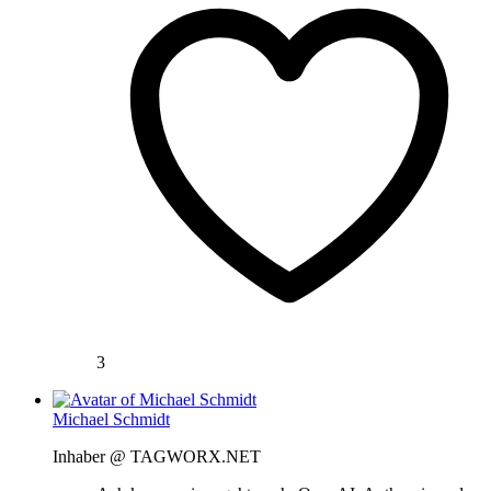
3
Michael Schmidt
Inhaber @ TAGWORX.NET