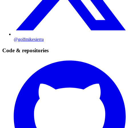
@golfmikesierra
Code & repositories