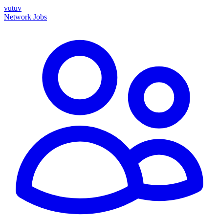
vutuv
Network
Jobs