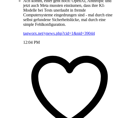
Ach komm, einer geht noch: OpenAI, Anthropic und
jetzt auch Meta mussten einräumen, dass ihre KI-
Modelle bei Tests unerlaubt in fremde
Computersysteme eingedrungen sind - mal durch eine
selbst gefundene Sicherheitslücke, mal durch eine
simple Fehlkonfiguration.
tagworx.net/ynews.php?cid=1&nid=39044
12:04 PM