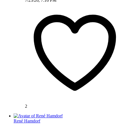
7/23/26, 7:16 PM
2
René Hamdorf