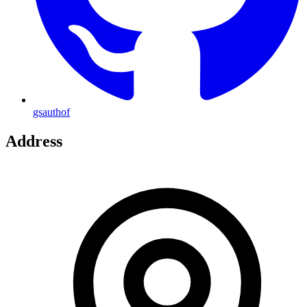
gsauthof
Address