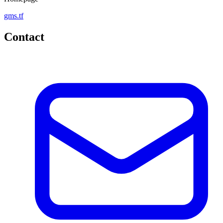
gms.tf
Contact