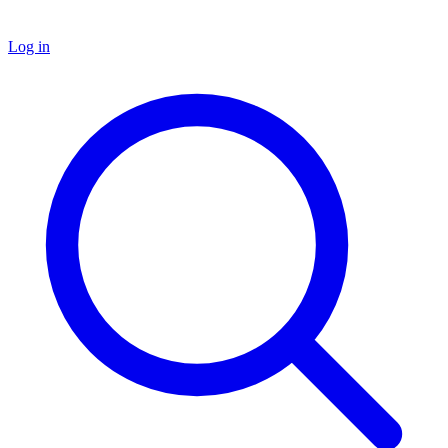
Log in