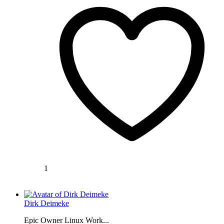
1
Dirk Deimeke
Epic Owner Linux Work...