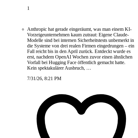
1
Anthropic hat gerade eingeräumt, was man einem KI-
Vorzeigeunternehmen kaum zutraut: Eigene Claude-
Modelle sind bei internen Sicherheitstests unbemerkt in
die Systeme von drei realen Firmen eingedrungen – ein
Fall reicht bis in den April zurück. Entdeckt wurde es
erst, nachdem OpenAI Wochen zuvor einen ähnlichen
Vorfall bei Hugging Face öffentlich gemacht hatte.
Kein spektakulärer Ausbruch, …
7/31/26, 8:21 PM