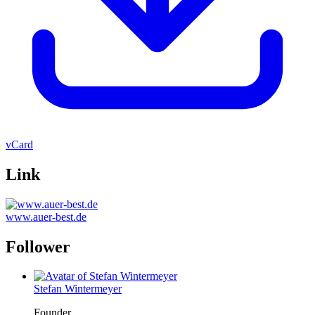
vCard
Link
www.auer-best.de
Follower
Stefan Wintermeyer
Founder