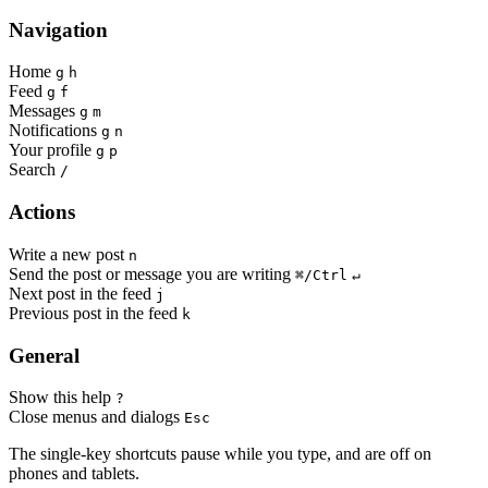
Navigation
Home
g
h
Feed
g
f
Messages
g
m
Notifications
g
n
Your profile
g
p
Search
/
Actions
Write a new post
n
Send the post or message you are writing
⌘/Ctrl
↵
Next post in the feed
j
Previous post in the feed
k
General
Show this help
?
Close menus and dialogs
Esc
The single-key shortcuts pause while you type, and are off on
phones and tablets.