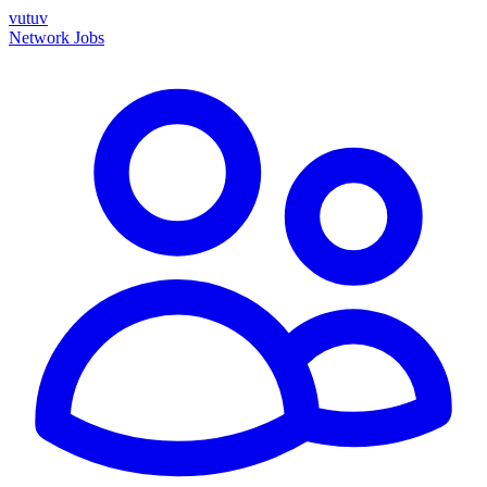
vutuv
Network
Jobs