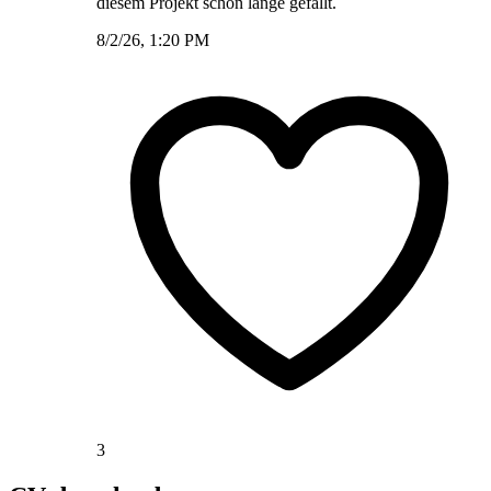
diesem Projekt schon lange gefällt.
8/2/26, 1:20 PM
3