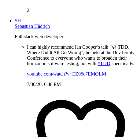
2
SH
Sebastian Hädrich
Full-stack web developer
I can highly recommend Ian Cooper’s talk “🚀 TDD,
Where Did It All Go Wrong”, he held at the DevTernity
Conference to everyone who wants to broaden their
horizon in software testing, not with
#TDD
specifically.
youtube.com/watch?v=EZ05e7EMOLM
7/30/26, 6:48 PM