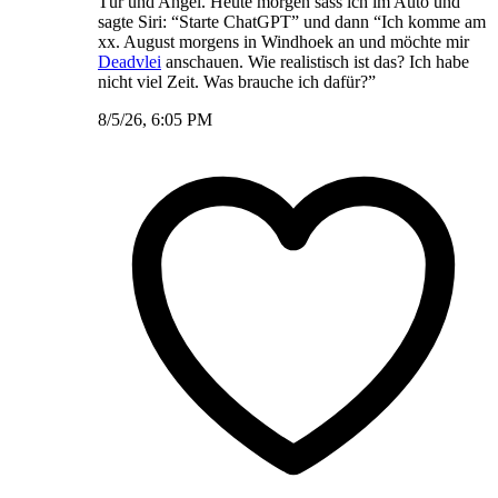
Tür und Angel. Heute morgen sass ich im Auto und
sagte Siri: “Starte ChatGPT” und dann “Ich komme am
xx. August morgens in Windhoek an und möchte mir
Deadvlei
anschauen. Wie realistisch ist das? Ich habe
nicht viel Zeit. Was brauche ich dafür?”
8/5/26, 6:05 PM