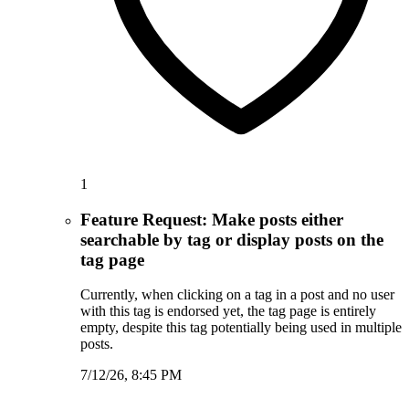
1
Feature Request: Make posts either
searchable by tag or display posts on the
tag page
Currently, when clicking on a tag in a post and no user
with this tag is endorsed yet, the tag page is entirely
empty, despite this tag potentially being used in multiple
posts.
7/12/26, 8:45 PM