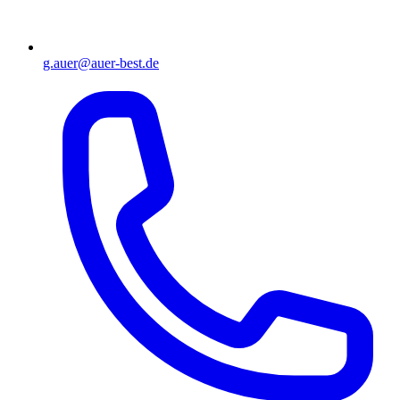
g.auer@auer-best.de