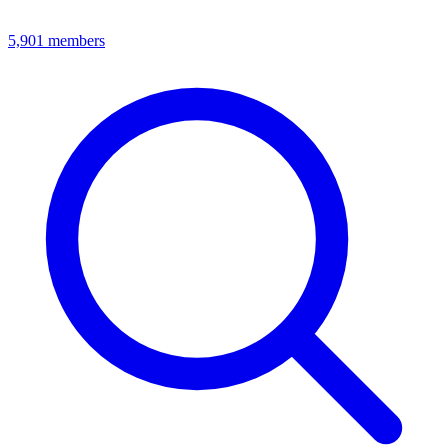
5,901
members