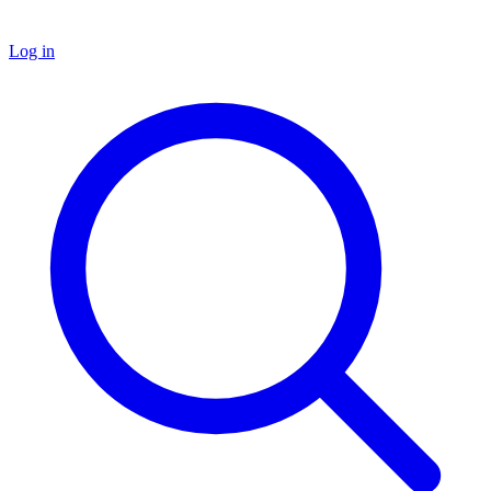
Log in