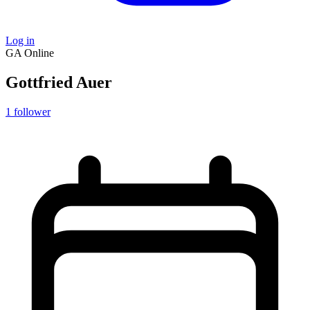
Log in
GA
Online
Gottfried Auer
1
follower