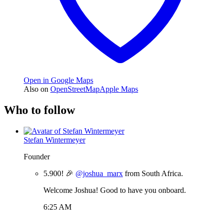
Open in Google Maps
Also on
OpenStreetMap
Apple Maps
Who to follow
Stefan Wintermeyer
Founder
5.900! 🎉
@joshua_marx
from South Africa.
Welcome Joshua! Good to have you onboard.
6:25 AM