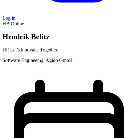
Log in
HB
Online
Hendrik Belitz
Hi! Let’s innovate. Together.
Software Engineer @ Agido GmbH