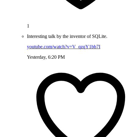
1
Interesting talk by the inventor of SQLite.
youtube.com/watch?v=V_qzqY1bb7I
Yesterday, 6:20 PM