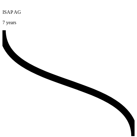
ISAP AG
7 years