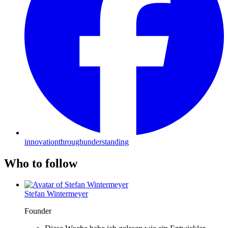
innovationthroughunderstanding
Who to follow
Stefan Wintermeyer
Founder