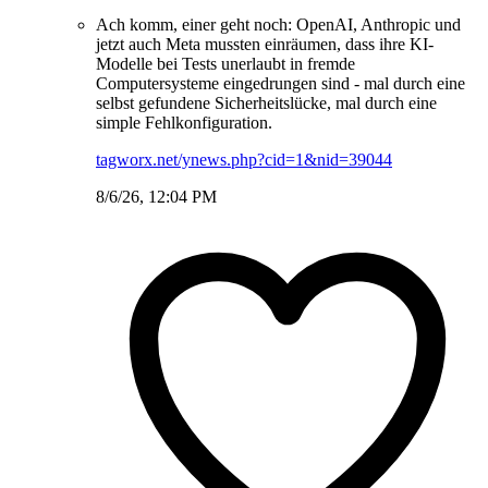
Ach komm, einer geht noch: OpenAI, Anthropic und
jetzt auch Meta mussten einräumen, dass ihre KI-
Modelle bei Tests unerlaubt in fremde
Computersysteme eingedrungen sind - mal durch eine
selbst gefundene Sicherheitslücke, mal durch eine
simple Fehlkonfiguration.
tagworx.net/ynews.php?cid=1&nid=39044
8/6/26, 12:04 PM