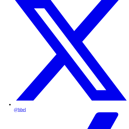
@hbel