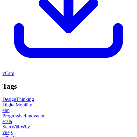
vCard
Tags
DesignThinking
DigitalMobility
elm
ProgressiveInnovation
scala
StartWithWhy
vuejs