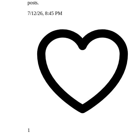
posts.
7/12/26, 8:45 PM
1