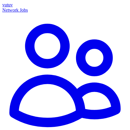
vutuv
Network
Jobs