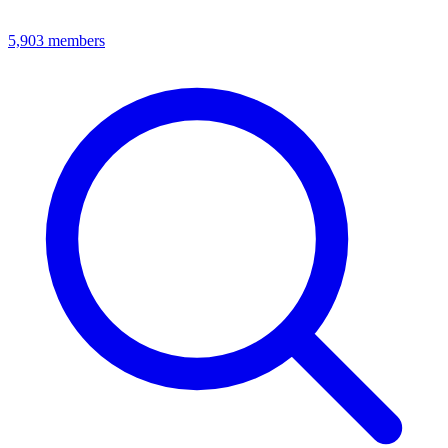
5,903
members