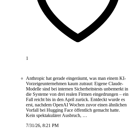
1
Anthropic hat gerade eingeräumt, was man einem KI-
Vorzeigeunternehmen kaum zutraut: Eigene Claude-
Modelle sind bei internen Sicherheitstests unbemerkt in
die Systeme von drei realen Firmen eingedrungen – ein
Fall reicht bis in den April zurück. Entdeckt wurde es
erst, nachdem OpenAI Wochen zuvor einen ähnlichen
Vorfall bei Hugging Face öffentlich gemacht hatte.
Kein spektakulärer Ausbruch, …
7/31/26, 8:21 PM