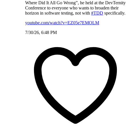
Where Did It All Go Wrong”, he held at the DevTernity
Conference to everyone who wants to broaden their
horizon in software testing, not with
#TDD
specifically.
youtube.com/watch?v=EZ05e7EMOLM
7/30/26, 6:48 PM