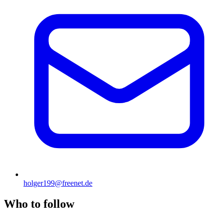
holger199@freenet.de
Who to follow