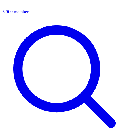
5,900
members