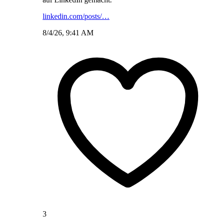
linkedin.com/posts/…
8/4/26, 9:41 AM
3