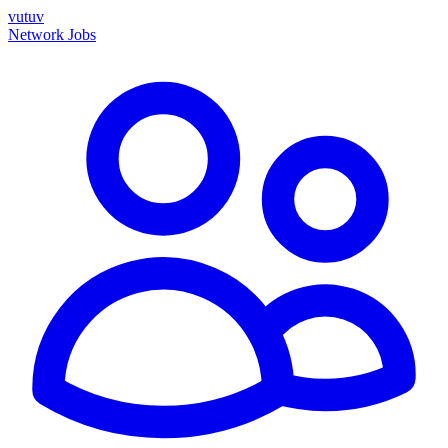
vutuv
Network
Jobs