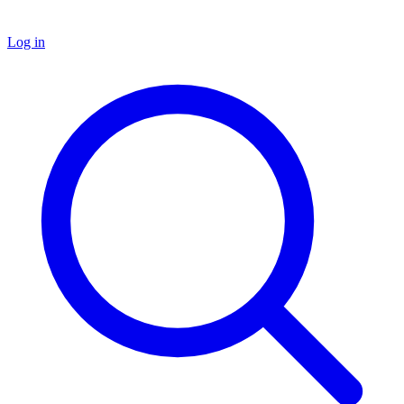
Log in