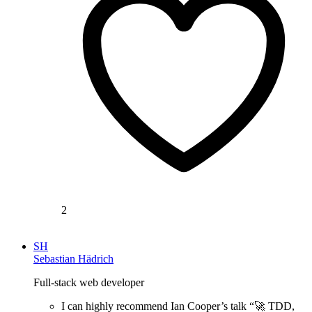
2
SH
Sebastian Hädrich
Full-stack web developer
I can highly recommend Ian Cooper’s talk “🚀 TDD,