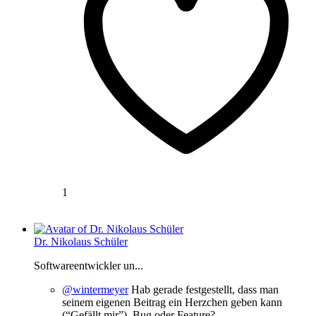
1
Dr. Nikolaus Schüler
Softwareentwickler un...
@wintermeyer
Hab gerade festgestellt, dass man
seinem eigenen Beitrag ein Herzchen geben kann
(“Gefällt mir”). Bug oder Feature?