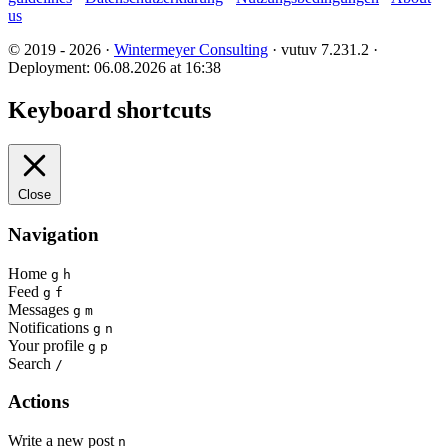
us
© 2019 - 2026 ·
Wintermeyer Consulting
· vutuv 7.231.2
·
Deployment: 06.08.2026 at 16:38
Keyboard shortcuts
Close
Navigation
Home
g
h
Feed
g
f
Messages
g
m
Notifications
g
n
Your profile
g
p
Search
/
Actions
Write a new post
n