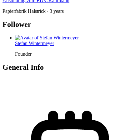
Ausbildung zum EDV-Kaufmann
Papierfabrik Halstrick · 3 years
Follower
Stefan Wintermeyer
Founder
General Info