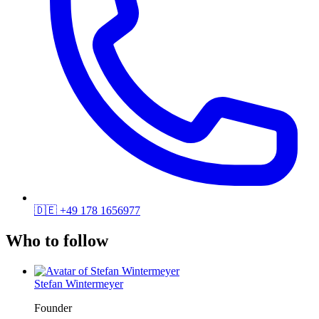
🇩🇪
+49 178 1656977
Who to follow
Stefan Wintermeyer
Founder