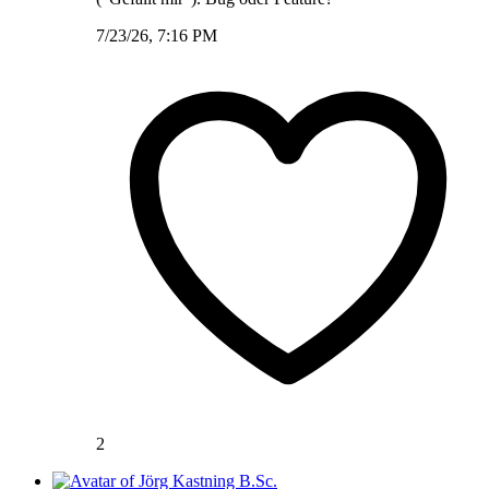
7/23/26, 7:16 PM
2