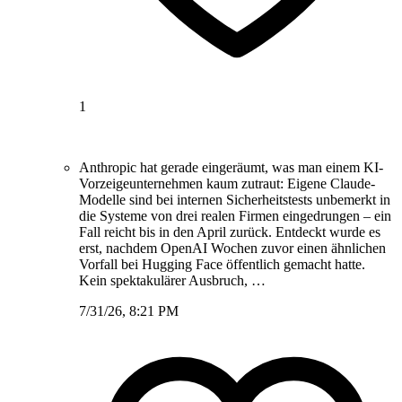
1
Anthropic hat gerade eingeräumt, was man einem KI-
Vorzeigeunternehmen kaum zutraut: Eigene Claude-
Modelle sind bei internen Sicherheitstests unbemerkt in
die Systeme von drei realen Firmen eingedrungen – ein
Fall reicht bis in den April zurück. Entdeckt wurde es
erst, nachdem OpenAI Wochen zuvor einen ähnlichen
Vorfall bei Hugging Face öffentlich gemacht hatte.
Kein spektakulärer Ausbruch, …
7/31/26, 8:21 PM