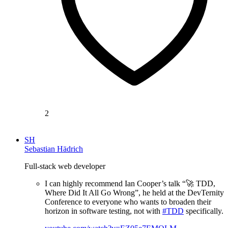
2
SH
Sebastian Hädrich
Full-stack web developer
I can highly recommend Ian Cooper’s talk “🚀 TDD,
Where Did It All Go Wrong”, he held at the DevTernity
Conference to everyone who wants to broaden their
horizon in software testing, not with
#TDD
specifically.