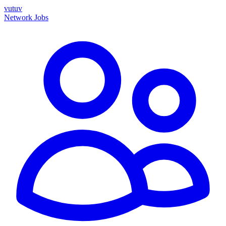
vutuv
Network
Jobs