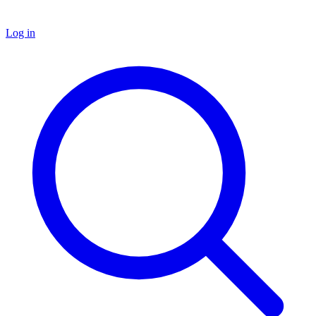
Log in