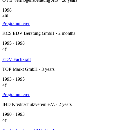
OVB Vermögensberatung AG · 28 years
1998
2m
Programmierer
KCS EDV-Beratung GmbH · 2 months
1995 - 1998
3y
EDV-Fachkraft
TOP-Markt GmbH · 3 years
1993 - 1995
2y
Programmierer
IHD Kreditschutzverein e.V. · 2 years
1990 - 1993
3y