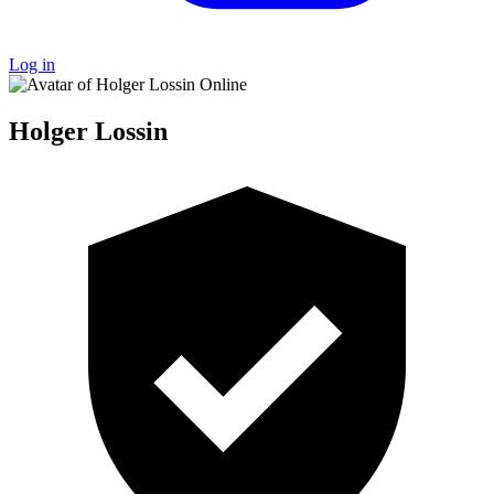
Log in
Online
Holger Lossin