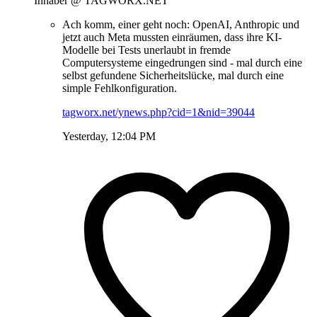
Inhaber @ TAGWORX.NET
Ach komm, einer geht noch: OpenAI, Anthropic und
jetzt auch Meta mussten einräumen, dass ihre KI-
Modelle bei Tests unerlaubt in fremde
Computersysteme eingedrungen sind - mal durch eine
selbst gefundene Sicherheitslücke, mal durch eine
simple Fehlkonfiguration.
tagworx.net/ynews.php?cid=1&nid=39044
Yesterday, 12:04 PM