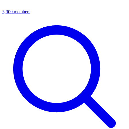
5,900
members