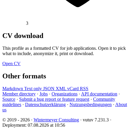
3
CV download
This profile as a formatted CV for job applications. Open it to pick
what to include, anonymize it, print or download.
Open CV
Other formats
Markdown
Text only
JSON
XML
vCard
RSS
Member directory
·
Jobs
·
Organizations
·
API documentation
·
Source
·
Submit a bug report or feature request
·
Community
guidelines
·
Datenschutzerklärung
·
Nutzungsbedingungen
·
About
us
© 2019 - 2026 ·
Wintermeyer Consulting
· vutuv 7.231.3
·
Deployment: 07.08.2026 at 10:56