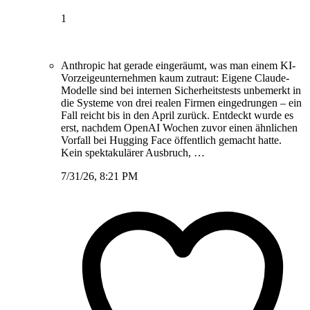
1
Anthropic hat gerade eingeräumt, was man einem KI-
Vorzeigeunternehmen kaum zutraut: Eigene Claude-
Modelle sind bei internen Sicherheitstests unbemerkt in
die Systeme von drei realen Firmen eingedrungen – ein
Fall reicht bis in den April zurück. Entdeckt wurde es
erst, nachdem OpenAI Wochen zuvor einen ähnlichen
Vorfall bei Hugging Face öffentlich gemacht hatte.
Kein spektakulärer Ausbruch, …
7/31/26, 8:21 PM