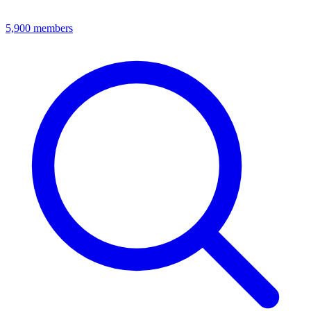
5,900
members