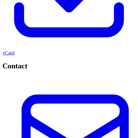
vCard
Contact