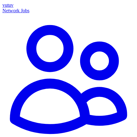
vutuv
Network
Jobs