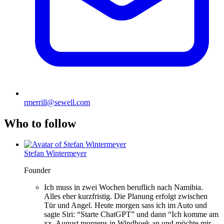
rmerrill@sewell.com
Who to follow
Stefan Wintermeyer
Founder
Ich muss in zwei Wochen beruflich nach Namibia.
Alles eher kurzfristig. Die Planung erfolgt zwischen
Tür und Angel. Heute morgen sass ich im Auto und
sagte Siri: “Starte ChatGPT” und dann “Ich komme am
xx. August morgens in Windhoek an und möchte mir