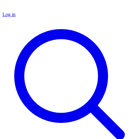
Log in