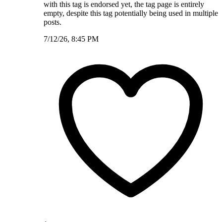
with this tag is endorsed yet, the tag page is entirely
empty, despite this tag potentially being used in multiple
posts.
7/12/26, 8:45 PM