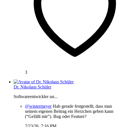
3
Dr. Nikolaus Schüler
Softwareentwickler un...
@wintermeyer
Hab gerade festgestellt, dass man
seinem eigenen Beitrag ein Herzchen geben kann
(“Gefällt mir”). Bug oder Feature?
7/23/26, 7:16 PM