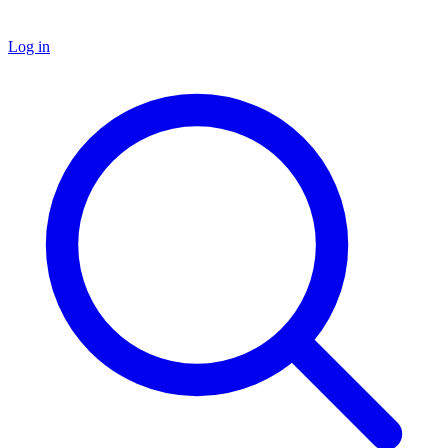
Log in