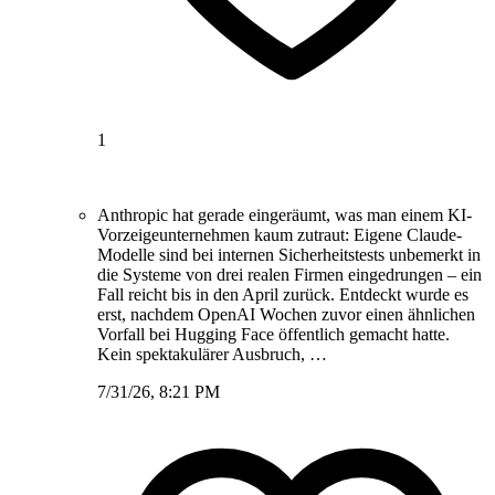
1
Anthropic hat gerade eingeräumt, was man einem KI-
Vorzeigeunternehmen kaum zutraut: Eigene Claude-
Modelle sind bei internen Sicherheitstests unbemerkt in
die Systeme von drei realen Firmen eingedrungen – ein
Fall reicht bis in den April zurück. Entdeckt wurde es
erst, nachdem OpenAI Wochen zuvor einen ähnlichen
Vorfall bei Hugging Face öffentlich gemacht hatte.
Kein spektakulärer Ausbruch, …
7/31/26, 8:21 PM