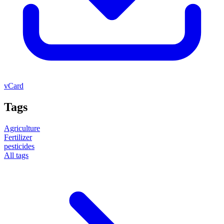
vCard
Tags
Agriculture
Fertilizer
pesticides
All tags