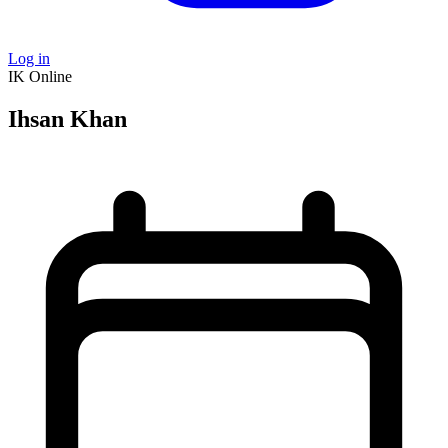
Log in
IK
Online
Ihsan Khan