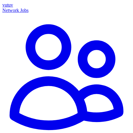
vutuv
Network
Jobs