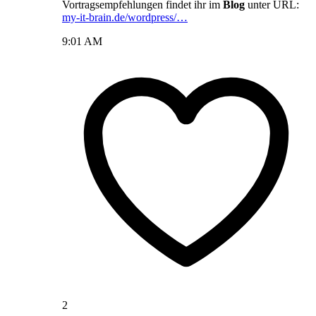
Vortragsempfehlungen findet ihr im
Blog
unter URL:
my-it-brain.de/wordpress/…
9:01 AM
2