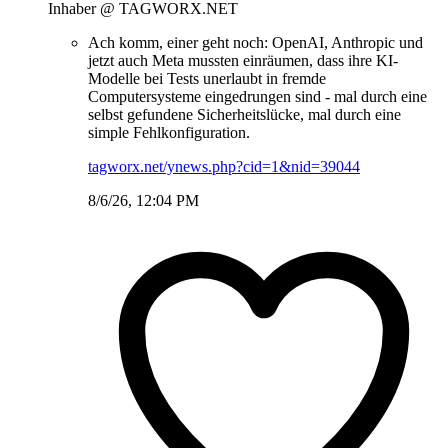
Inhaber @ TAGWORX.NET
Ach komm, einer geht noch: OpenAI, Anthropic und
jetzt auch Meta mussten einräumen, dass ihre KI-
Modelle bei Tests unerlaubt in fremde
Computersysteme eingedrungen sind - mal durch eine
selbst gefundene Sicherheitslücke, mal durch eine
simple Fehlkonfiguration.
tagworx.net/ynews.php?cid=1&nid=39044
8/6/26, 12:04 PM