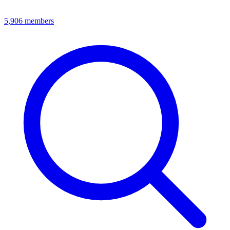
5,906
members