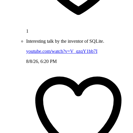
1
Interesting talk by the inventor of SQLite.
youtube.com/watch?v=V_qzqY1bb7I
8/8/26, 6:20 PM