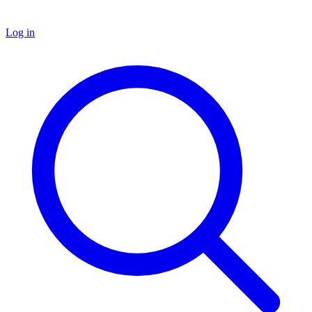
Log in