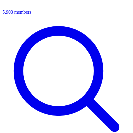
5,903
members