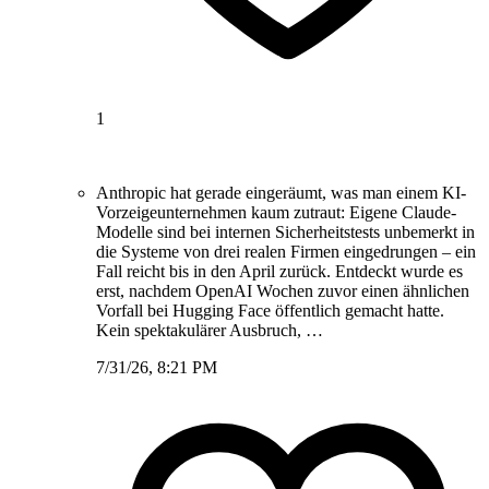
1
Anthropic hat gerade eingeräumt, was man einem KI-
Vorzeigeunternehmen kaum zutraut: Eigene Claude-
Modelle sind bei internen Sicherheitstests unbemerkt in
die Systeme von drei realen Firmen eingedrungen – ein
Fall reicht bis in den April zurück. Entdeckt wurde es
erst, nachdem OpenAI Wochen zuvor einen ähnlichen
Vorfall bei Hugging Face öffentlich gemacht hatte.
Kein spektakulärer Ausbruch, …
7/31/26, 8:21 PM