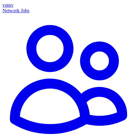
vutuv
Network
Jobs