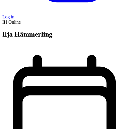
Log in
IH
Online
Ilja Hämmerling