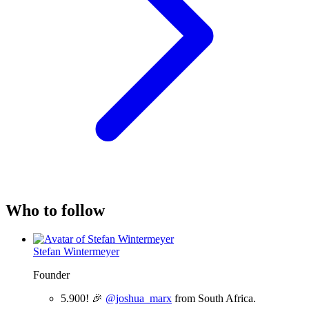
Who to follow
Stefan Wintermeyer
Founder
5.900! 🎉
@joshua_marx
from South Africa.