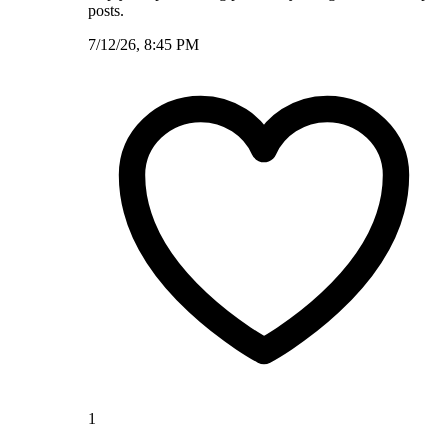
posts.
7/12/26, 8:45 PM
1