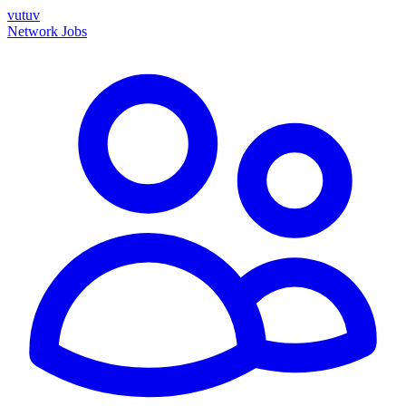
vutuv
Network
Jobs