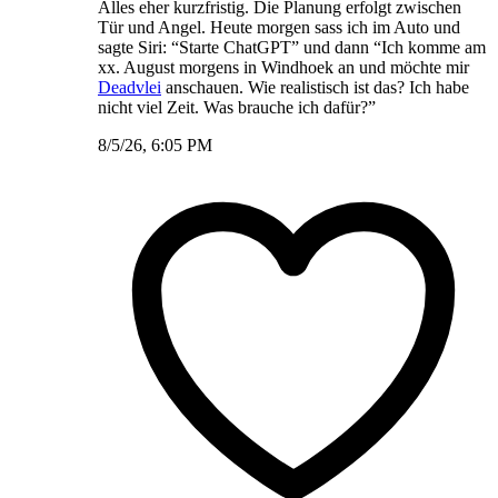
Alles eher kurzfristig. Die Planung erfolgt zwischen
Tür und Angel. Heute morgen sass ich im Auto und
sagte Siri: “Starte ChatGPT” und dann “Ich komme am
xx. August morgens in Windhoek an und möchte mir
Deadvlei
anschauen. Wie realistisch ist das? Ich habe
nicht viel Zeit. Was brauche ich dafür?”
8/5/26, 6:05 PM