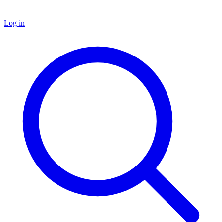
Log in