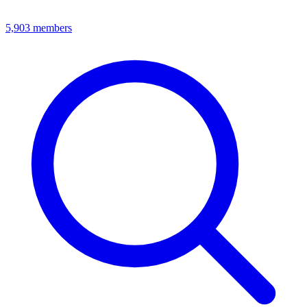
5,903
members