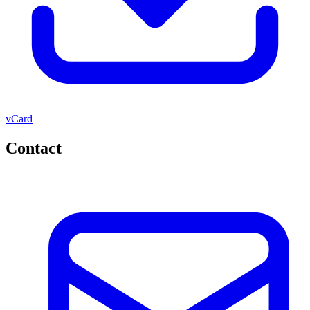
vCard
Contact