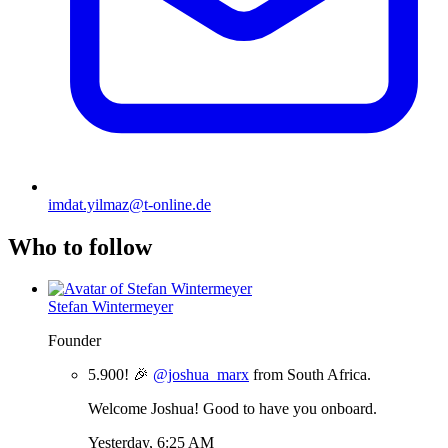
imdat.yilmaz@t-online.de
Who to follow
Stefan Wintermeyer
Founder
5.900! 🎉
@joshua_marx
from South Africa.
Welcome Joshua! Good to have you onboard.
Yesterday, 6:25 AM