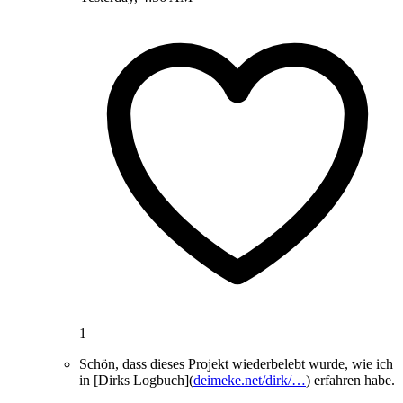
1
Schön, dass dieses Projekt wiederbelebt wurde, wie ich
in [Dirks Logbuch](
deimeke.net/dirk/…
) erfahren habe.