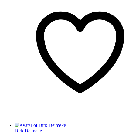
1
Dirk Deimeke