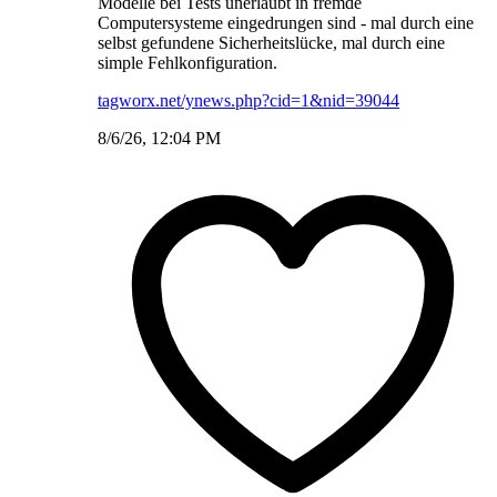
Modelle bei Tests unerlaubt in fremde
Computersysteme eingedrungen sind - mal durch eine
selbst gefundene Sicherheitslücke, mal durch eine
simple Fehlkonfiguration.
tagworx.net/ynews.php?cid=1&nid=39044
8/6/26, 12:04 PM