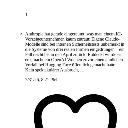
1
Anthropic hat gerade eingeräumt, was man einem KI-
Vorzeigeunternehmen kaum zutraut: Eigene Claude-
Modelle sind bei internen Sicherheitstests unbemerkt in
die Systeme von drei realen Firmen eingedrungen – ein
Fall reicht bis in den April zurück. Entdeckt wurde es
erst, nachdem OpenAI Wochen zuvor einen ähnlichen
Vorfall bei Hugging Face öffentlich gemacht hatte.
Kein spektakulärer Ausbruch, …
7/31/26, 8:21 PM