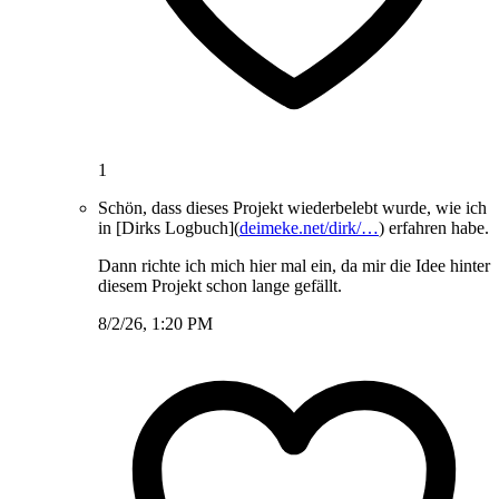
1
Schön, dass dieses Projekt wiederbelebt wurde, wie ich
in [Dirks Logbuch](
deimeke.net/dirk/…
) erfahren habe.
Dann richte ich mich hier mal ein, da mir die Idee hinter
diesem Projekt schon lange gefällt.
8/2/26, 1:20 PM