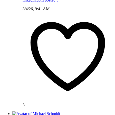
linkedin.com/posts/…
8/4/26, 9:41 AM
3