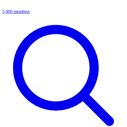
5,900
members