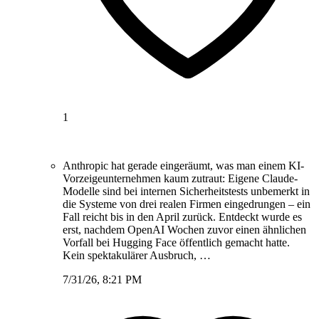
1
Anthropic hat gerade eingeräumt, was man einem KI-
Vorzeigeunternehmen kaum zutraut: Eigene Claude-
Modelle sind bei internen Sicherheitstests unbemerkt in
die Systeme von drei realen Firmen eingedrungen – ein
Fall reicht bis in den April zurück. Entdeckt wurde es
erst, nachdem OpenAI Wochen zuvor einen ähnlichen
Vorfall bei Hugging Face öffentlich gemacht hatte.
Kein spektakulärer Ausbruch, …
7/31/26, 8:21 PM