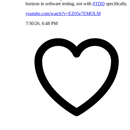
horizon in software testing, not with
#TDD
specifically.
youtube.com/watch?v=EZ05e7EMOLM
7/30/26, 6:48 PM