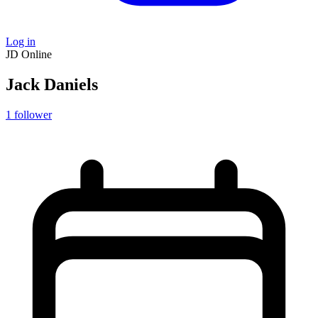
Log in
JD
Online
Jack Daniels
1
follower