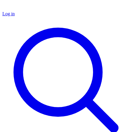
Log in