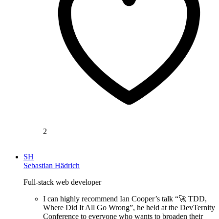
2
SH
Sebastian Hädrich
Full-stack web developer
I can highly recommend Ian Cooper’s talk “🚀 TDD,
Where Did It All Go Wrong”, he held at the DevTernity
Conference to everyone who wants to broaden their