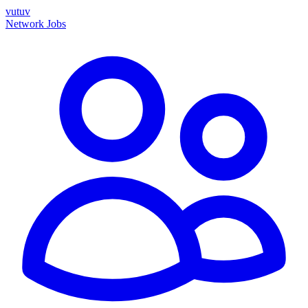
vutuv
Network
Jobs