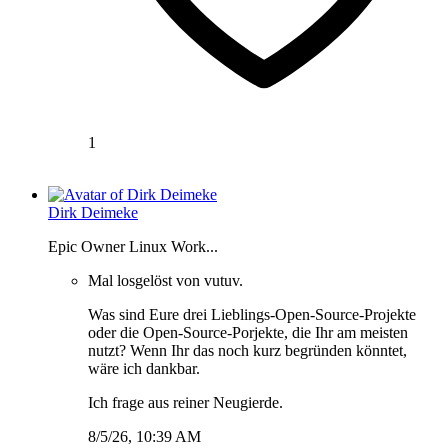
1
Dirk Deimeke
Epic Owner Linux Work...
Mal losgelöst von vutuv.
Was sind Eure drei Lieblings-Open-Source-Projekte
oder die Open-Source-Porjekte, die Ihr am meisten
nutzt? Wenn Ihr das noch kurz begründen könntet,
wäre ich dankbar.
Ich frage aus reiner Neugierde.
8/5/26, 10:39 AM