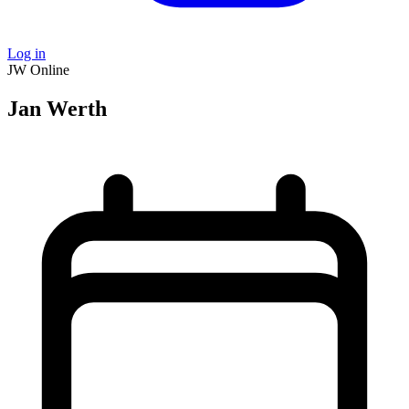
Log in
JW
Online
Jan Werth