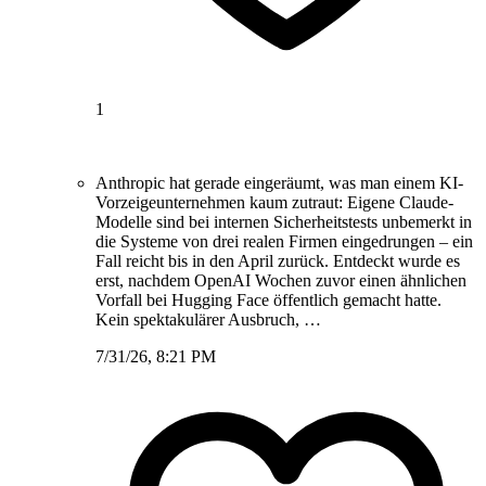
1
Anthropic hat gerade eingeräumt, was man einem KI-
Vorzeigeunternehmen kaum zutraut: Eigene Claude-
Modelle sind bei internen Sicherheitstests unbemerkt in
die Systeme von drei realen Firmen eingedrungen – ein
Fall reicht bis in den April zurück. Entdeckt wurde es
erst, nachdem OpenAI Wochen zuvor einen ähnlichen
Vorfall bei Hugging Face öffentlich gemacht hatte.
Kein spektakulärer Ausbruch, …
7/31/26, 8:21 PM