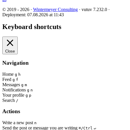
© 2019 - 2026 ·
Wintermeyer Consulting
· vutuv 7.232.0
·
Deployment: 07.08.2026 at 11:43
Keyboard shortcuts
Close
Navigation
Home
g
h
Feed
g
f
Messages
g
m
Notifications
g
n
Your profile
g
p
Search
/
Actions
Write a new post
n
Send the post or message you are writing
⌘/Ctrl
↵