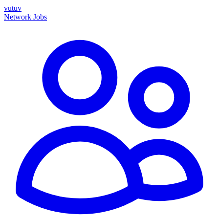
vutuv
Network
Jobs