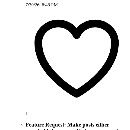
7/30/26, 6:48 PM
1
Feature Request: Make posts either