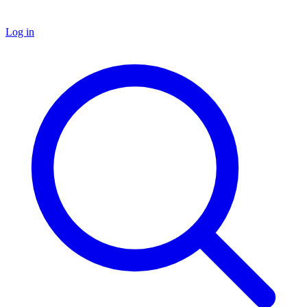
Log in