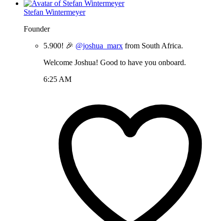
Stefan Wintermeyer
Founder
5.900! 🎉
@joshua_marx
from South Africa.
Welcome Joshua! Good to have you onboard.
6:25 AM