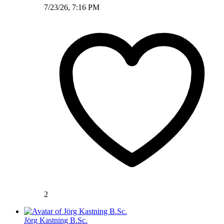
7/23/26, 7:16 PM
2
Jörg Kastning B.Sc.