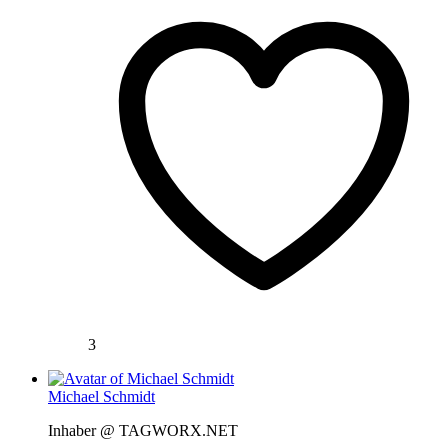
3
Michael Schmidt
Inhaber @ TAGWORX.NET