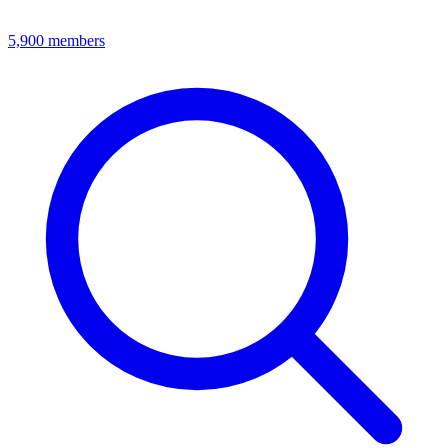
5,900
members