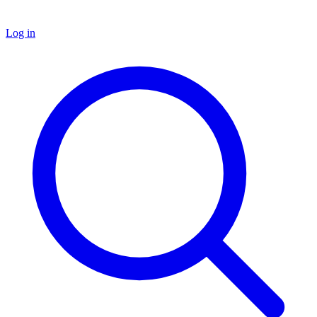
Log in