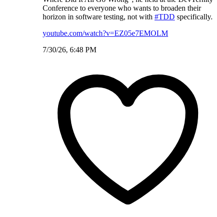
Conference to everyone who wants to broaden their
horizon in software testing, not with
#TDD
specifically.
youtube.com/watch?v=EZ05e7EMOLM
7/30/26, 6:48 PM