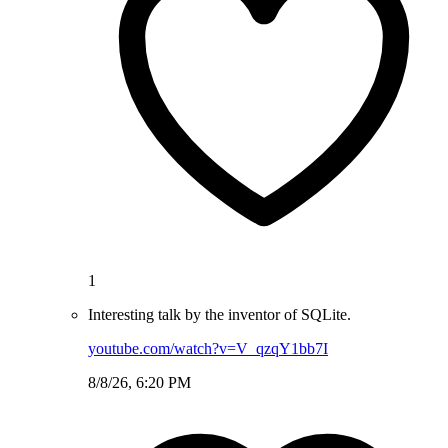
1
Interesting talk by the inventor of SQLite.
youtube.com/watch?v=V_qzqY1bb7I
8/8/26, 6:20 PM