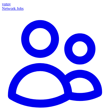
vutuv
Network
Jobs