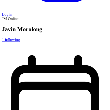
Log in
JM
Online
Javin Morolong
1
following