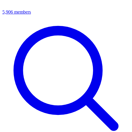
5,906
members