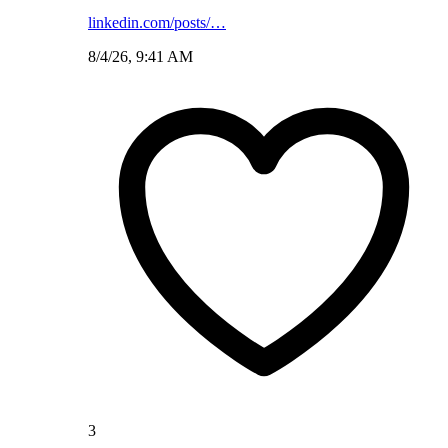
linkedin.com/posts/…
8/4/26, 9:41 AM
3