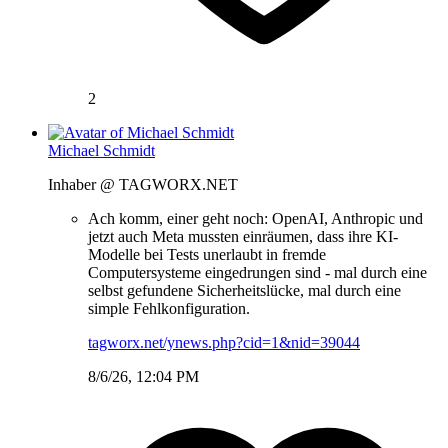
2
Michael Schmidt
Inhaber @ TAGWORX.NET
Ach komm, einer geht noch: OpenAI, Anthropic und
jetzt auch Meta mussten einräumen, dass ihre KI-
Modelle bei Tests unerlaubt in fremde
Computersysteme eingedrungen sind - mal durch eine
selbst gefundene Sicherheitslücke, mal durch eine
simple Fehlkonfiguration.
tagworx.net/ynews.php?cid=1&nid=39044
8/6/26, 12:04 PM