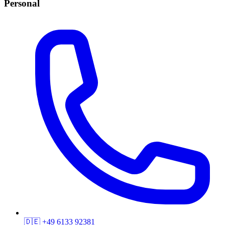
Personal
🇩🇪
+49 6133 92381