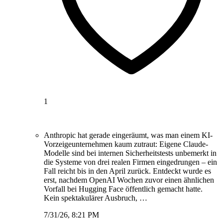
1
Anthropic hat gerade eingeräumt, was man einem KI-
Vorzeigeunternehmen kaum zutraut: Eigene Claude-
Modelle sind bei internen Sicherheitstests unbemerkt in
die Systeme von drei realen Firmen eingedrungen – ein
Fall reicht bis in den April zurück. Entdeckt wurde es
erst, nachdem OpenAI Wochen zuvor einen ähnlichen
Vorfall bei Hugging Face öffentlich gemacht hatte.
Kein spektakulärer Ausbruch, …
7/31/26, 8:21 PM