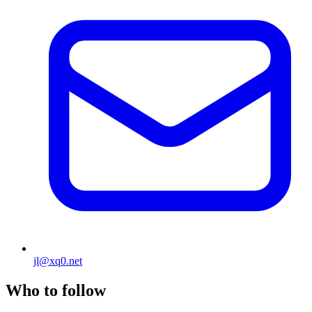
jl@xq0.net
Who to follow