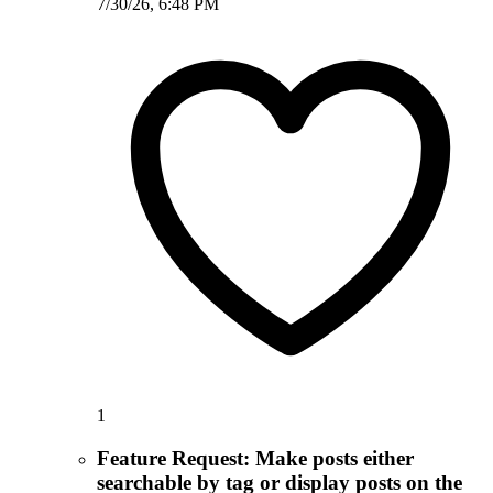
7/30/26, 6:48 PM
1
Feature Request: Make posts either
searchable by tag or display posts on the