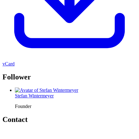
vCard
Follower
Stefan Wintermeyer
Founder
Contact