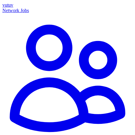
vutuv
Network
Jobs