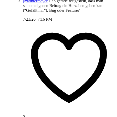
@wintermeyer
Hab gerade festgestellt, dass man
seinem eigenen Beitrag ein Herzchen geben kann
(“Gefällt mir”). Bug oder Feature?
7/23/26, 7:16 PM
2