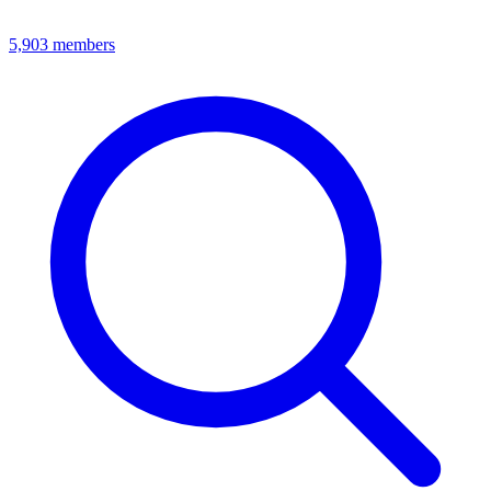
5,903
members