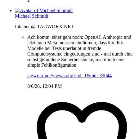
Michael Schmidt
Inhaber @ TAGWORX.NET
Ach komm, einer geht noch: OpenAI, Anthropic und
jetzt auch Meta mussten einräumen, dass ihre KI-
Modelle bei Tests unerlaubt in fremde
Computersysteme eingedrungen sind - mal durch eine
selbst gefundene Sicherheitslücke, mal durch eine
simple Fehlkonfiguration.
tagworx.net/ynews.php?cid=1&nid=39044
8/6/26, 12:04 PM