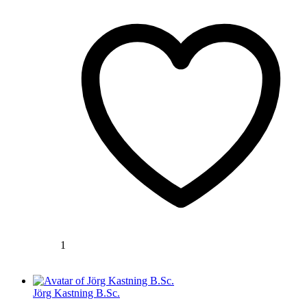
1
Jörg Kastning B.Sc.