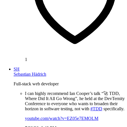
1
SH
Sebastian Hädrich
Full-stack web developer
I can highly recommend Ian Cooper’s talk “🚀 TDD,
Where Did It All Go Wrong”, he held at the DevTernity
Conference to everyone who wants to broaden their
horizon in software testing, not with
#TDD
specifically.
youtube.com/watch?v=EZ05e7EMOLM