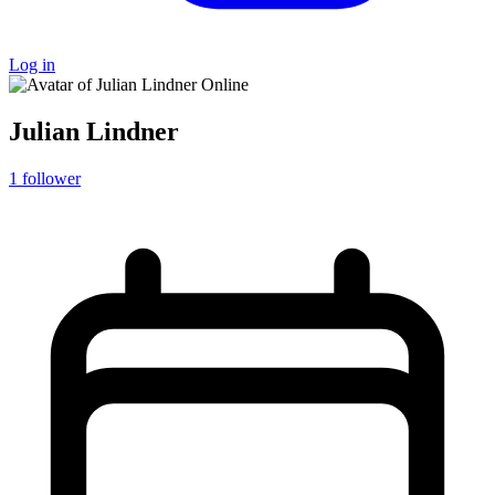
Log in
Online
Julian Lindner
1
follower