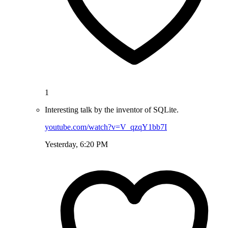
1
Interesting talk by the inventor of SQLite.
youtube.com/watch?v=V_qzqY1bb7I
Yesterday, 6:20 PM