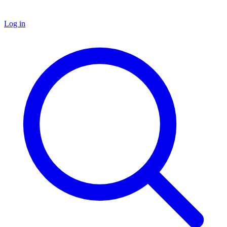
Log in