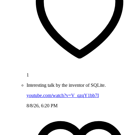
1
Interesting talk by the inventor of SQLite.
youtube.com/watch?v=V_qzqY1bb7I
8/8/26, 6:20 PM