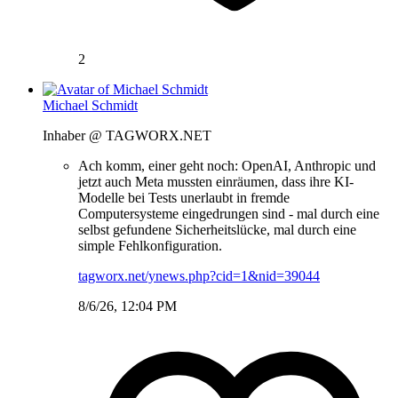
2
Michael Schmidt
Inhaber @ TAGWORX.NET
Ach komm, einer geht noch: OpenAI, Anthropic und
jetzt auch Meta mussten einräumen, dass ihre KI-
Modelle bei Tests unerlaubt in fremde
Computersysteme eingedrungen sind - mal durch eine
selbst gefundene Sicherheitslücke, mal durch eine
simple Fehlkonfiguration.
tagworx.net/ynews.php?cid=1&nid=39044
8/6/26, 12:04 PM