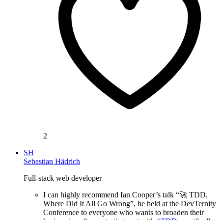
2
SH
Sebastian Hädrich
Full-stack web developer
I can highly recommend Ian Cooper’s talk “🚀 TDD,
Where Did It All Go Wrong”, he held at the DevTernity
Conference to everyone who wants to broaden their