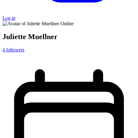
Log in
Online
Juliette Muellner
4
followers