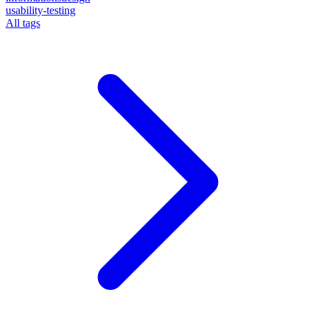
usability-testing
All tags