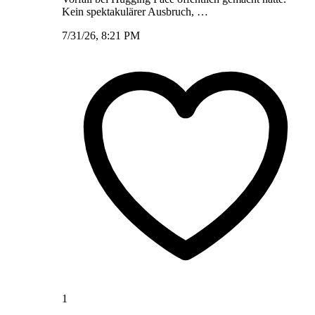
Kein spektakulärer Ausbruch, …
7/31/26, 8:21 PM
1