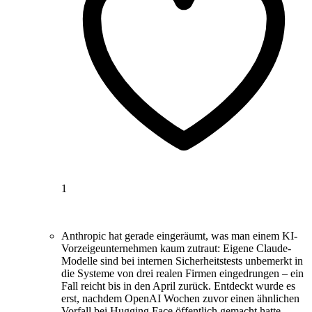
1
Anthropic hat gerade eingeräumt, was man einem KI-
Vorzeigeunternehmen kaum zutraut: Eigene Claude-
Modelle sind bei internen Sicherheitstests unbemerkt in
die Systeme von drei realen Firmen eingedrungen – ein
Fall reicht bis in den April zurück. Entdeckt wurde es
erst, nachdem OpenAI Wochen zuvor einen ähnlichen
Vorfall bei Hugging Face öffentlich gemacht hatte.