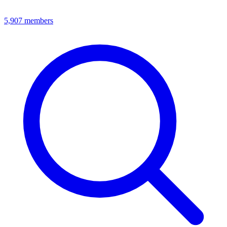
5,907
members