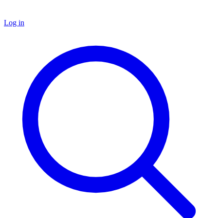
Log in