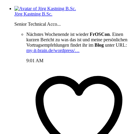
Jörg Kastning B.Sc.
Senior Technical Acco...
Nächstes Wochenende ist wieder
FrOSCon
. Einen
kurzen Bericht zu was das ist und meine persönlichen
Vortragsempfehlungen findet ihr im
Blog
unter URL:
my-it-brain.de/wordpress/…
9:01 AM