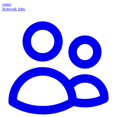
vutuv
Network
Jobs