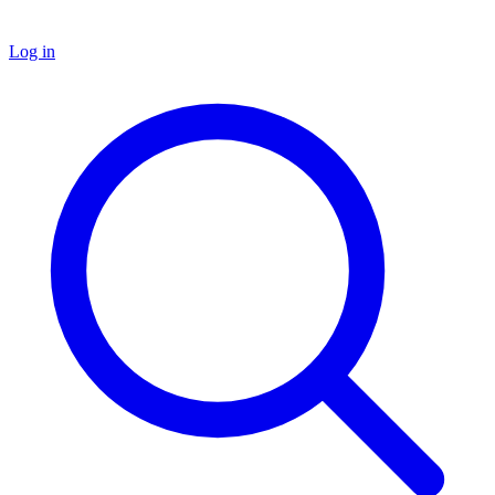
Log in