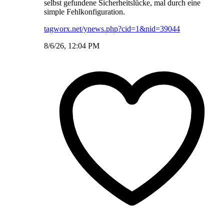
selbst gefundene Sicherheitslücke, mal durch eine
simple Fehlkonfiguration.
tagworx.net/ynews.php?cid=1&nid=39044
8/6/26, 12:04 PM