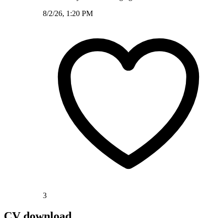
8/2/26, 1:20 PM
3
CV download