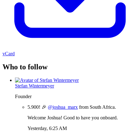
vCard
Who to follow
Stefan Wintermeyer
Founder
5.900! 🎉
@joshua_marx
from South Africa.
Welcome Joshua! Good to have you onboard.
Yesterday, 6:25 AM