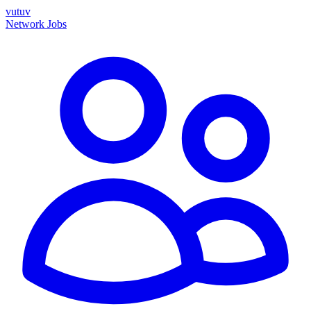
vutuv
Network
Jobs