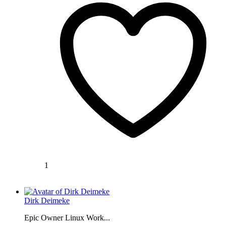
1
Dirk Deimeke
Epic Owner Linux Work...