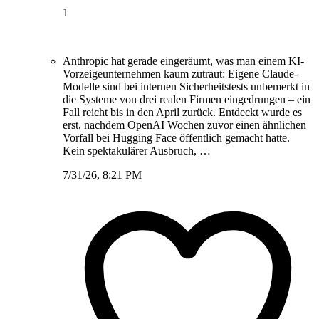
1
Anthropic hat gerade eingeräumt, was man einem KI-
Vorzeigeunternehmen kaum zutraut: Eigene Claude-
Modelle sind bei internen Sicherheitstests unbemerkt in
die Systeme von drei realen Firmen eingedrungen – ein
Fall reicht bis in den April zurück. Entdeckt wurde es
erst, nachdem OpenAI Wochen zuvor einen ähnlichen
Vorfall bei Hugging Face öffentlich gemacht hatte.
Kein spektakulärer Ausbruch, …
7/31/26, 8:21 PM