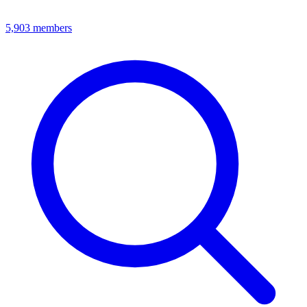
5,903
members