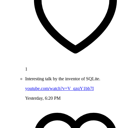
1
Interesting talk by the inventor of SQLite.
youtube.com/watch?v=V_qzqY1bb7I
Yesterday, 6:20 PM