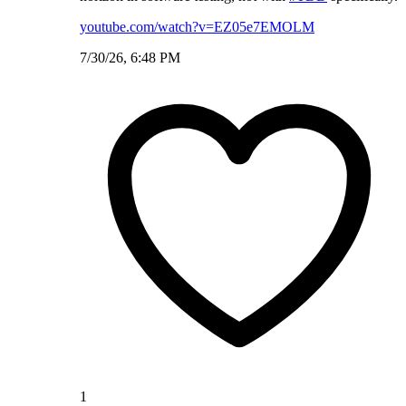
youtube.com/watch?v=EZ05e7EMOLM
7/30/26, 6:48 PM
1