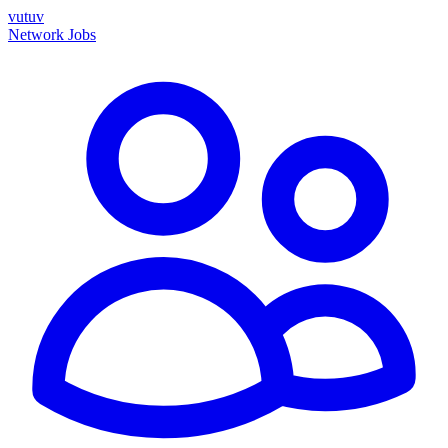
vutuv
Network
Jobs