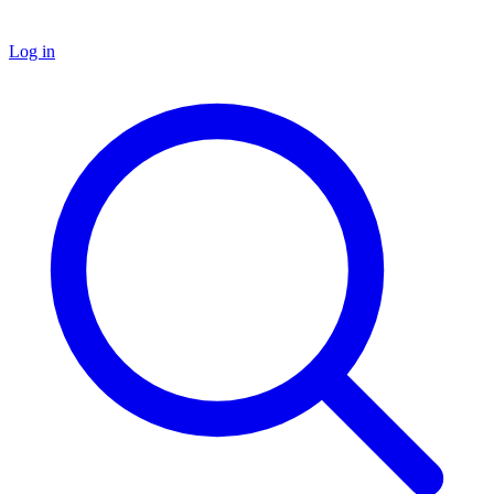
Log in