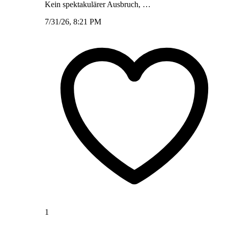
Kein spektakulärer Ausbruch, …
7/31/26, 8:21 PM
1