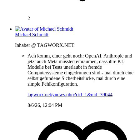
2
Michael Schmidt
Inhaber @ TAGWORX.NET
Ach komm, einer geht noch: OpenAI, Anthropic und
jetzt auch Meta mussten einräumen, dass ihre KI-
Modelle bei Tests unerlaubt in fremde
Computersysteme eingedrungen sind - mal durch eine
selbst gefundene Sicherheitslücke, mal durch eine
simple Fehlkonfiguration.
tagworx.net/ynews.php?cid=1&nid=39044
8/6/26, 12:04 PM