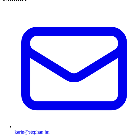
karin@stephan.hn