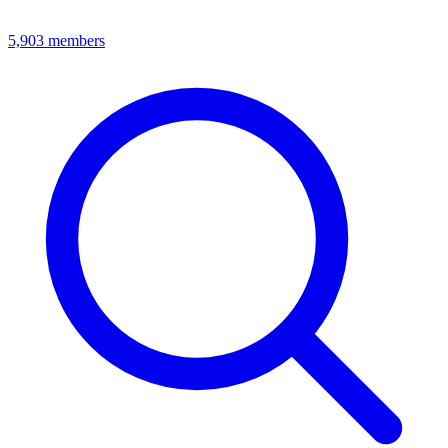
5,903
members