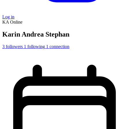
Log in
KA
Online
Karin Andrea Stephan
3
followers
1
following
1
connection