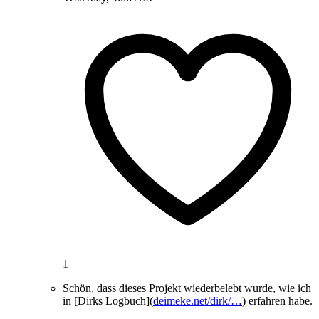
1
Schön, dass dieses Projekt wiederbelebt wurde, wie ich
in [Dirks Logbuch](
deimeke.net/dirk/…
) erfahren habe.