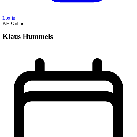
Log in
KH
Online
Klaus Hummels