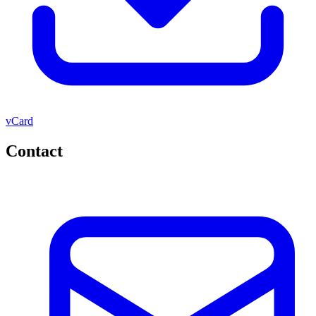
vCard
Contact