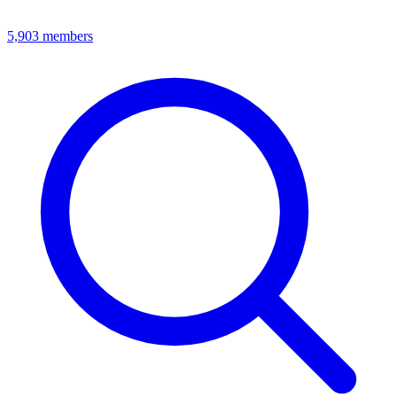
5,903
members