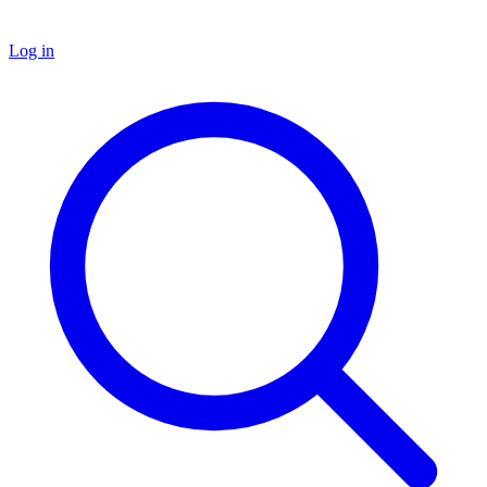
Log in