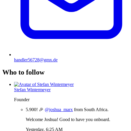
handler56728@gmx.de
Who to follow
Stefan Wintermeyer
Founder
5.900! 🎉
@joshua_marx
from South Africa.
Welcome Joshua! Good to have you onboard.
Yesterday, 6:25 AM