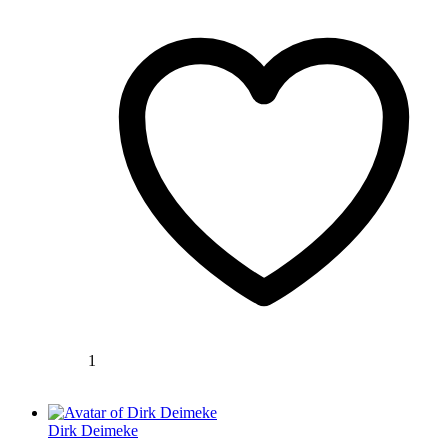
1
Dirk Deimeke