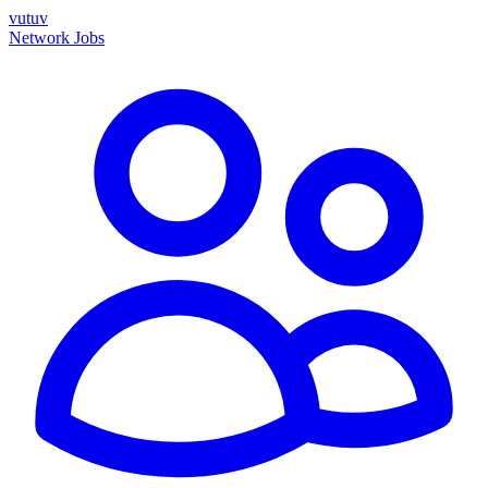
vutuv
Network
Jobs