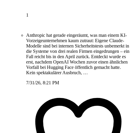
1
Anthropic hat gerade eingeräumt, was man einem KI-
Vorzeigeunternehmen kaum zutraut: Eigene Claude-
Modelle sind bei internen Sicherheitstests unbemerkt in
die Systeme von drei realen Firmen eingedrungen – ein
Fall reicht bis in den April zurück. Entdeckt wurde es
erst, nachdem OpenAI Wochen zuvor einen ähnlichen
Vorfall bei Hugging Face öffentlich gemacht hatte.
Kein spektakulärer Ausbruch, …
7/31/26, 8:21 PM