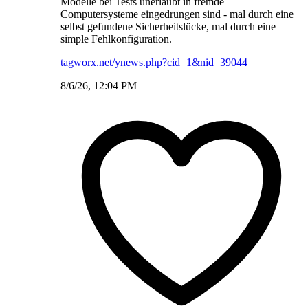
Modelle bei Tests unerlaubt in fremde
Computersysteme eingedrungen sind - mal durch eine
selbst gefundene Sicherheitslücke, mal durch eine
simple Fehlkonfiguration.
tagworx.net/ynews.php?cid=1&nid=39044
8/6/26, 12:04 PM