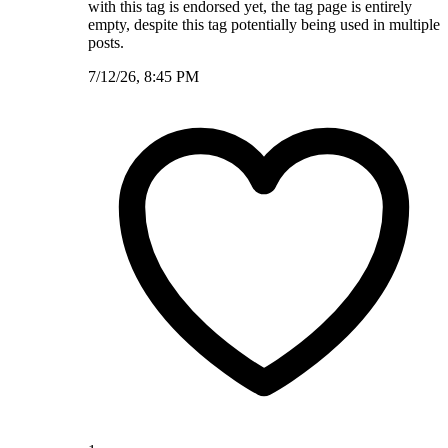
with this tag is endorsed yet, the tag page is entirely
empty, despite this tag potentially being used in multiple
posts.
7/12/26, 8:45 PM