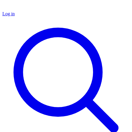
Log in