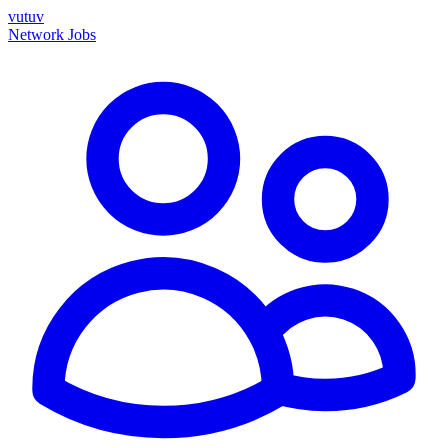
vutuv
Network
Jobs