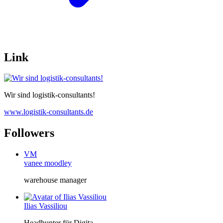
Link
Wir sind logistik-consultants!
www.logistik-consultants.de
Followers
VM
vanee moodley
warehouse manager
Ilias Vassiliou
Headhunter für Digita...