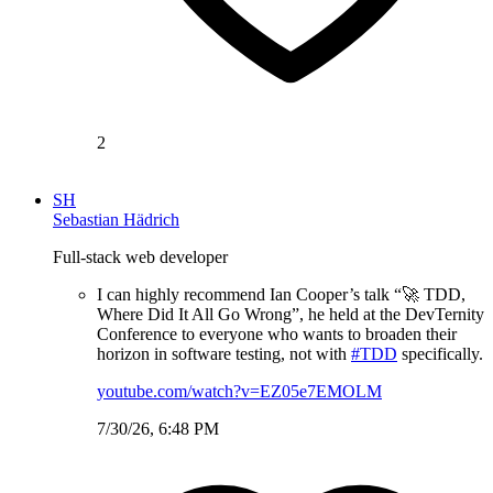
2
SH
Sebastian Hädrich
Full-stack web developer
I can highly recommend Ian Cooper’s talk “🚀 TDD,
Where Did It All Go Wrong”, he held at the DevTernity
Conference to everyone who wants to broaden their
horizon in software testing, not with
#TDD
specifically.
youtube.com/watch?v=EZ05e7EMOLM
7/30/26, 6:48 PM