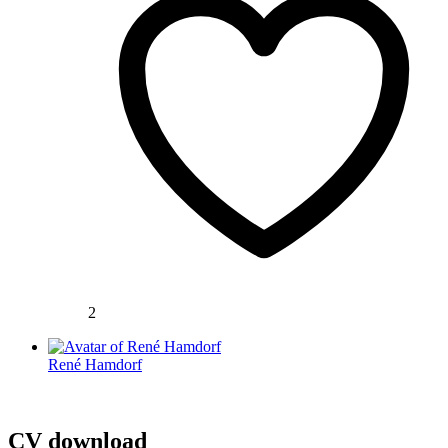
2
René Hamdorf
CV download