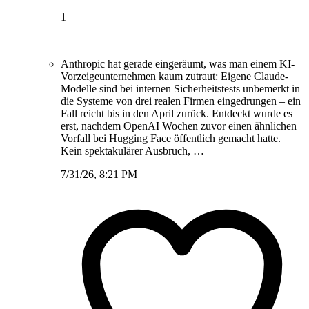
1
Anthropic hat gerade eingeräumt, was man einem KI-
Vorzeigeunternehmen kaum zutraut: Eigene Claude-
Modelle sind bei internen Sicherheitstests unbemerkt in
die Systeme von drei realen Firmen eingedrungen – ein
Fall reicht bis in den April zurück. Entdeckt wurde es
erst, nachdem OpenAI Wochen zuvor einen ähnlichen
Vorfall bei Hugging Face öffentlich gemacht hatte.
Kein spektakulärer Ausbruch, …
7/31/26, 8:21 PM