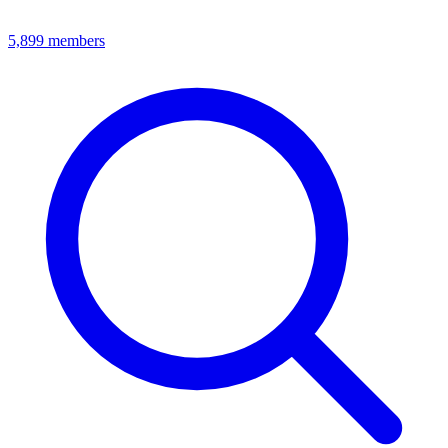
5,899
members