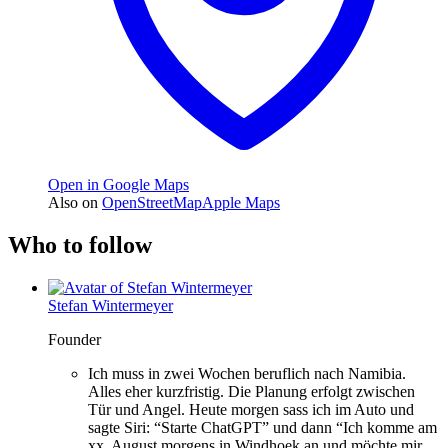
Open in Google Maps
Also on
OpenStreetMap
Apple Maps
Who to follow
Stefan Wintermeyer
Founder
Ich muss in zwei Wochen beruflich nach Namibia.
Alles eher kurzfristig. Die Planung erfolgt zwischen
Tür und Angel. Heute morgen sass ich im Auto und
sagte Siri: “Starte ChatGPT” und dann “Ich komme am
xx. August morgens in Windhoek an und möchte mir