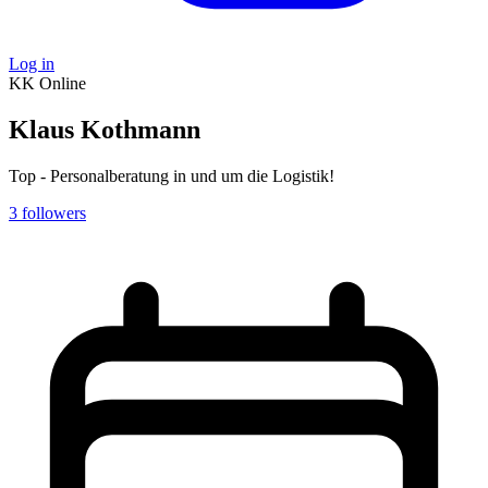
Log in
KK
Online
Klaus Kothmann
Top - Personalberatung in und um die Logistik!
3
followers