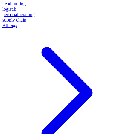
headhunting
logistik
personalberatung
supply chain
All tags