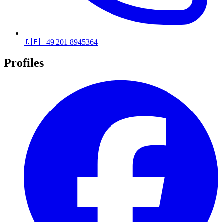
🇩🇪
+49 201 8945364
Profiles