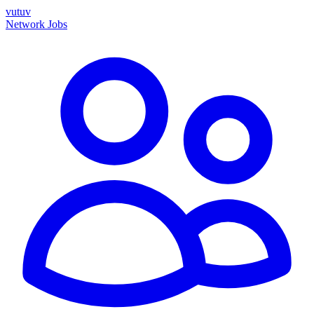
vutuv
Network
Jobs