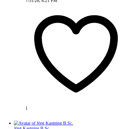
7/31/26, 8:21 PM
1
Jörg Kastning B.Sc.