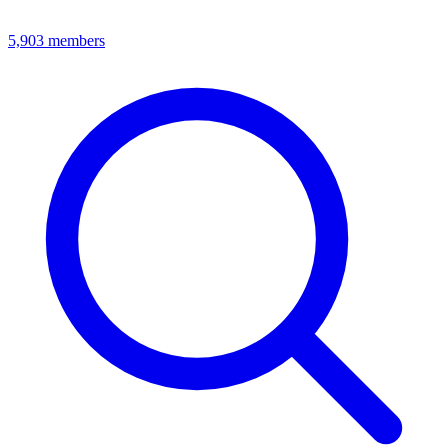
5,903
members