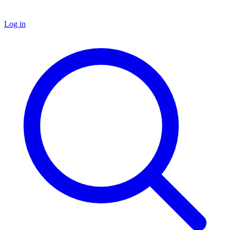
Log in