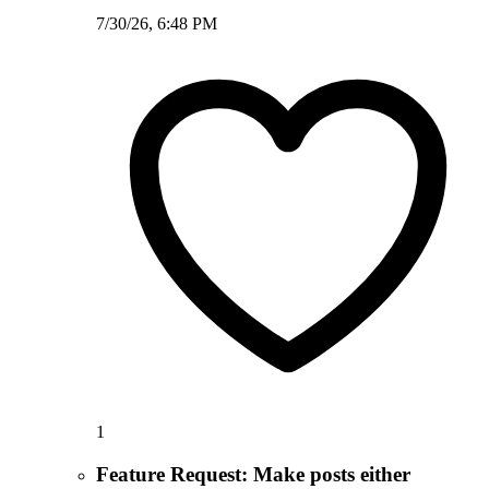
7/30/26, 6:48 PM
1
Feature Request: Make posts either