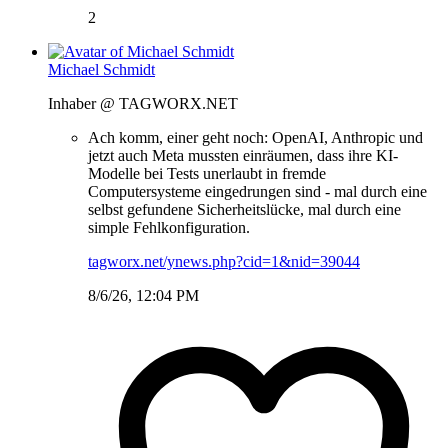
2
Michael Schmidt
Inhaber @ TAGWORX.NET
Ach komm, einer geht noch: OpenAI, Anthropic und
jetzt auch Meta mussten einräumen, dass ihre KI-
Modelle bei Tests unerlaubt in fremde
Computersysteme eingedrungen sind - mal durch eine
selbst gefundene Sicherheitslücke, mal durch eine
simple Fehlkonfiguration.
tagworx.net/ynews.php?cid=1&nid=39044
8/6/26, 12:04 PM