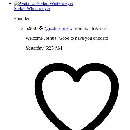
Stefan Wintermeyer
Founder
5.900! 🎉
@joshua_marx
from South Africa.
Welcome Joshua! Good to have you onboard.
Yesterday, 6:25 AM