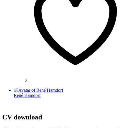
2
René Hamdorf
CV download