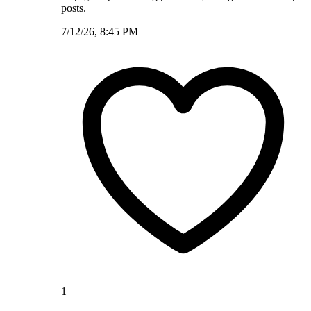
posts.
7/12/26, 8:45 PM
1