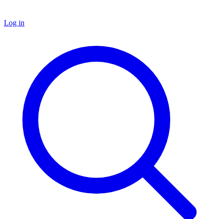
Log in