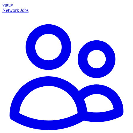
vutuv
Network
Jobs