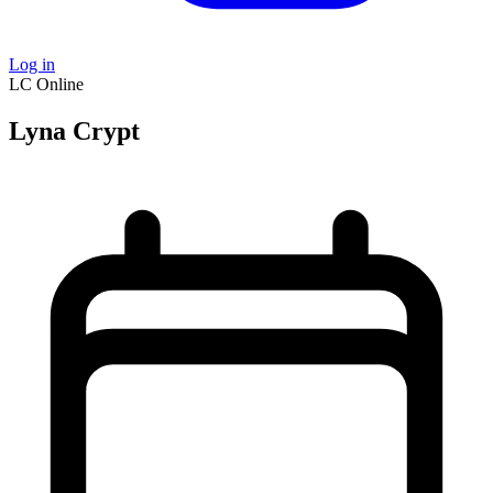
Log in
LC
Online
Lyna Crypt