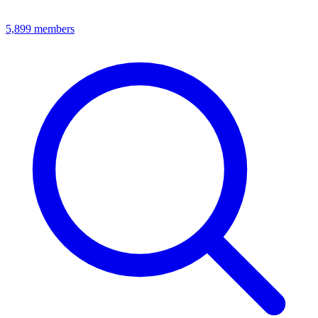
5,899
members