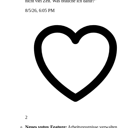
nicht viel Zeit. Was brauche ich dafür?”
8/5/26, 6:05 PM
2
Neues vutuv Feature:
Arbeitszeugnisse verwalten