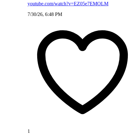
youtube.com/watch?v=EZ05e7EMOLM
7/30/26, 6:48 PM
1