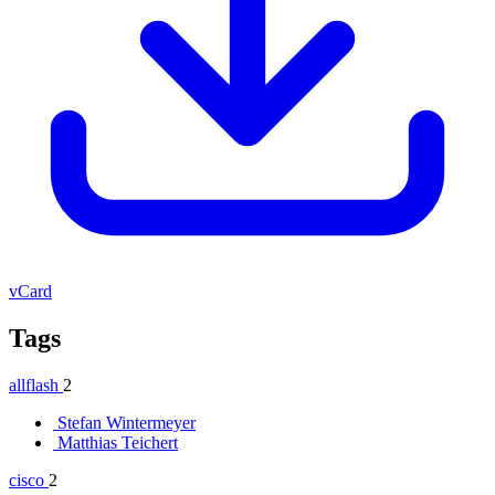
vCard
Tags
allflash
2
Stefan Wintermeyer
Matthias Teichert
cisco
2