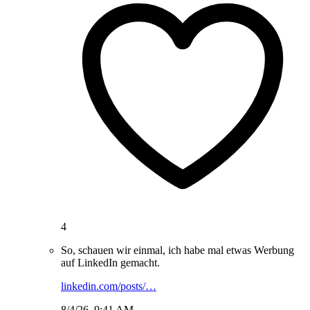
4
So, schauen wir einmal, ich habe mal etwas Werbung
auf LinkedIn gemacht.
linkedin.com/posts/…
8/4/26, 9:41 AM