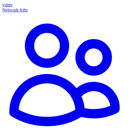
vutuv
Network
Jobs