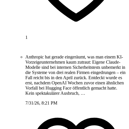
1
Anthropic hat gerade eingeräumt, was man einem KI-
Vorzeigeunternehmen kaum zutraut: Eigene Claude-
Modelle sind bei internen Sicherheitstests unbemerkt in
die Systeme von drei realen Firmen eingedrungen – ein
Fall reicht bis in den April zurück. Entdeckt wurde es
erst, nachdem OpenAI Wochen zuvor einen ähnlichen
Vorfall bei Hugging Face öffentlich gemacht hatte.
Kein spektakulärer Ausbruch, …
7/31/26, 8:21 PM