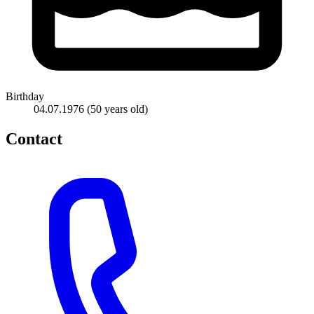
Birthday
04.07.1976
(50 years old)
Contact