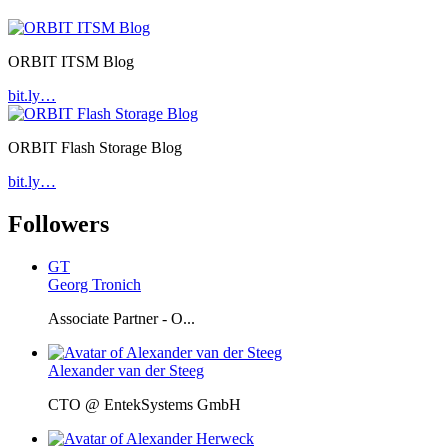
ORBIT ITSM Blog
bit.ly…
ORBIT Flash Storage Blog
bit.ly…
Followers
GT
Georg Tronich
Associate Partner - O...
Alexander van der Steeg
CTO @ EntekSystems GmbH