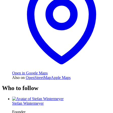
Open in Google Maps
Also on
OpenStreetMap
Apple Maps
Who to follow
Stefan Wintermeyer
Founder