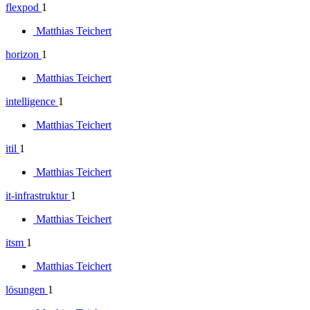
flexpod
1
Matthias Teichert
horizon
1
Matthias Teichert
intelligence
1
Matthias Teichert
itil
1
Matthias Teichert
it-infrastruktur
1
Matthias Teichert
itsm
1
Matthias Teichert
lösungen
1