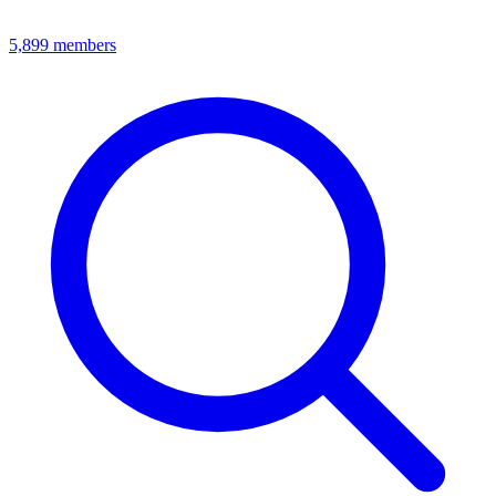
5,899
members