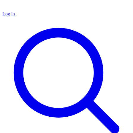
Log in