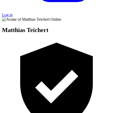
Log in
Online
Matthias Teichert