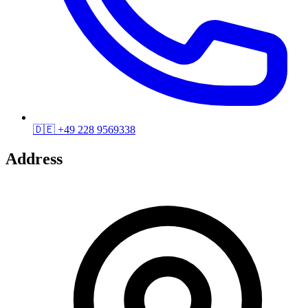
🇩🇪
+49 228 9569338
Address