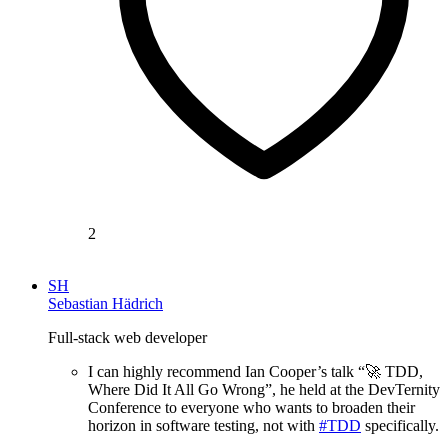
2
SH
Sebastian Hädrich
Full-stack web developer
I can highly recommend Ian Cooper’s talk “🚀 TDD,
Where Did It All Go Wrong”, he held at the DevTernity
Conference to everyone who wants to broaden their
horizon in software testing, not with
#TDD
specifically.