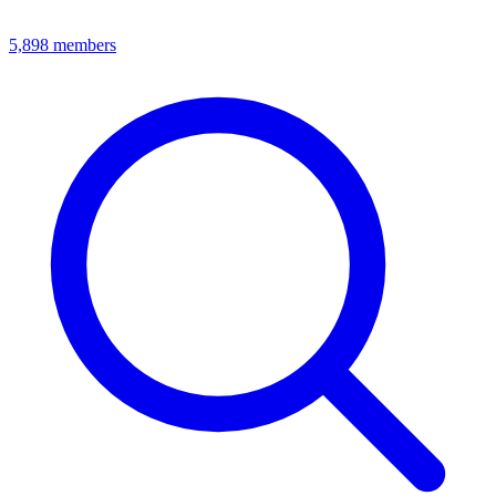
5,898
members