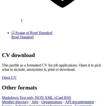
1
René Hamdorf
CV download
This profile as a formatted CV for job applications. Open it to pick
what to include, anonymize it, print or download.
Open CV
Other formats
Markdown
Text only
JSON
XML
vCard
RSS
Member directory
·
Jobs
·
Organizations
·
API documentation
·