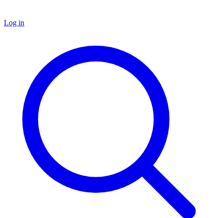
Log in