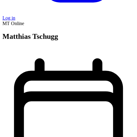
Log in
MT
Online
Matthias Tschugg