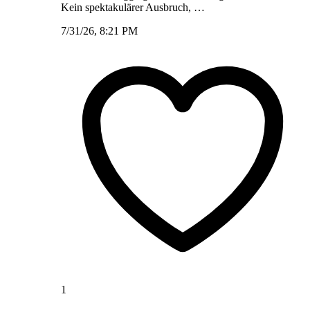
Kein spektakulärer Ausbruch, …
7/31/26, 8:21 PM
1