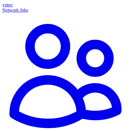
vutuv
Network
Jobs