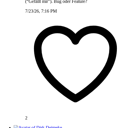
(“Gefällt mir”). Bug oder Feature?
7/23/26, 7:16 PM
2