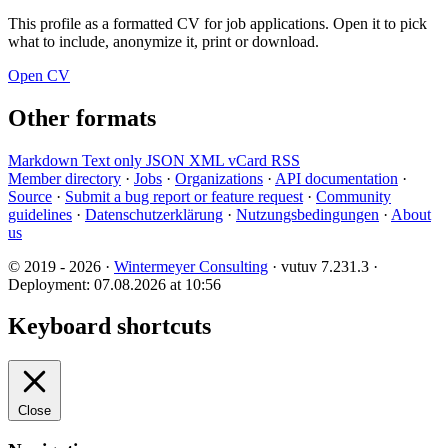
This profile as a formatted CV for job applications. Open it to pick
what to include, anonymize it, print or download.
Open CV
Other formats
Markdown
Text only
JSON
XML
vCard
RSS
Member directory
·
Jobs
·
Organizations
·
API documentation
·
Source
·
Submit a bug report or feature request
·
Community
guidelines
·
Datenschutzerklärung
·
Nutzungsbedingungen
·
About
us
© 2019 - 2026 ·
Wintermeyer Consulting
· vutuv 7.231.3
·
Deployment: 07.08.2026 at 10:56
Keyboard shortcuts
Close