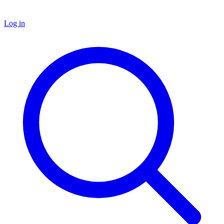
Log in