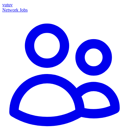
vutuv
Network
Jobs