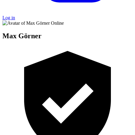
Log in
Online
Max Görner