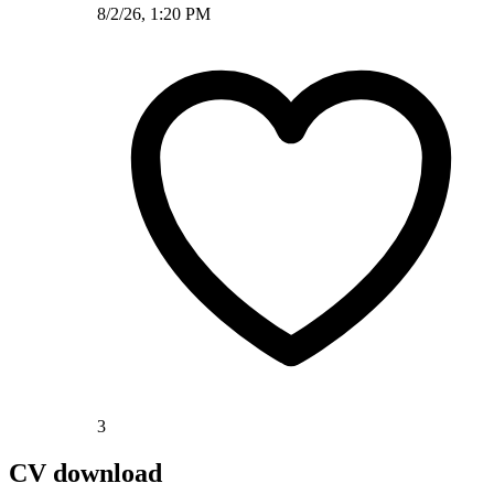
8/2/26, 1:20 PM
3
CV download