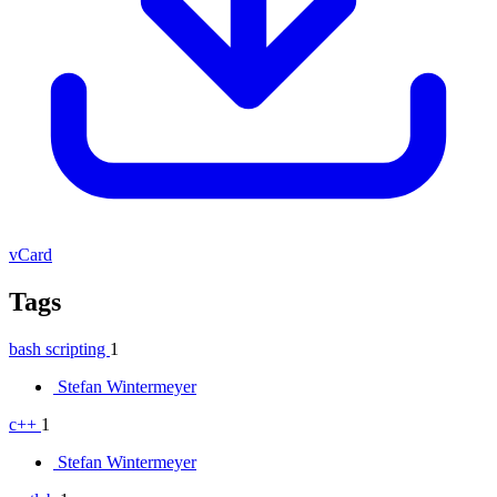
vCard
Tags
bash scripting
1
Stefan Wintermeyer
c++
1
Stefan Wintermeyer