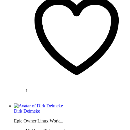
1
Dirk Deimeke
Epic Owner Linux Work...