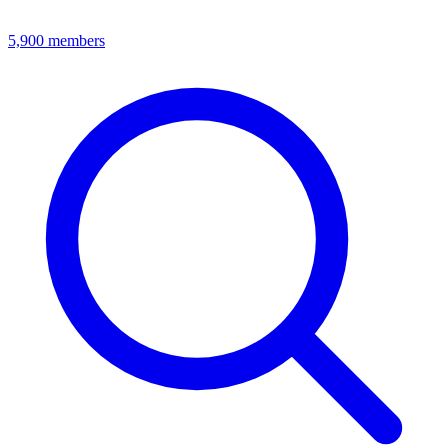
5,900
members