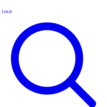
Log in