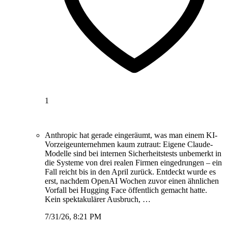
1
Anthropic hat gerade eingeräumt, was man einem KI-
Vorzeigeunternehmen kaum zutraut: Eigene Claude-
Modelle sind bei internen Sicherheitstests unbemerkt in
die Systeme von drei realen Firmen eingedrungen – ein
Fall reicht bis in den April zurück. Entdeckt wurde es
erst, nachdem OpenAI Wochen zuvor einen ähnlichen
Vorfall bei Hugging Face öffentlich gemacht hatte.
Kein spektakulärer Ausbruch, …
7/31/26, 8:21 PM