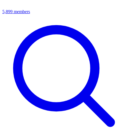
5,899
members