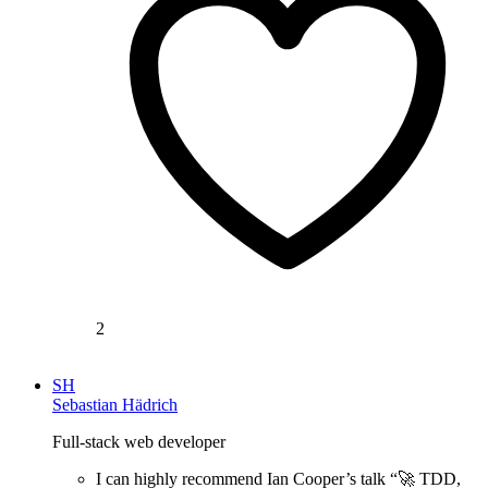
2
SH
Sebastian Hädrich
Full-stack web developer
I can highly recommend Ian Cooper’s talk “🚀 TDD,