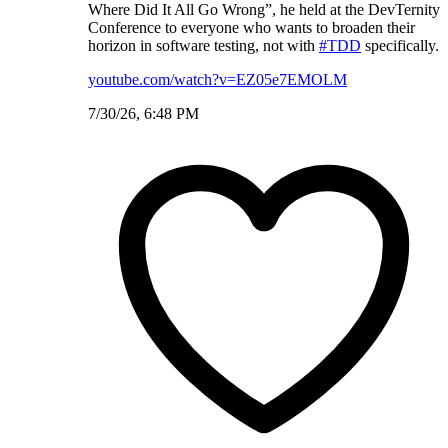
Where Did It All Go Wrong”, he held at the DevTernity
Conference to everyone who wants to broaden their
horizon in software testing, not with
#TDD
specifically.
youtube.com/watch?v=EZ05e7EMOLM
7/30/26, 6:48 PM