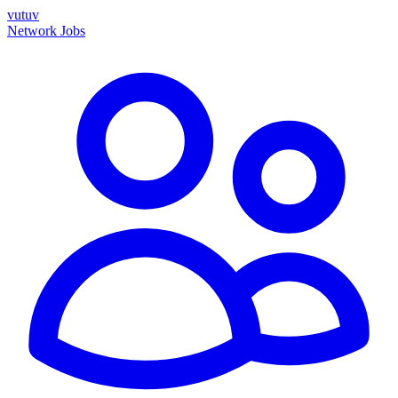
vutuv
Network
Jobs