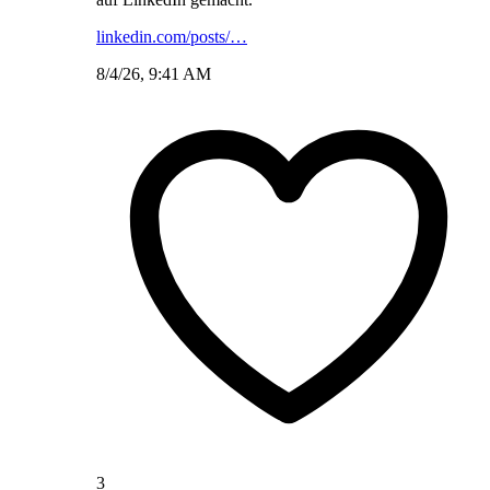
linkedin.com/posts/…
8/4/26, 9:41 AM
3