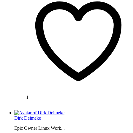
1
Dirk Deimeke
Epic Owner Linux Work...