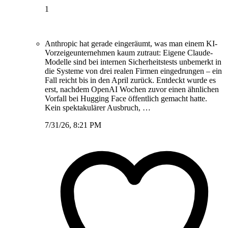
1
Anthropic hat gerade eingeräumt, was man einem KI-
Vorzeigeunternehmen kaum zutraut: Eigene Claude-
Modelle sind bei internen Sicherheitstests unbemerkt in
die Systeme von drei realen Firmen eingedrungen – ein
Fall reicht bis in den April zurück. Entdeckt wurde es
erst, nachdem OpenAI Wochen zuvor einen ähnlichen
Vorfall bei Hugging Face öffentlich gemacht hatte.
Kein spektakulärer Ausbruch, …
7/31/26, 8:21 PM