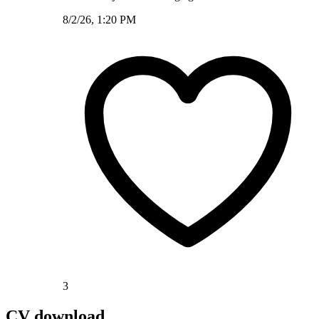
8/2/26, 1:20 PM
3
CV download