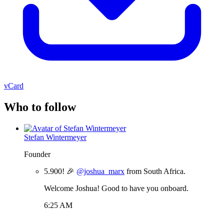
vCard
Who to follow
Stefan Wintermeyer
Founder
5.900! 🎉
@joshua_marx
from South Africa.
Welcome Joshua! Good to have you onboard.
6:25 AM