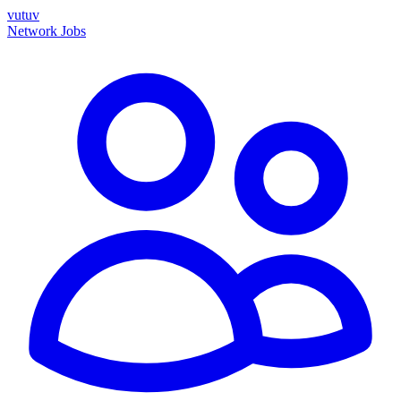
vutuv
Network
Jobs