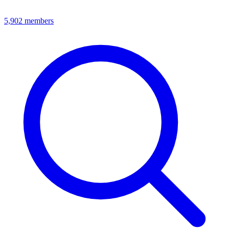
5,902
members