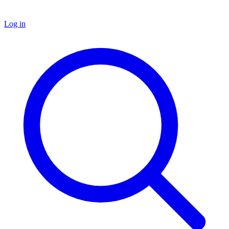
Log in