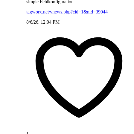
simple Fehlkonfiguration.
tagworx.net/ynews.php?cid=1&nid=39044
8/6/26, 12:04 PM
1