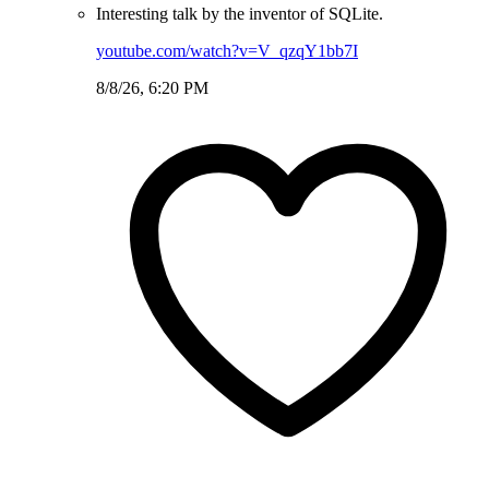
Interesting talk by the inventor of SQLite.
youtube.com/watch?v=V_qzqY1bb7I
8/8/26, 6:20 PM