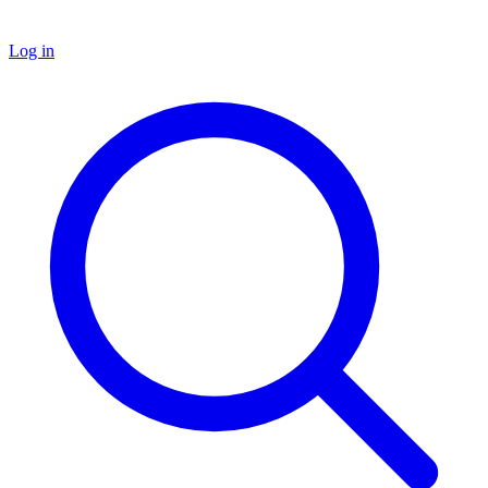
Log in