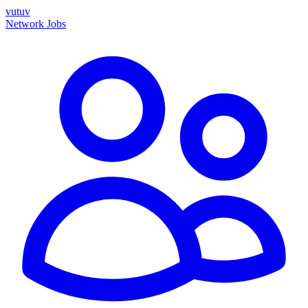
vutuv
Network
Jobs