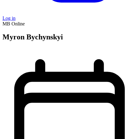
Log in
MB
Online
Myron Bychynskyi