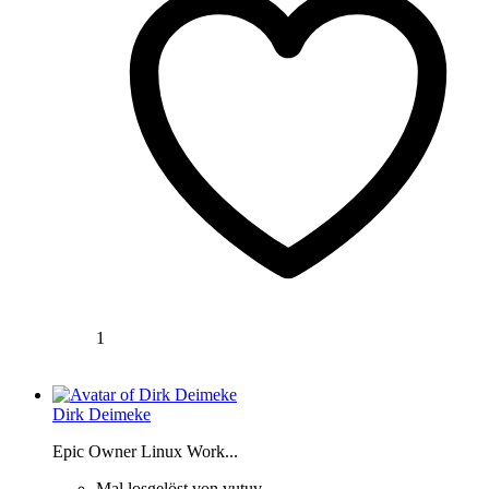
1
Dirk Deimeke
Epic Owner Linux Work...
Mal losgelöst von vutuv.