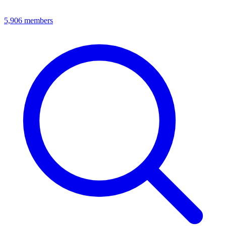
5,906
members