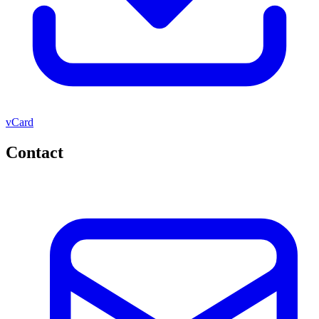
vCard
Contact