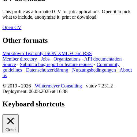
This profile as a formatted CV for job applications. Open it to pick
what to include, anonymize it, print or download.
Open CV
Other formats
Markdown
Text only
JSON
XML
vCard
RSS
Member directory
·
Jobs
·
Organizations
·
API documentation
·
Source
·
Submit a bug report or feature request
·
Community
guidelines
·
Datenschutzerklärung
·
Nutzungsbedingungen
·
About
us
© 2019 - 2026 ·
Wintermeyer Consulting
· vutuv 7.231.2
·
Deployment: 06.08.2026 at 16:38
Keyboard shortcuts
Close