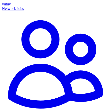
vutuv
Network
Jobs