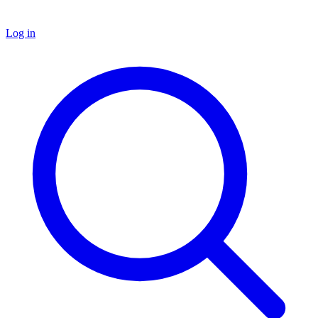
Log in