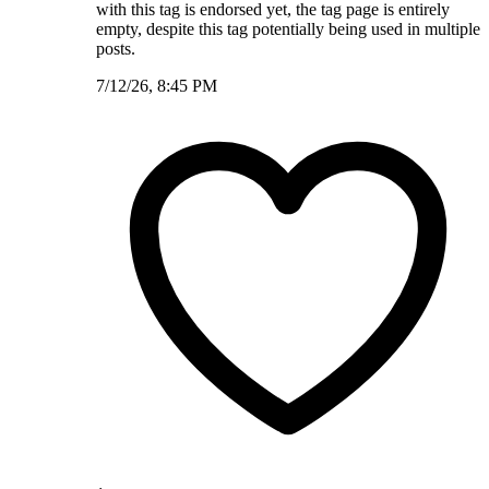
with this tag is endorsed yet, the tag page is entirely
empty, despite this tag potentially being used in multiple
posts.
7/12/26, 8:45 PM