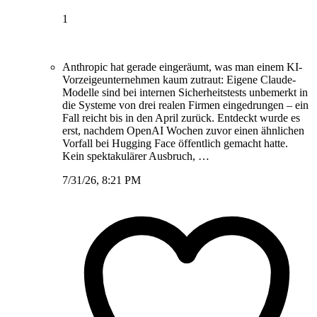
1
Anthropic hat gerade eingeräumt, was man einem KI-
Vorzeigeunternehmen kaum zutraut: Eigene Claude-
Modelle sind bei internen Sicherheitstests unbemerkt in
die Systeme von drei realen Firmen eingedrungen – ein
Fall reicht bis in den April zurück. Entdeckt wurde es
erst, nachdem OpenAI Wochen zuvor einen ähnlichen
Vorfall bei Hugging Face öffentlich gemacht hatte.
Kein spektakulärer Ausbruch, …
7/31/26, 8:21 PM