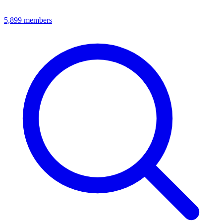
5,899
members