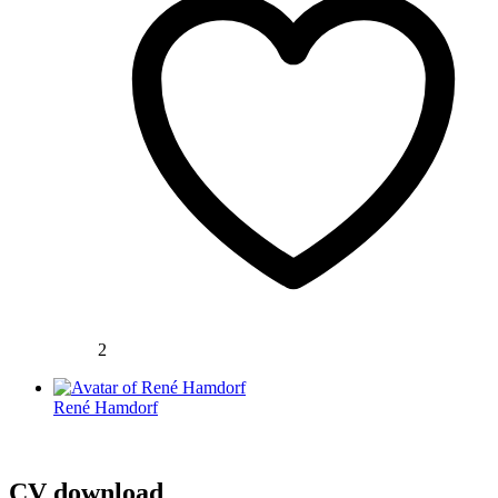
2
René Hamdorf
CV download