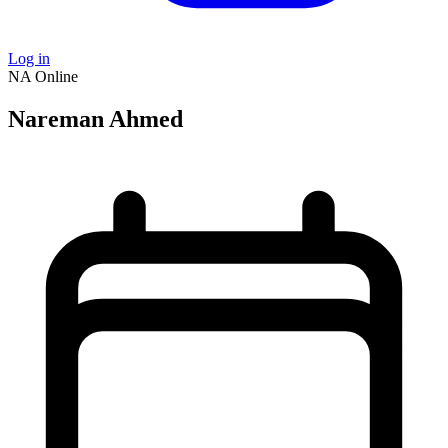
Log in
NA
Online
Nareman Ahmed