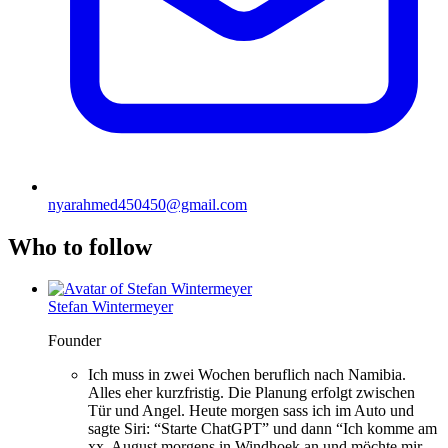
nyarahmed450450@gmail.com
Who to follow
Stefan Wintermeyer
Founder
Ich muss in zwei Wochen beruflich nach Namibia.
Alles eher kurzfristig. Die Planung erfolgt zwischen
Tür und Angel. Heute morgen sass ich im Auto und
sagte Siri: “Starte ChatGPT” und dann “Ich komme am
xx. August morgens in Windhoek an und möchte mir