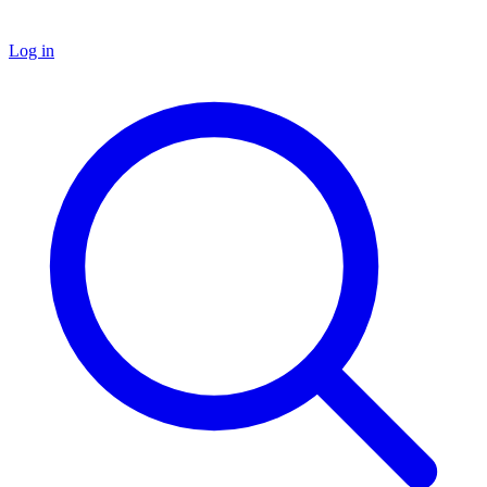
Log in