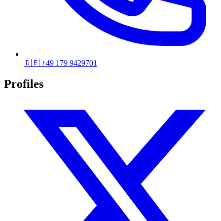
🇩🇪
+49 179 9429701
Profiles