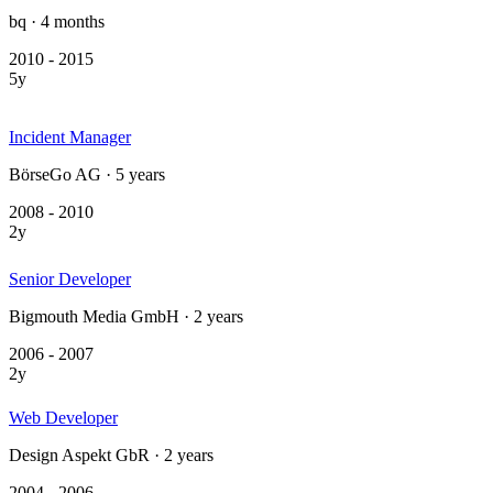
bq · 4 months
2010 - 2015
5y
Incident Manager
BörseGo AG · 5 years
2008 - 2010
2y
Senior Developer
Bigmouth Media GmbH · 2 years
2006 - 2007
2y
Web Developer
Design Aspekt GbR · 2 years
2004 - 2006