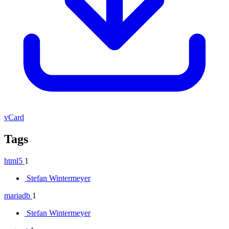
vCard
Tags
html5
1
Stefan Wintermeyer
mariadb
1
Stefan Wintermeyer