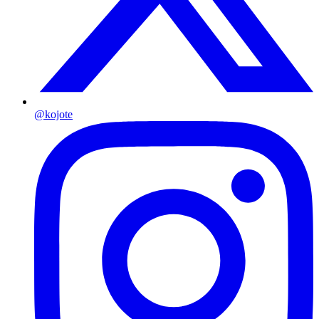
@kojote