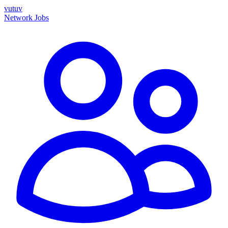
vutuv
Network
Jobs