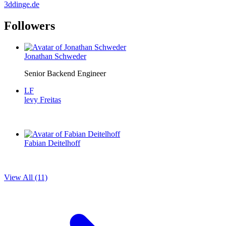
3ddinge.de
Followers
Jonathan Schweder
Senior Backend Engineer
LF
levy Freitas
Fabian Deitelhoff
View All (11)