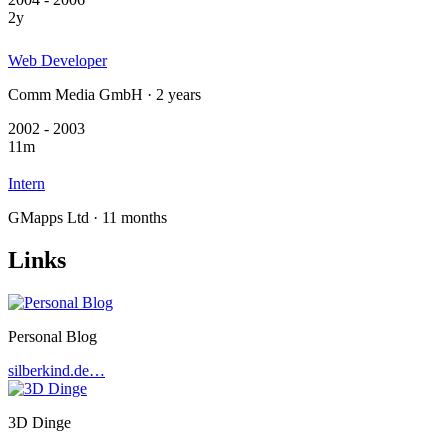
2y
Web Developer
Comm Media GmbH · 2 years
2002 - 2003
11m
Intern
GMapps Ltd · 11 months
Links
Personal Blog
silberkind.de…
3D Dinge