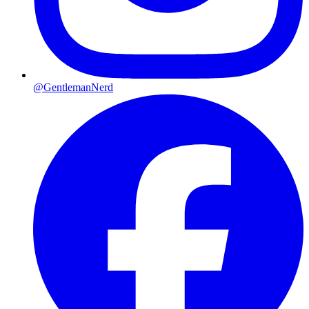
@GentlemanNerd