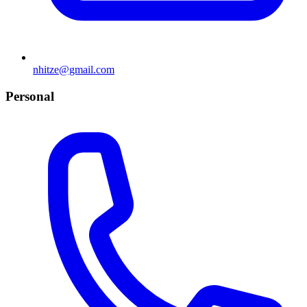
nhitze@gmail.com
Personal