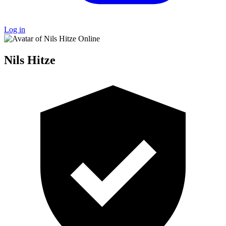
Log in
Online
Nils Hitze