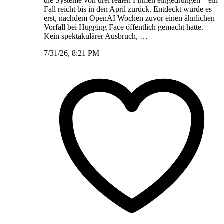
die Systeme von drei realen Firmen eingedrungen – ein
Fall reicht bis in den April zurück. Entdeckt wurde es
erst, nachdem OpenAI Wochen zuvor einen ähnlichen
Vorfall bei Hugging Face öffentlich gemacht hatte.
Kein spektakulärer Ausbruch, …
7/31/26, 8:21 PM