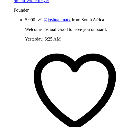
Stefan Wintermeyer
Founder
5.900! 🎉
@joshua_marx
from South Africa.
Welcome Joshua! Good to have you onboard.
Yesterday, 6:25 AM