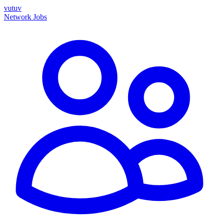
vutuv
Network
Jobs