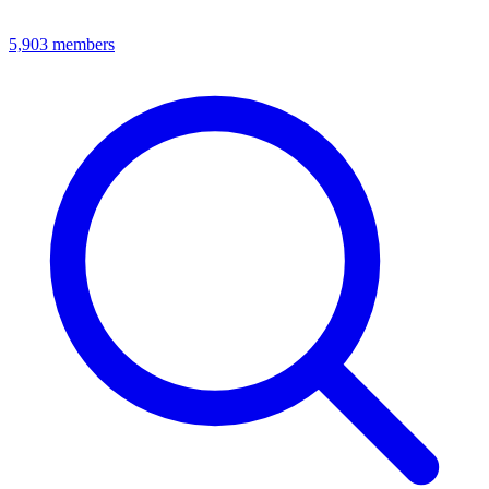
5,903
members