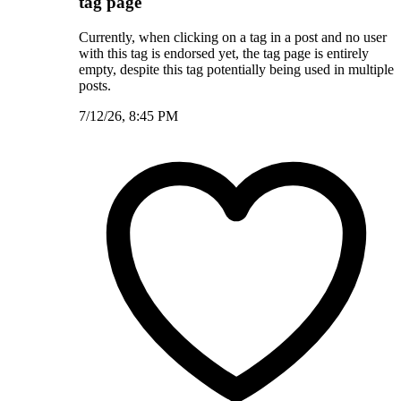
tag page
Currently, when clicking on a tag in a post and no user
with this tag is endorsed yet, the tag page is entirely
empty, despite this tag potentially being used in multiple
posts.
7/12/26, 8:45 PM