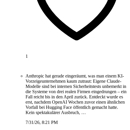
1
Anthropic hat gerade eingeräumt, was man einem KI-
Vorzeigeunternehmen kaum zutraut: Eigene Claude-
Modelle sind bei internen Sicherheitstests unbemerkt in
die Systeme von drei realen Firmen eingedrungen – ein
Fall reicht bis in den April zurück. Entdeckt wurde es
erst, nachdem OpenAI Wochen zuvor einen ähnlichen
Vorfall bei Hugging Face öffentlich gemacht hatte.
Kein spektakulärer Ausbruch, …
7/31/26, 8:21 PM