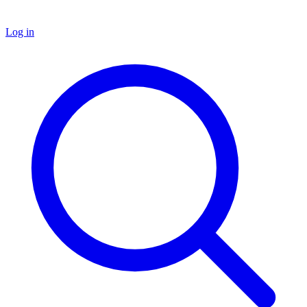
Log in