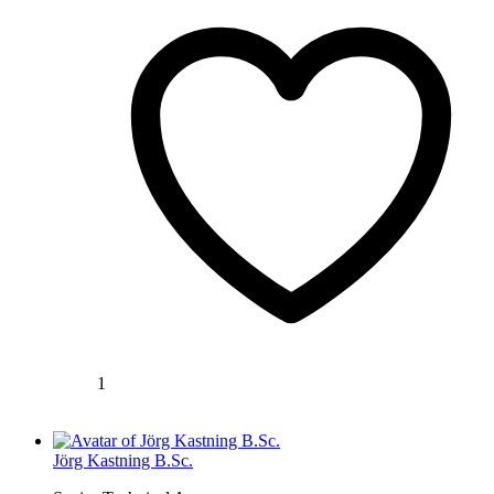
1
Jörg Kastning B.Sc.