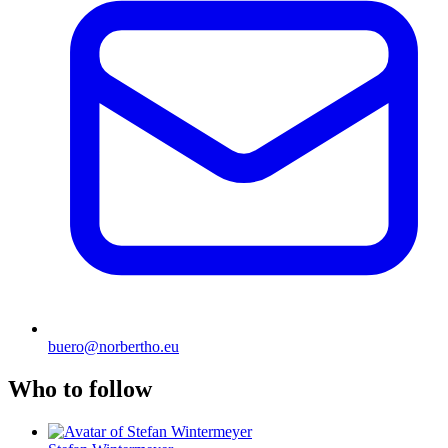
buero@norbertho.eu
Who to follow