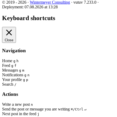
© 2019 - 2026 ·
Wintermeyer Consulting
· vutuv 7.233.0
·
Deployment: 07.08.2026 at 13:28
Keyboard shortcuts
Close
Navigation
Home
g
h
Feed
g
f
Messages
g
m
Notifications
g
n
Your profile
g
p
Search
/
Actions
Write a new post
n
Send the post or message you are writing
⌘/Ctrl
↵
Next post in the feed
j