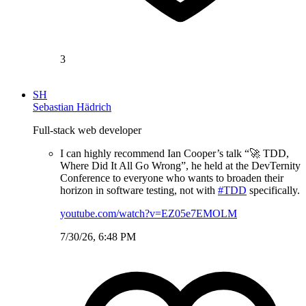
3
SH
Sebastian Hädrich
Full-stack web developer
I can highly recommend Ian Cooper’s talk “🚀 TDD,
Where Did It All Go Wrong”, he held at the DevTernity
Conference to everyone who wants to broaden their
horizon in software testing, not with
#TDD
specifically.
youtube.com/watch?v=EZ05e7EMOLM
7/30/26, 6:48 PM