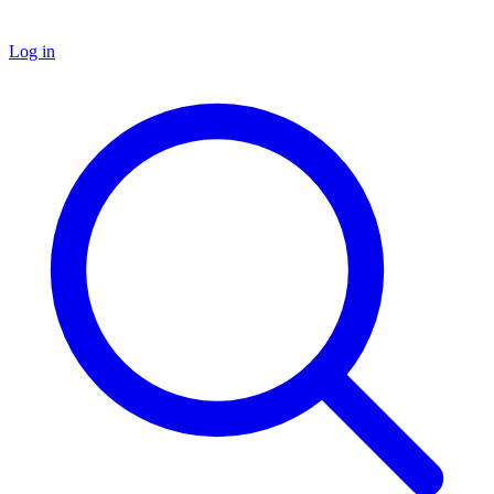
Log in