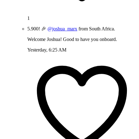
1
5.900! 🎉
@joshua_marx
from South Africa.
Welcome Joshua! Good to have you onboard.
Yesterday, 6:25 AM