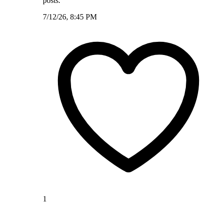
posts.
7/12/26, 8:45 PM
1