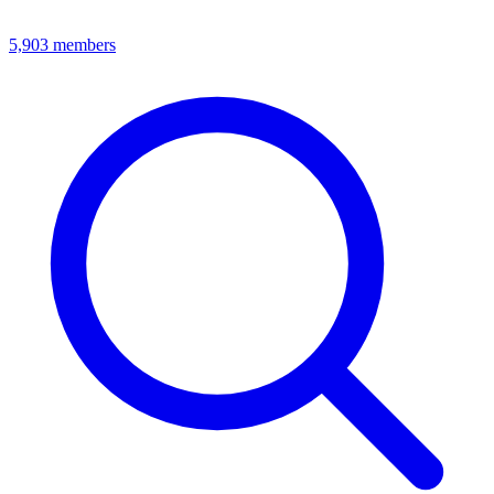
5,903
members