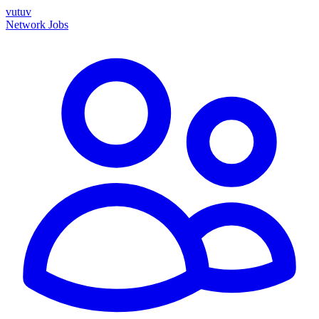
vutuv
Network
Jobs