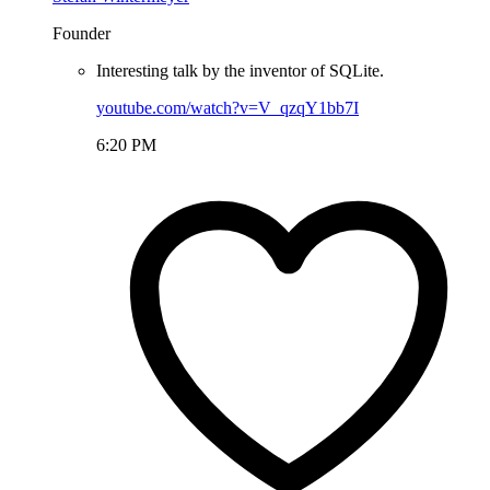
Founder
Interesting talk by the inventor of SQLite.
youtube.com/watch?v=V_qzqY1bb7I
6:20 PM