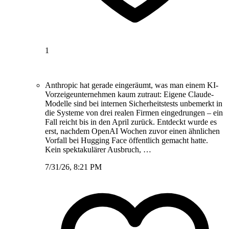
1
Anthropic hat gerade eingeräumt, was man einem KI-
Vorzeigeunternehmen kaum zutraut: Eigene Claude-
Modelle sind bei internen Sicherheitstests unbemerkt in
die Systeme von drei realen Firmen eingedrungen – ein
Fall reicht bis in den April zurück. Entdeckt wurde es
erst, nachdem OpenAI Wochen zuvor einen ähnlichen
Vorfall bei Hugging Face öffentlich gemacht hatte.
Kein spektakulärer Ausbruch, …
7/31/26, 8:21 PM