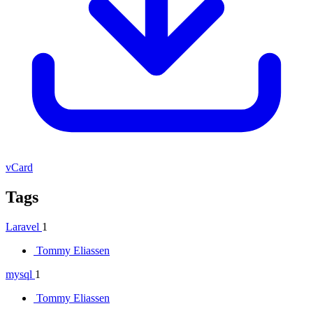
vCard
Tags
Laravel
1
Tommy Eliassen
mysql
1
Tommy Eliassen