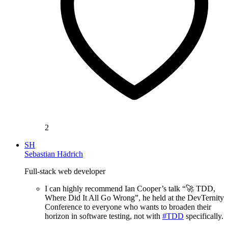
2
SH
Sebastian Hädrich
Full-stack web developer
I can highly recommend Ian Cooper’s talk “🚀 TDD,
Where Did It All Go Wrong”, he held at the DevTernity
Conference to everyone who wants to broaden their
horizon in software testing, not with
#TDD
specifically.