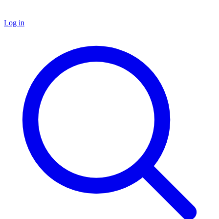
Log in