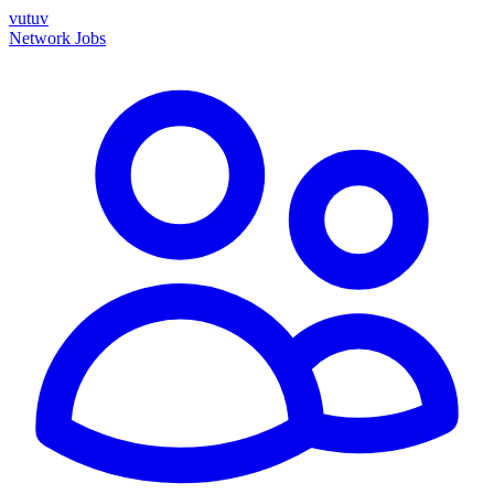
vutuv
Network
Jobs