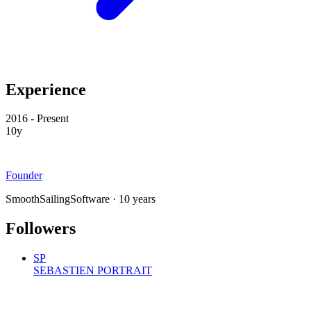
Experience
2016 - Present
10y
Founder
SmoothSailingSoftware · 10 years
Followers
SP
SEBASTIEN PORTRAIT