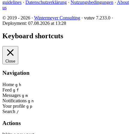
guidelines
·
Datenschutzerklärung
·
Nutzungsbedingungen
·
About
us
© 2019 - 2026 ·
Wintermeyer Consulting
· vutuv 7.233.0
·
Deployment: 07.08.2026 at 13:28
Keyboard shortcuts
Close
Navigation
Home
g
h
Feed
g
f
Messages
g
m
Notifications
g
n
Your profile
g
p
Search
/
Actions