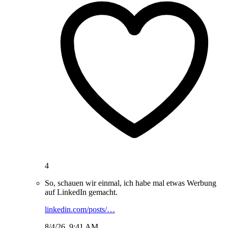
4
So, schauen wir einmal, ich habe mal etwas Werbung
auf LinkedIn gemacht.
linkedin.com/posts/…
8/4/26, 9:41 AM