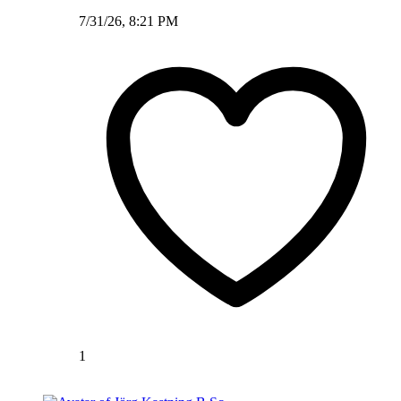
7/31/26, 8:21 PM
1