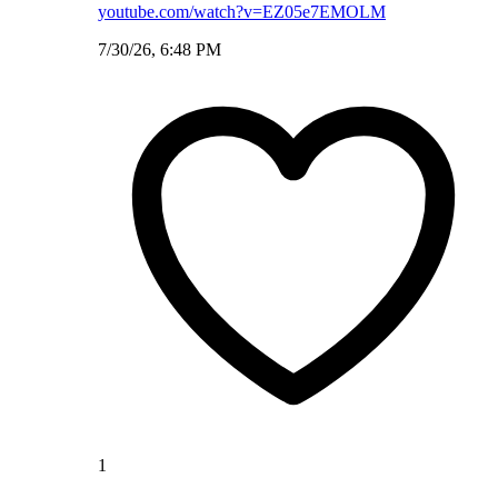
youtube.com/watch?v=EZ05e7EMOLM
7/30/26, 6:48 PM
1