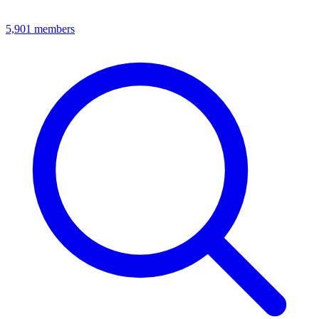
5,901
members