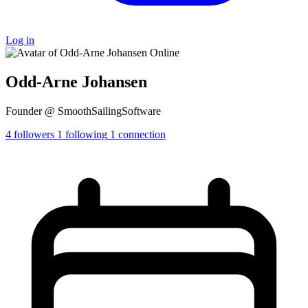
Log in
Online
Odd-Arne Johansen
Founder @ SmoothSailingSoftware
4
followers
1
following
1
connection