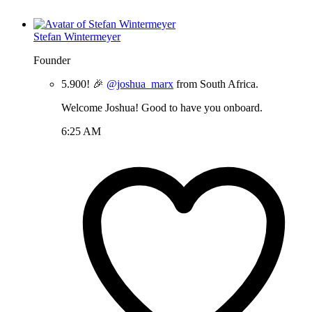
Stefan Wintermeyer
Founder
5.900! 🎉
@joshua_marx
from South Africa.
Welcome Joshua! Good to have you onboard.
6:25 AM