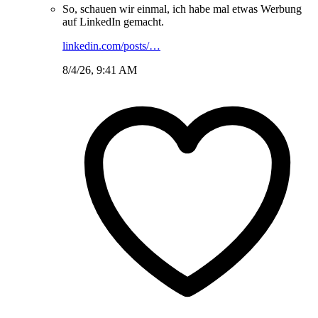
So, schauen wir einmal, ich habe mal etwas Werbung
auf LinkedIn gemacht.
linkedin.com/posts/…
8/4/26, 9:41 AM