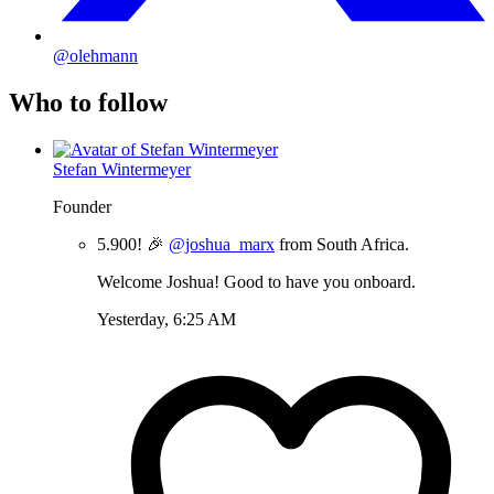
@olehmann
Who to follow
Stefan Wintermeyer
Founder
5.900! 🎉
@joshua_marx
from South Africa.
Welcome Joshua! Good to have you onboard.
Yesterday, 6:25 AM