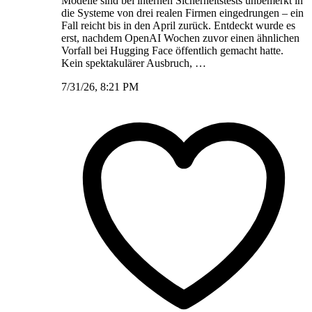
Modelle sind bei internen Sicherheitstests unbemerkt in
die Systeme von drei realen Firmen eingedrungen – ein
Fall reicht bis in den April zurück. Entdeckt wurde es
erst, nachdem OpenAI Wochen zuvor einen ähnlichen
Vorfall bei Hugging Face öffentlich gemacht hatte.
Kein spektakulärer Ausbruch, …
7/31/26, 8:21 PM