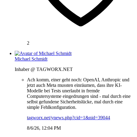
2
Michael Schmidt
Inhaber @ TAGWORX.NET
Ach komm, einer geht noch: OpenAI, Anthropic und
jetzt auch Meta mussten einräumen, dass ihre KI-
Modelle bei Tests unerlaubt in fremde
Computersysteme eingedrungen sind - mal durch eine
selbst gefundene Sicherheitslücke, mal durch eine
simple Fehlkonfiguration.
tagworx.net/ynews.php?cid=1&nid=39044
8/6/26, 12:04 PM