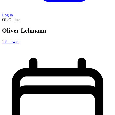
Log in
OL
Online
Oliver Lehmann
1
follower