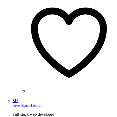
2
SH
Sebastian Hädrich
Full-stack web developer