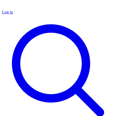
Log in