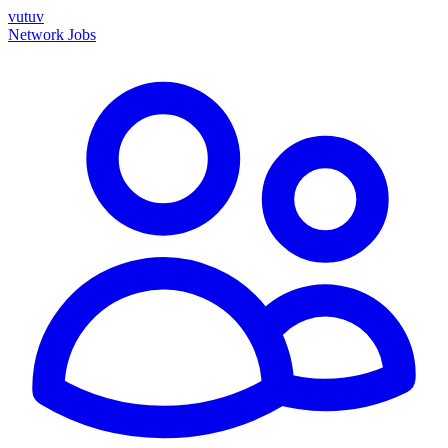
vutuv
Network
Jobs