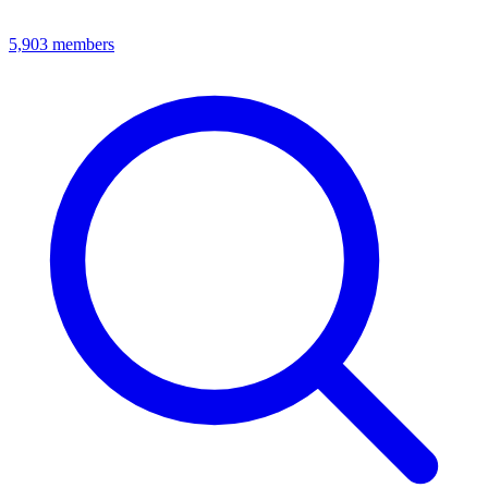
5,903
members