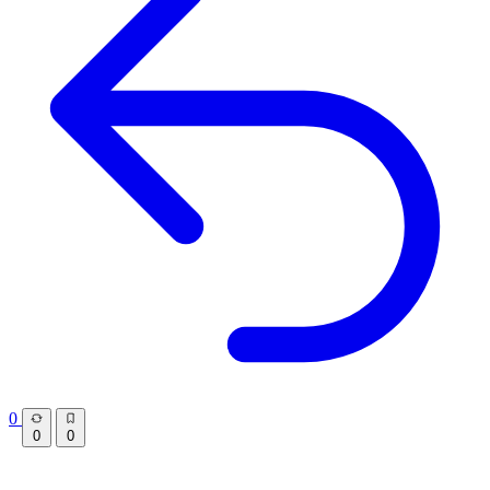
0
0
0