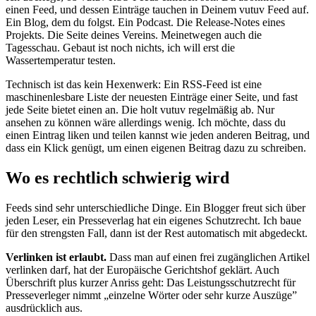
einen Feed, und dessen Einträge tauchen in Deinem vutuv Feed auf.
Ein Blog, dem du folgst. Ein Podcast. Die Release-Notes eines
Projekts. Die Seite deines Vereins. Meinetwegen auch die
Tagesschau. Gebaut ist noch nichts, ich will erst die
Wassertemperatur testen.
Technisch ist das kein Hexenwerk: Ein RSS-Feed ist eine
maschinenlesbare Liste der neuesten Einträge einer Seite, und fast
jede Seite bietet einen an. Die holt vutuv regelmäßig ab. Nur
ansehen zu können wäre allerdings wenig. Ich möchte, dass du
einen Eintrag liken und teilen kannst wie jeden anderen Beitrag, und
dass ein Klick genügt, um einen eigenen Beitrag dazu zu schreiben.
Wo es rechtlich schwierig wird
Feeds sind sehr unterschiedliche Dinge. Ein Blogger freut sich über
jeden Leser, ein Presseverlag hat ein eigenes Schutzrecht. Ich baue
für den strengsten Fall, dann ist der Rest automatisch mit abgedeckt.
Verlinken ist erlaubt.
Dass man auf einen frei zugänglichen Artikel
verlinken darf, hat der Europäische Gerichtshof geklärt. Auch
Überschrift plus kurzer Anriss geht: Das Leistungsschutzrecht für
Presseverleger nimmt „einzelne Wörter oder sehr kurze Auszüge”
ausdrücklich aus.