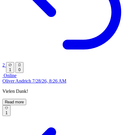
2
1
0
Online
Oliver Andrich
7/28/26, 8:26 AM
Vielen Dank!
Read more
1