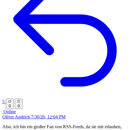
5
0
0
Online
Oliver Andrich
7/30/26, 12:04 PM
Also, ich bin ein großer Fan von RSS-Feeds, da sie mir erlauben,