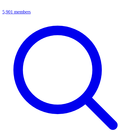
5,901
members