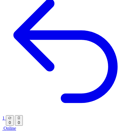
1
0
0
Online