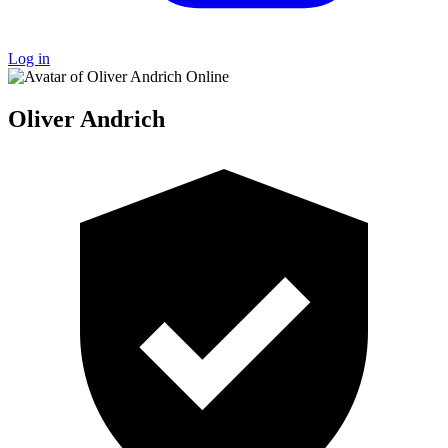
Log in
Online
Oliver Andrich