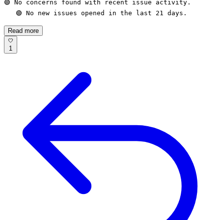
🟢 No concerns found with recent issue activity.

   🟢 No new issues opened in the last 21 days.
Read more
1