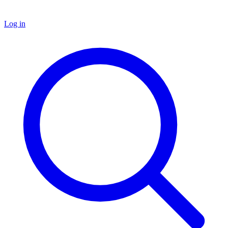
Log in