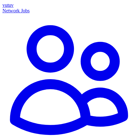
vutuv
Network
Jobs