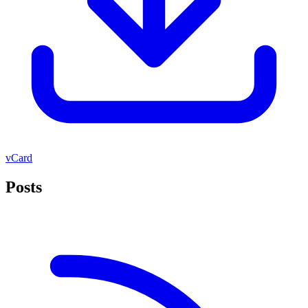
vCard
Posts