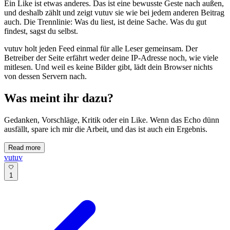
Ein Like ist etwas anderes. Das ist eine bewusste Geste nach außen,
und deshalb zählt und zeigt vutuv sie wie bei jedem anderen Beitrag
auch. Die Trennlinie: Was du liest, ist deine Sache. Was du gut
findest, sagst du selbst.
vutuv holt jeden Feed einmal für alle Leser gemeinsam. Der
Betreiber der Seite erfährt weder deine IP-Adresse noch, wie viele
mitlesen. Und weil es keine Bilder gibt, lädt dein Browser nichts
von dessen Servern nach.
Was meint ihr dazu?
Gedanken, Vorschläge, Kritik oder ein Like. Wenn das Echo dünn
ausfällt, spare ich mir die Arbeit, und das ist auch ein Ergebnis.
Read more
vutuv
1