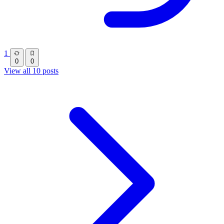
1
0
0
View all 10 posts