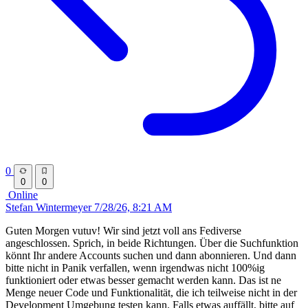
0
0
0
Online
Stefan Wintermeyer
7/28/26, 8:21 AM
Guten Morgen vutuv! Wir sind jetzt voll ans Fediverse
angeschlossen. Sprich, in beide Richtungen. Über die Suchfunktion
könnt Ihr andere Accounts suchen und dann abonnieren. Und dann
bitte nicht in Panik verfallen, wenn irgendwas nicht 100%ig
funktioniert oder etwas besser gemacht werden kann. Das ist ne
Menge neuer Code und Funktionalität, die ich teilweise nicht in der
Development Umgebung testen kann. Falls etwas auffällt, bitte auf