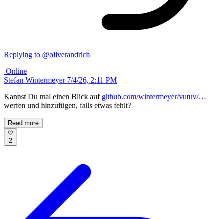
Replying to @oliverandrich
Online
Stefan Wintermeyer
7/4/26, 2:11 PM
Kannst Du mal einen Blick auf
github.com/wintermeyer/vutuv/…
werfen und hinzufügen, falls etwas fehlt?
Read more
2