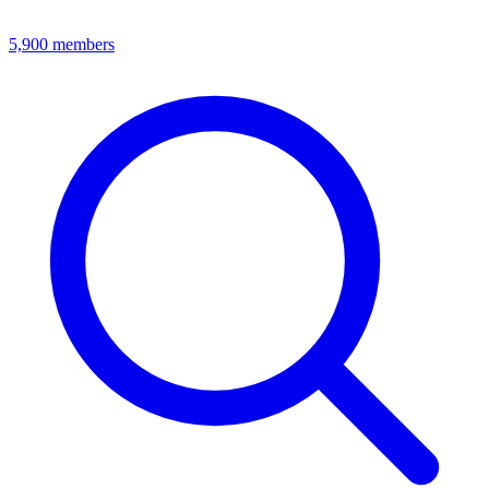
5,900
members