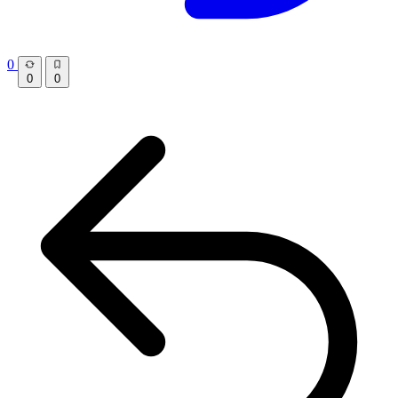
0
0
0