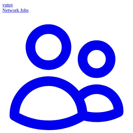
vutuv
Network
Jobs