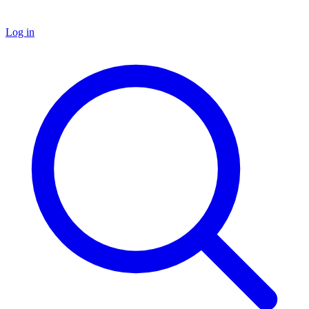
Log in