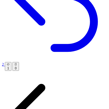
2
1
0