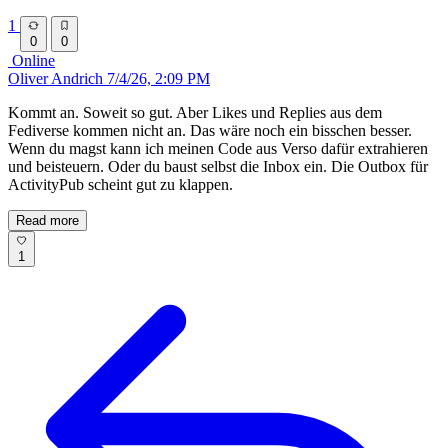
1
0
0
Online
Oliver Andrich
7/4/26, 2:09 PM
Kommt an. Soweit so gut. Aber Likes und Replies aus dem
Fediverse kommen nicht an. Das wäre noch ein bisschen besser.
Wenn du magst kann ich meinen Code aus Verso dafür extrahieren
und beisteuern. Oder du baust selbst die Inbox ein. Die Outbox für
ActivityPub scheint gut zu klappen.
Read more
1