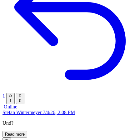
1
1
0
Online
Stefan Wintermeyer
7/4/26, 2:08 PM
Und?
Read more